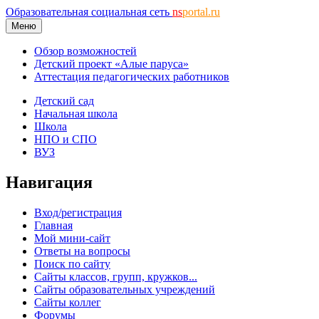
Образовательная социальная сеть
ns
portal.ru
Меню
Обзор возможностей
Детский проект «Алые паруса»
Аттестация педагогических работников
Детский сад
Начальная школа
Школа
НПО и СПО
ВУЗ
Навигация
Вход/регистрация
Главная
Мой мини-сайт
Ответы на вопросы
Поиск по сайту
Сайты классов, групп, кружков...
Сайты образовательных учреждений
Сайты коллег
Форумы