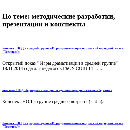
По теме: методические разработки,
презентации и конспекты
Конспект НОД в средней группе «Игра-драматизация по русской народной сказке
"Теремок"»
Открытый показ " Игры драматизации в средней группе"
18.11.2014 года для педагогов ГБОУ СОШ 1411....
конспект НОД Игра-драматизация по русской народной сказке «Теремок»
Конспект НОД в группе среднего возраста ( с 4-5)...
Конспект НОД в средней группе «Игра-драматизация по русской народной сказке
"Теремок"»