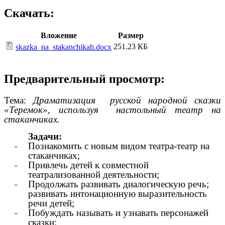
Скачать:
Вложение
Размер
251.23 КБ
skazka_na_stakanchikah.docx
Предварительный просмотр:
Тема:
Драматизация русской народной сказки
«Теремок», используя настольный театр на
стаканчиках.
Задачи:
Познакомить с новым видом театра-театр на
стаканчиках;
Привлечь детей к совместной
театрализованной деятельности;
Продолжать развивать диалогическую речь;
развивать интонационную выразительность
речи детей;
Побуждать называть и узнавать персонажей
сказки;