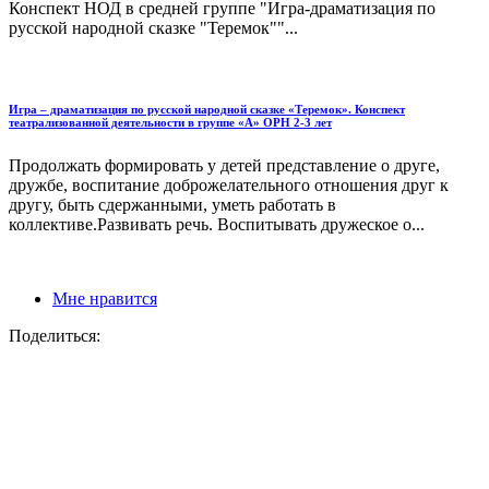
Конспект НОД в средней группе "Игра-драматизация по
русской народной сказке "Теремок""...
Игра – драматизация по русской народной сказке «Теремок». Конспект
театрализованной деятельности в группе «А» ОРН 2-3 лет
Продолжать формировать у детей представление о друге,
дружбе, воспитание доброжелательного отношения друг к
другу, быть сдержанными, уметь работать в
коллективе.Развивать речь. Воспитывать дружеское о...
Мне нравится
Поделиться: