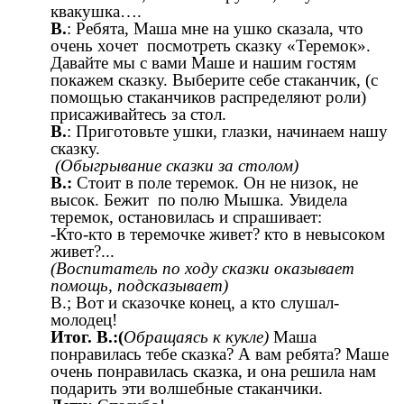
квакушка….
В.
: Ребята, Маша мне на ушко сказала, что
очень хочет посмотреть сказку «Теремок».
Давайте мы с вами Маше и нашим гостям
покажем сказку. Выберите себе стаканчик, (с
помощью стаканчиков распределяют роли)
присаживайтесь за стол.
В.
: Приготовьте ушки, глазки, начинаем нашу
сказку.
(Обыгрывание сказки за столом)
В.:
Стоит в поле теремок. Он не низок, не
высок. Бежит по полю Мышка. Увидела
теремок, остановилась и спрашивает:
-Кто-кто в теремочке живет? кто в невысоком
живет?...
(Воспитатель по ходу сказки оказывает
помощь, подсказывает)
В.; Вот и сказочке конец, а кто слушал-
молодец!
Итог. В.:(
Обращаясь к кукле)
Маша
понравилась тебе сказка? А вам ребята? Маше
очень понравилась сказка, и она решила нам
подарить эти волшебные стаканчики.