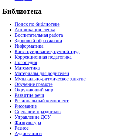
Библиотека
Поиск по библиотеке
Аппликация, лепка
Воспитательная работа
Здоровый образ жизни
Информатика
Конструирование, ручной труд
Коррекционная педагогика
Логопедия
Математика
Материалы для родителей
Музыкально-ритмическое занятие
Обучение грамоте
Окружающий мир
Развитие речи
Региональный компонент
Рисование
Сценарии праздников
Управление ДОУ
Физкультура
Разное
Аудиозаписи