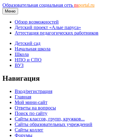
Образовательная социальная сеть
ns
portal.ru
Меню
Обзор возможностей
Детский проект «Алые паруса»
Аттестация педагогических работников
Детский сад
Начальная школа
Школа
НПО и СПО
ВУЗ
Навигация
Вход/регистрация
Главная
Мой мини-сайт
Ответы на вопросы
Поиск по сайту
Сайты классов, групп, кружков...
Сайты образовательных учреждений
Сайты коллег
Форумы