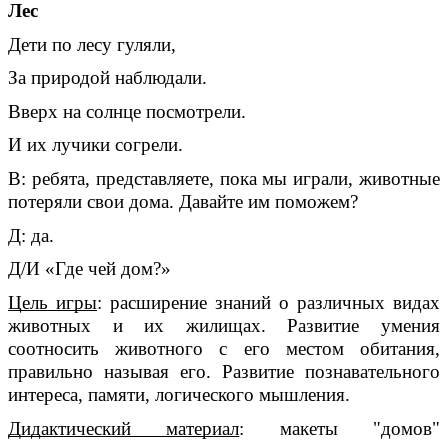
Лес
Дети по лесу гуляли,
За природой наблюдали.
Вверх на солнце посмотрели.
И их лучики согрели.
В: ребята, представляете, пока мы играли, животные
потеряли свои дома. Давайте им поможем?
Д: да.
Д/И «Где чей дом?»
Цель игры
: расширение знаний о различных видах
животных и их жилищах. Развитие умения
соотносить животного с его местом обитания,
правильно называя его. Развитие познавательного
интереса, памяти, логического мышления.
Дидактический материал
: макеты "домов"