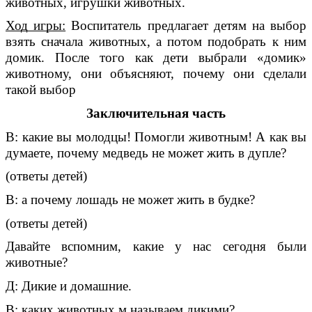
животных, игрушки животных.
Ход игры:
Воспитатель предлагает детям на выбор
взять сначала животных, а потом подобрать к ним
домик. После того как дети выбрали «домик»
животному, они объясняют, почему они сделали
такой выбор
Заключительная часть
В: какие вы молодцы! Помогли животным! А как вы
думаете, почему медведь не может жить в дупле?
(ответы детей)
В: а почему лошадь не может жить в будке?
(ответы детей)
Давайте вспомним, какие у нас сегодня были
животные?
Д: Дикие и домашние.
В: каких животных м называем дикими?