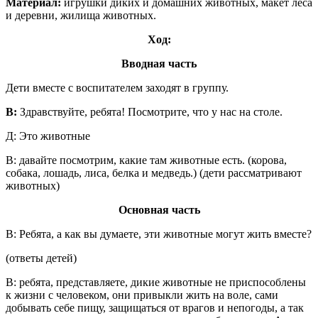
Материал:
игрушки диких и домашних животных, макет леса
и деревни, жилища животных.
Ход:
Вводная часть
Дети вместе с воспитателем заходят в группу.
В:
Здравствуйте, ребята! Посмотрите, что у нас на столе.
Д: Это животные
В: давайте посмотрим, какие там животные есть. (корова,
собака, лошадь, лиса, белка и медведь.) (дети рассматривают
животных)
Основная часть
В: Ребята, а как вы думаете, эти животные могут жить вместе?
(ответы детей)
В: ребята, представляете, дикие животные не приспособлены
к жизни с человеком, они привыкли жить на воле, сами
добывать себе пищу, защищаться от врагов и непогоды, а так