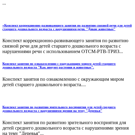
...
«Конспект коррекционно-развивающего занятия по развитию связной речи для детей
старшего дошкольного возраста с нарушениями речи. "Дикие животные"
Конспект коррекционно-развивающего занятия по развитию
связной речи для детей старшего дошкольного возраста с
нарушениями речи с использованием ОТСМ-РТВ-ТРИЗ...
Конспект занятия по ознакомлению с окружающим миром детей старшего
дошкольного возраста "Как зимуют растения и животные".
Конспект занятия по ознакомлению с окружающим миром
детей старшего дошкольного возраста....
Конспект занятия по развитию зрительного восприятия для детей среднего
дошкольного возраста с нарушениями зрения на тему "Деревья"
Конспект занятия по развитию зрительного восприятия для
детей среднего дошкольного возраста с нарушениями зрения
на тему "Деревья"...