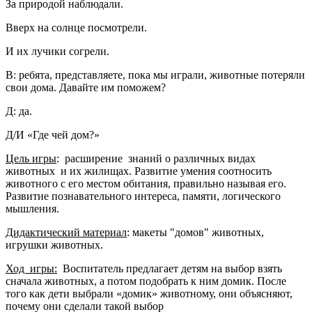
За природой наблюдали.
Вверх на солнце посмотрели.
И их лучики согрели.
В: ребята, представляете, пока мы играли, животные потеряли
свои дома. Давайте им поможем?
Д: да.
Д/И «Где чей дом?»
Цель игры
: расширение знаний о различных видах
животных и их жилищах. Развитие умения соотносить
животного с его местом обитания, правильно называя его.
Развитие познавательного интереса, памяти, логического
мышления.
Дидактический материал
: макеты "домов" животных,
игрушки животных.
Ход игры:
Воспитатель предлагает детям на выбор взять
сначала животных, а потом подобрать к ним домик. После
того как дети выбрали «домик» животному, они объясняют,
почему они сделали такой выбор