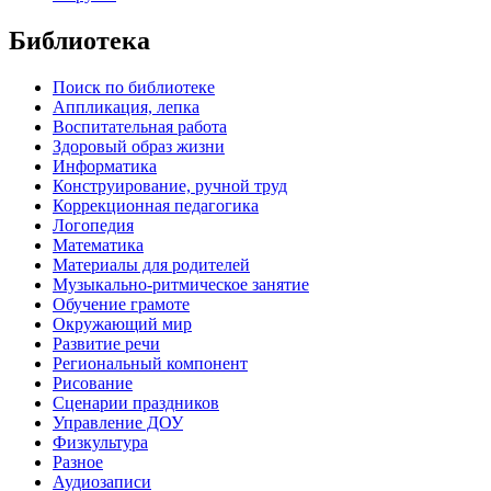
Библиотека
Поиск по библиотеке
Аппликация, лепка
Воспитательная работа
Здоровый образ жизни
Информатика
Конструирование, ручной труд
Коррекционная педагогика
Логопедия
Математика
Материалы для родителей
Музыкально-ритмическое занятие
Обучение грамоте
Окружающий мир
Развитие речи
Региональный компонент
Рисование
Сценарии праздников
Управление ДОУ
Физкультура
Разное
Аудиозаписи