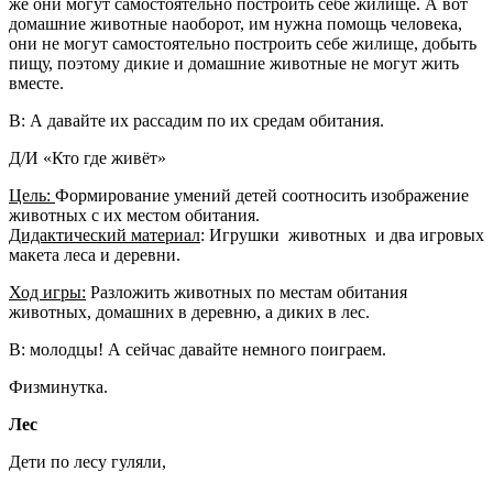
же они могут самостоятельно построить себе жилище. А вот
домашние животные наоборот, им нужна помощь человека,
они не могут самостоятельно построить себе жилище, добыть
пищу, поэтому дикие и домашние животные не могут жить
вместе.
В: А давайте их рассадим по их средам обитания.
Д/И «Кто где живёт»
Цель:
Формирование умений детей соотносить изображение
животных с их местом обитания.
Дидактический материал
: Игрушки животных и два игровых
макета леса и деревни.
Ход игры:
Разложить животных по местам обитания
животных, домашних в деревню, а диких в лес.
В: молодцы! А сейчас давайте немного поиграем.
Физминутка.
Лес
Дети по лесу гуляли,