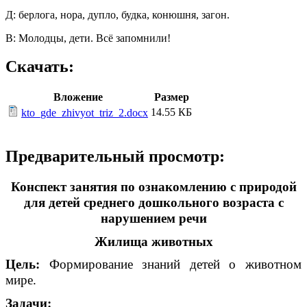
Д: берлога, нора, дупло, будка, конюшня, загон.
В: Молодцы, дети. Всё запомнили!
Скачать:
Вложение
Размер
14.55 КБ
kto_gde_zhivyot_triz_2.docx
Предварительный просмотр:
Конспект занятия по ознакомлению с природой
для детей среднего дошкольного возраста с
нарушением речи
Жилища животных
Цель:
Формирование знаний детей о животном
мире.
Задачи: