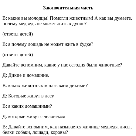
Заключительная часть
В: какие вы молодцы! Помогли животным! А как вы думаете,
почему медведь не может жить в дупле?
(ответы детей)
В: а почему лошадь не может жить в будке?
(ответы детей)
Давайте вспомним, какие у нас сегодня были животные?
Д: Дикие и домашние.
В: каких животных м называем дикими?
Д: Которые живут в лесу
В: а каких домашними?
Д: которые живут с человеком
В: Давайте вспомним, как называется жилище медведя, лисы,
белки собаки, лошади, коровы?