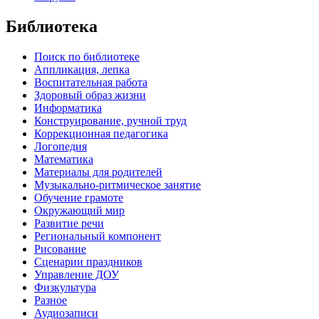
Библиотека
Поиск по библиотеке
Аппликация, лепка
Воспитательная работа
Здоровый образ жизни
Информатика
Конструирование, ручной труд
Коррекционная педагогика
Логопедия
Математика
Материалы для родителей
Музыкально-ритмическое занятие
Обучение грамоте
Окружающий мир
Развитие речи
Региональный компонент
Рисование
Сценарии праздников
Управление ДОУ
Физкультура
Разное
Аудиозаписи