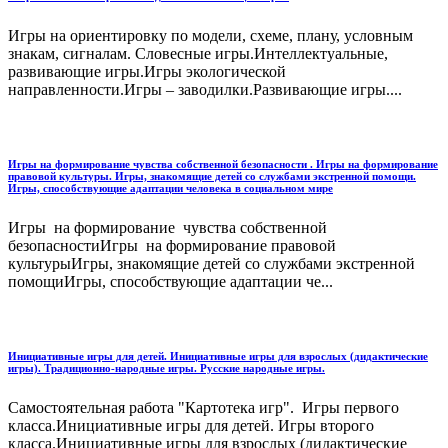
Игры на ориентировку по модели, схеме, плану, условным
знакам, сигналам. Словесные игры.Интеллектуальные,
развивающие игры.Игры экологической
направленности.Игры – заводилки.Развивающие игры....
Игры на формирование чувства собственной безопасности . Игры на формирование
правовой культуры. Игры, знакомящие детей со службами экстренной помощи.
Игры, способствующие адаптации человека в социальном мире
Игры на формирование чувства собственной
безопасностиИгры на формирование правовой
культурыИгры, знакомящие детей со службами экстренной
помощиИгры, способствующие адаптации че...
Инициативные игры для детей. Инициативные игры для взрослых (дидактические
игры). Традиционно-народные игры. Русские народные игры.
Самостоятельная работа "Картотека игр". Игры первого
класса.Инициативные игры для детей. Игры второго
класса.Инициативные игры для взрослых (дидактические