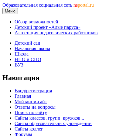
Образовательная социальная сеть
ns
portal.ru
Меню
Обзор возможностей
Детский проект «Алые паруса»
Аттестация педагогических работников
Детский сад
Начальная школа
Школа
НПО и СПО
ВУЗ
Навигация
Вход/регистрация
Главная
Мой мини-сайт
Ответы на вопросы
Поиск по сайту
Сайты классов, групп, кружков...
Сайты образовательных учреждений
Сайты коллег
Форумы