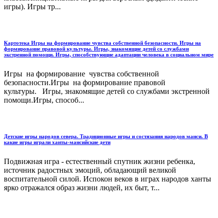
игры). Игры тр...
Картотека Игры на формирование чувства собственной безопасности. Игры на
формирование правовой культуры. Игры, знакомящие детей со службами
экстренной помощи. Игры, способствующие адаптации человека в социальном мире
Игры на формирование чувства собственной
безопасности.Игры на формирование правовой
культуры. Игры, знакомящие детей со службами экстренной
помощи.Игры, способ...
Детские игры народов севера. Традиционные игры и состязания народов манси. В
какие игры играли ханты-мансийские дети
Подвижная игра - естественный спутник жизни ребенка,
источник радостных эмоций, обладающий великой
воспитательной силой. Испокон веков в играх народов ханты
ярко отражался образ жизни людей, их быт, т...