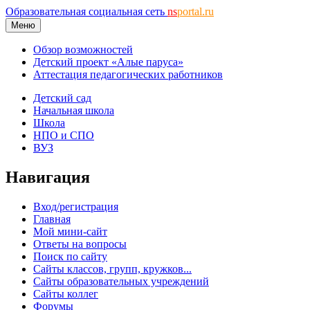
Образовательная социальная сеть
ns
portal.ru
Меню
Обзор возможностей
Детский проект «Алые паруса»
Аттестация педагогических работников
Детский сад
Начальная школа
Школа
НПО и СПО
ВУЗ
Навигация
Вход/регистрация
Главная
Мой мини-сайт
Ответы на вопросы
Поиск по сайту
Сайты классов, групп, кружков...
Сайты образовательных учреждений
Сайты коллег
Форумы