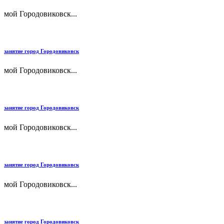
мой Городовиковск...
занятие город Городовиковск
мой Городовиковск...
занятие город Городовиковск
мой Городовиковск...
занятие город Городовиковск
мой Городовиковск...
занятие город Городовиковск