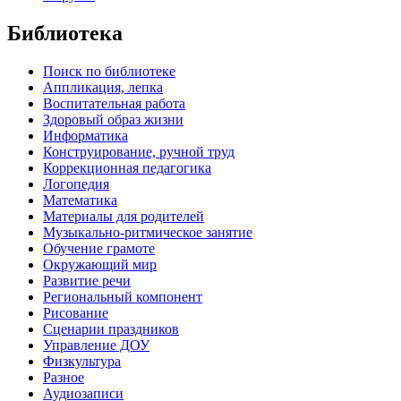
Библиотека
Поиск по библиотеке
Аппликация, лепка
Воспитательная работа
Здоровый образ жизни
Информатика
Конструирование, ручной труд
Коррекционная педагогика
Логопедия
Математика
Материалы для родителей
Музыкально-ритмическое занятие
Обучение грамоте
Окружающий мир
Развитие речи
Региональный компонент
Рисование
Сценарии праздников
Управление ДОУ
Физкультура
Разное
Аудиозаписи