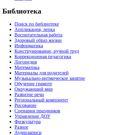
Библиотека
Поиск по библиотеке
Аппликация, лепка
Воспитательная работа
Здоровый образ жизни
Информатика
Конструирование, ручной труд
Коррекционная педагогика
Логопедия
Математика
Материалы для родителей
Музыкально-ритмическое занятие
Обучение грамоте
Окружающий мир
Развитие речи
Региональный компонент
Рисование
Сценарии праздников
Управление ДОУ
Физкультура
Разное
Аудиозаписи