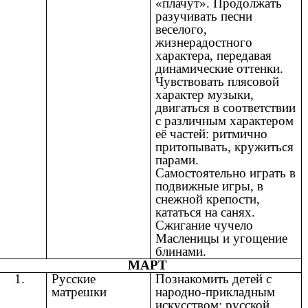
«плачут». Продолжать
разучивать песни
веселого,
жизнерадостного
характера, передавая
динамические оттенки.
Чувствовать плясовой
характер музыки,
двигаться в соответствии
с различным характером
её частей: ритмично
притопывать, кружиться
парами.
Самостоятельно играть в
подвижные игры, в
снежной крепости,
кататься на санях.
Сжигание чучело
Масленицы и угощение
блинами.
МАРТ
1.
Русские
Познакомить детей с
матрешки
народно-прикладным
искусством: русской