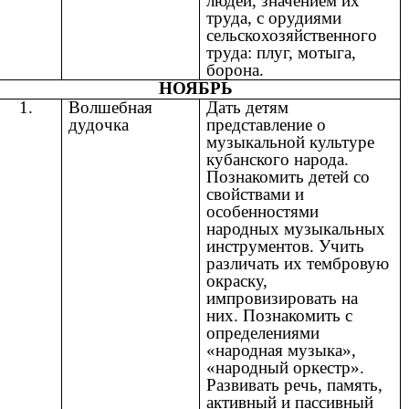
людей, значением их
труда, с орудиями
сельскохозяйственного
труда: плуг, мотыга,
борона.
НОЯБРЬ
1.
Волшебная
Дать детям
дудочка
представление о
музыкальной культуре
кубанского народа.
Познакомить детей со
свойствами и
особенностями
народных музыкальных
инструментов. Учить
различать их тембровую
окраску,
импровизировать на
них. Познакомить с
определениями
«народная музыка»,
«народный оркестр».
Развивать речь, память,
активный и пассивный