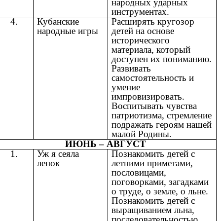
народных ударных
инструментах.
4.
Кубанские
Расширять кругозор
народные игры
детей на основе
исторического
материала, который
доступен их пониманию.
Развивать
самостоятельность и
умение
импровизировать.
Воспитывать чувства
патриотизма, стремление
подражать героям нашей
малой Родины.
ИЮНЬ – АВГУСТ
1.
Уж я сеяла
Познакомить детей с
ленок
летними приметами,
пословицами,
поговорками, загадками
о труде, о земле, о льне.
Познакомить детей с
выращиванием льна,
последовательностью