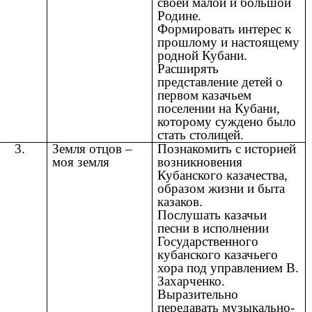
своей малой и большой
Родине.
Формировать интерес к
прошлому и настоящему
родной Кубани.
Расширять
представление детей о
первом казачьем
поселении на Кубани,
которому суждено было
стать столицей.
3.
Земля отцов –
Познакомить с историей
моя земля
возникновения
Кубанского казачества,
образом жизни и быта
казаков.
Послушать казачьи
песни в исполнении
Государственного
кубанского казачьего
хора под управлением В.
Захарченко.
Выразительно
передавать музыкально-