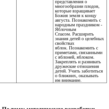
представления о
многообразии плодов,
которые взращивает
Божия земля к концу
августа. Познакомить с
народным праздником -
Яблочным
Спасом.
Расширить
знания детей о целебных
свойствах
яблок.
Познакомить с
приметами, связанными
с яблоней, яблоком.
Закреплять и развивать
дружеские отношения
детей. Учить заботиться
о ближних, оказывать
им внимание.
По теме: методические разработки,