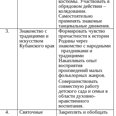
костюмы. Участвовать в
обрядовом действии –
колядовании.
Самостоятельно
применять знакомые
танцевальные движения.
3.
Знакомство с
Формировать чувство
традициями и
причастности к истории
искусством
Родины через
Кубанского края
знакомство с народными
праздниками и
традициями
Накапливать опыт
восприятия
произведений малых
фольклорных жанров.
Совершенствовать
совместную работу
детского сада и семьи в
области духовно-
нравственного
воспитания.
4.
Святочные
Закреплять и обобщать