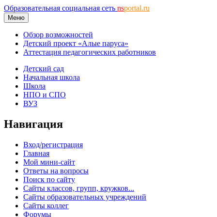
Образовательная социальная сеть
ns
portal.ru
Меню
Обзор возможностей
Детский проект «Алые паруса»
Аттестация педагогических работников
Детский сад
Начальная школа
Школа
НПО и СПО
ВУЗ
Навигация
Вход/регистрация
Главная
Мой мини-сайт
Ответы на вопросы
Поиск по сайту
Сайты классов, групп, кружков...
Сайты образовательных учреждений
Сайты коллег
Форумы