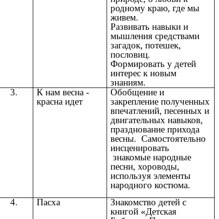
родному краю, где мы
живем.
Развивать навыки и
мышления средствами
загадок, потешек,
пословиц.
Формировать у детей
интерес к новым
знаниям.
3.
К нам весна -
Обобщение и
красна идет
закрепление полученных
впечатлений, песенных и
двигательных навыков,
празднование прихода
весны. Самостоятельно
инсценировать
знакомые народные
песни, хороводы,
используя элементы
народного костюма.
4.
Пасха
Знакомство детей с
книгой «Детская