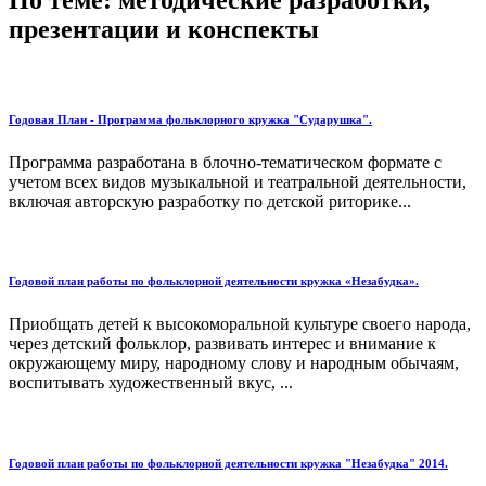
презентации и конспекты
Годовая План - Программа фольклорного кружка "Сударушка".
Программа разработана в блочно-тематическом формате с
учетом всех видов музыкальной и театральной деятельности,
включая авторскую разработку по детской риторике...
Годовой план работы по фольклорной деятельности кружка «Незабудка».
Приобщать детей к высокоморальной культуре своего народа,
через детский фольклор, развивать интерес и внимание к
окружающему миру, народному слову и народным обычаям,
воспитывать художественный вкус, ...
Годовой план работы по фольклорной деятельности кружка "Незабудка" 2014.