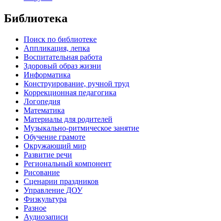
Библиотека
Поиск по библиотеке
Аппликация, лепка
Воспитательная работа
Здоровый образ жизни
Информатика
Конструирование, ручной труд
Коррекционная педагогика
Логопедия
Математика
Материалы для родителей
Музыкально-ритмическое занятие
Обучение грамоте
Окружающий мир
Развитие речи
Региональный компонент
Рисование
Сценарии праздников
Управление ДОУ
Физкультура
Разное
Аудиозаписи