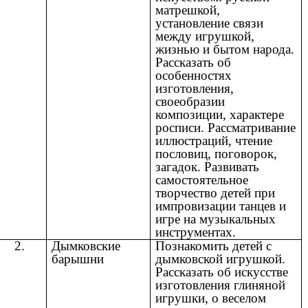
матрешкой,
установление связи
между игрушкой,
жизнью и бытом народа.
Рассказать об
особенностях
изготовления,
своеобразии
композиции, характере
росписи. Рассматривание
иллюстраций, чтение
пословиц, поговорок,
загадок. Развивать
самостоятельное
творчество детей при
импровизации танцев и
игре на музыкальных
инструментах.
2.
Дымковские
Познакомить детей с
барышни
дымковской игрушкой.
Рассказать об искусстве
изготовления глиняной
игрушки, о веселом