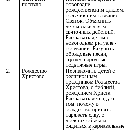
посеваю
новогодне-
рождественским циклом,
получившим название
Святок. Объяснить
детям смысл всех
святочных действий.
Рассказать детям о
новогоднем ритуале -
посевании. Разучить
обрядовые песни,
сценку, народные
подвижные игры.
2.
Рождество
Познакомить детей с
Христово
религиозным
праздником Рождества
Христова, с библией,
рождением Христа.
Рассказать легенду о
том, почему в
рождество принято
наряжать елку, о
древних обычаях
рядиться в карнавальные