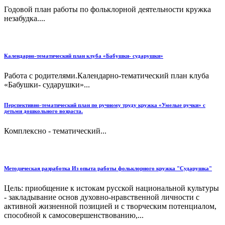
Годовой план работы по фольклорной деятельности кружка
незабудка....
Календарно-тематический план клуба «Бабушки- сударушки»
Работа с родителями.Календарно-тематический план клуба
«Бабушки- сударушки»...
Перспективно-тематический план по ручному труду кружка «Умелые ручки» с
детьми дошкольного возраста.
Комплексно - тематический...
Методическая разработка Из опыта работы фольклорного кружка "Сударушка"
Цель: приобщение к истокам русской национальной культуры
- закладывание основ духовно-нравственной личности с
активной жизненной позицией и с творческим потенциалом,
способной к самосовершенствованию,...