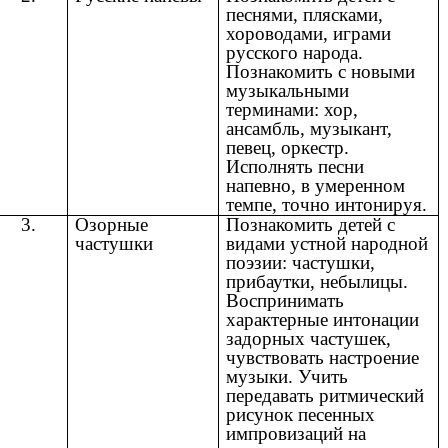
песнями, плясками,
хороводами, играми
русского народа.
Познакомить с новыми
музыкальными
терминами: хор,
ансамбль, музыкант,
певец, оркестр.
Исполнять песни
напевно, в умеренном
темпе, точно интонируя.
3.
Озорные
Познакомить детей с
частушки
видами устной народной
поэзии: частушки,
прибаутки, небылицы.
Воспринимать
характерные интонации
задорных частушек,
чувствовать настроение
музыки. Учить
передавать ритмический
рисунок песенных
импровизаций на