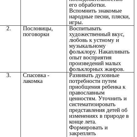
его обработки.
Вспомнить знакомые
народные песни, пляски,
игры.
2.
Пословицы,
Воспитывать
поговорки
художественный вкус,
любовь к устному и
музыкальному
фольклору. Накапливать
опыт восприятия
произведений малых
фольклорных жанров.
3.
Спасовка -
Развивать духовные
лакомка
потребности путем
приобщения ребенка к
православным
ценностям.
Уточнить и
систематизировать
представления детей об
изменениях в природе в
конце лета.
Формировать и
закреплять