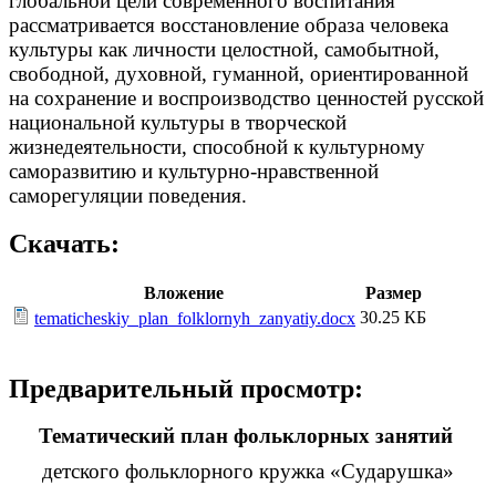
глобальной цели современного воспитания
рассматривается восстановление образа человека
культуры как личности целостной, самобытной,
свободной, духовной, гуманной, ориентированной
на сохранение и воспроизводство ценностей русской
национальной культуры в творческой
жизнедеятельности, способной к культурному
саморазвитию и культурно-нравственной
саморегуляции поведения.
Скачать:
Вложение
Размер
30.25 КБ
tematicheskiy_plan_folklornyh_zanyatiy.docx
Предварительный просмотр:
Тематический план фольклорных занятий
детского фольклорного кружка «Сударушка»