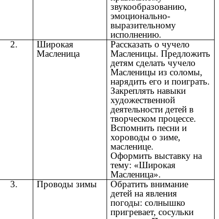
звукообразованию,
эмоционально-
выразительному
исполнению.
2.
Широкая
Рассказать о чучело
Масленица
Масленицы. Предложить
детям сделать чучело
Масленицы из соломы,
нарядить его и поиграть.
Закреплять навыки
художественной
деятельности детей в
творческом процессе.
Вспомнить песни и
хороводы о зиме,
масленице.
Оформить выставку на
тему: «Широкая
Масленица».
3.
Проводы зимы
Обратить внимание
детей на явления
погоды: солнышко
пригревает, сосульки