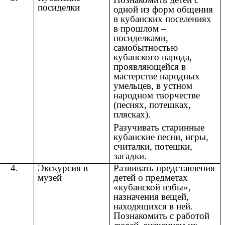
посиделки
одной из форм общения
в кубанских поселениях
в прошлом –
посиделками,
самобытностью
кубанского народа,
проявляющейся в
мастерстве народных
умельцев, в устном
народном творчестве
(песнях, потешках,
плясках).
Разучивать старинные
кубанские песни, игры,
считалки, потешки,
загадки.
4.
Экскурсия в
Развивать представления
музей
детей о предметах
«кубанской избы»,
назначения вещей,
находящихся в ней.
Познакомить с работой