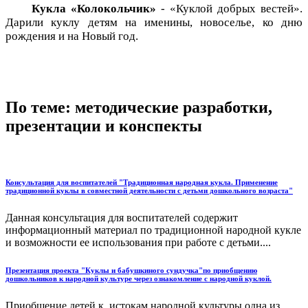
Кукла «Колокольчик»
- «Куклой добрых вестей».
Дарили куклу детям на именины, новоселье, ко дню
рождения и на Новый год.
По теме: методические разработки,
презентации и конспекты
Консультация для воспитателей "Традиционная народная кукла. Применение
традиционной куклы в совместной деятельности с детьми дошкольного возраста"
Данная консультация для воспитателей содержит
информационный материал по традиционной народной кукле
и возможности ее использования при работе с детьми....
Презентация проекта "Куклы и бабушкиного сундучка"по приобщению
дошкольников к народной культуре через ознакомление с народной куклой.
Приобщение детей к истокам народной культуры одна из