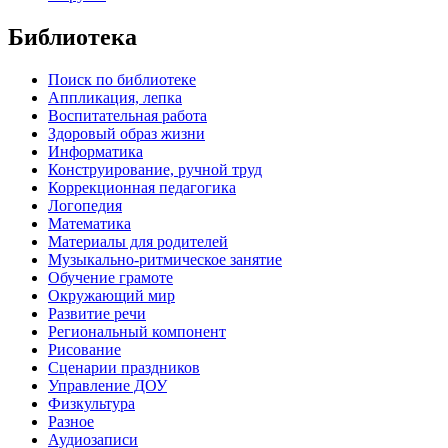
Библиотека
Поиск по библиотеке
Аппликация, лепка
Воспитательная работа
Здоровый образ жизни
Информатика
Конструирование, ручной труд
Коррекционная педагогика
Логопедия
Математика
Материалы для родителей
Музыкально-ритмическое занятие
Обучение грамоте
Окружающий мир
Развитие речи
Региональный компонент
Рисование
Сценарии праздников
Управление ДОУ
Физкультура
Разное
Аудиозаписи