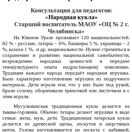
Консультация для педагогов:
«
Народная кукла»
Старший воспитатель МАОУ «ОЦ № 2 г.
Челябинска»
На Южном Урале проживает 120 национальностей.
82 % - русские, татары – 6%, башкиры 5 %, украинцы – 2
%, казахи 1 %, и др. национальности. Нужно стремиться к
сохранению и развитию национальной самобытности,
возрождению народных ценностей и передаче
этнокультурного опыта подрастающему поколению.
Традиции каждого народа передаёт народная игрушка.
Было характерно изготовление игрушек из подручного
материала. Дети играли тем, что у них было под рукой,
брали солому, оборачивали тряпочкой или листочком и с
этим играли.
Мусульманская традиционная кукла делается из
тыквы-горлянки. Обычно татары делают игрушки в виде
семьи: жена, муж, дети. Традиционная татарская кукла
делается из древесной щепы, лоскутов и шерстяных
ниток. Голова изготавливается из лоскута с набивкой,