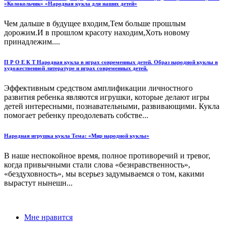
«Колокольчик» «Народная кукла для наших детей»
Чем дальше в будущее входим,Тем больше прошлым
дорожим.И в прошлом красоту находим,Хоть новому
принадлежим....
П Р О Е К Т Народная кукла в играх современных детей. Образ народной куклы в
художественной литературе и играх современных детей.
Эффективным средством амплификации личностного
развития ребенка являются игрушки, которые делают игры
детей интересными, познавательными, развивающими. Кукла
помогает ребенку преодолевать собстве...
Народная игрушка кукла Тема: «Мир народной куклы»
В наше неспокойное время, полное противоречий и тревог,
когда привычными стали слова «безнравственность»,
«бездуховность», мы всерьез задумываемся о том, какими
вырастут нынешн...
Мне нравится