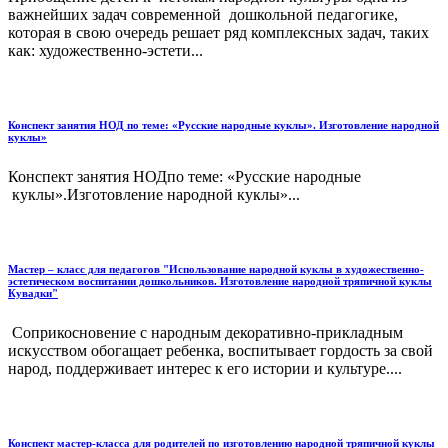
важнейших задач современной дошкольной педагогике,
которая в свою очередь решает ряд комплексных задач, таких
как: художественно-эстети...
Конспект занятия НОД по теме: «Русские народные куклы». Изготовление народной
куклы»
Конспект занятия НОДпо теме: «Русские народные
куклы».Изготовление народной куклы»...
Мастер – класс для педагогов "Использование народной куклы в художественно-
эстетическом воспитании дошкольников. Изготовление народной тряпичной куклы
Кувадки"
Соприкосновение с народным декоративно-прикладным
искусством обогащает ребенка, воспитывает гордость за свой
народ, поддерживает интерес к его истории и культуре....
Конспект мастер-класса для родителей по изготовлению народной тряпичной куклы