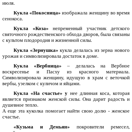
июля.
Кукла «Покосница»
изображала женщину во время
сенокоса.
Кукла «Коза»
непременный участник детского
святочного рождественского обхода дворов, была связаны
с культом плодородия и жизненной силы.
Кукла «Зернушка»
кукла делалась из зерна нового
урожая и символизировала достаток в доме.
Кукла «Вербница»
– делалась на Вербное
воскресенье и Пасху из красного материала.
Символизировала женщину, идущую в храм с веточкой
вербы, узелком с куличом и яйцами.
Кукла «На счастье» у
нее длинная коса, которая
является признаком женской силы. Она дарит радость и
душевное тепло.
А еще эта куколка помогает найти свою долю - женское
счастье.
«Кузьма и Демьян»
покровители ремесел,