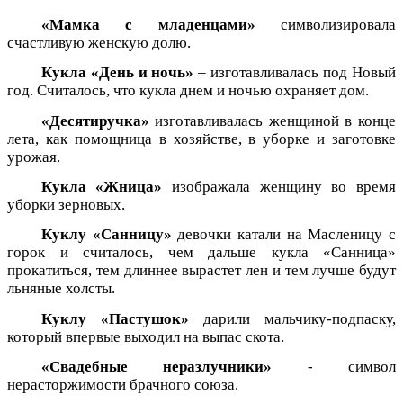
«Мамка с младенцами»
символизировала
счастливую женскую долю.
Кукла «День и ночь»
– изготавливалась под Новый
год. Считалось, что кукла днем и ночью охраняет дом.
«Десятиручка»
изготавливалась женщиной в конце
лета, как помощница в хозяйстве, в уборке и заготовке
урожая.
Кукла «Жница»
изображала женщину во время
уборки зерновых.
Куклу «Санницу»
девочки катали на Масленицу с
горок и считалось, чем дальше кукла «Санница»
прокатиться, тем длиннее вырастет лен и тем лучше будут
льняные холсты.
Куклу «Пастушок»
дарили мальчику-подпаску,
который впервые выходил на выпас скота.
«Свадебные неразлучники»
- символ
нерасторжимости брачного союза.