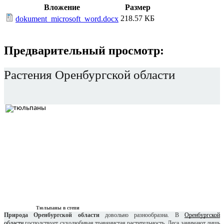
Вложение
Размер
218.57 КБ
dokument_microsoft_word.docx
Предварительный просмотр:
Растения Оренбургской области
Тюльпаны в степи
Природа Оренбургской области
довольно разнообразна. В
Оренбургской
области
господствует сухолюбивая травянистая растительность. Леса занимают лишь