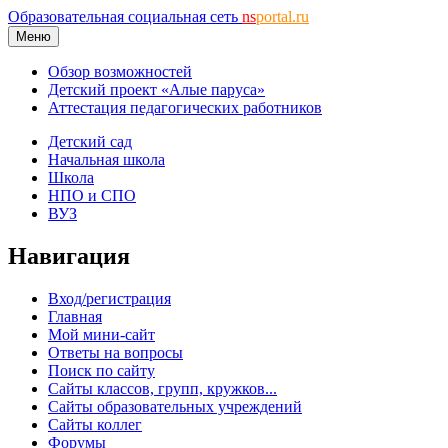
Образовательная социальная сеть
ns
portal.ru
Меню
Обзор возможностей
Детский проект «Алые паруса»
Аттестация педагогических работников
Детский сад
Начальная школа
Школа
НПО и СПО
ВУЗ
Навигация
Вход/регистрация
Главная
Мой мини-сайт
Ответы на вопросы
Поиск по сайту
Сайты классов, групп, кружков...
Сайты образовательных учреждений
Сайты коллег
Форумы