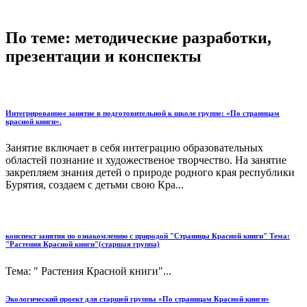
По теме: методические разработки,
презентации и конспекты
Интегрированное занятие в подготовительной к школе группе: «По страницам
красной книги».
Занятие включает в себя интеграцию образовательных
областей познание и художественое творчество. На занятие
закрепляем знания детей о природе родного края республики
Бурятия, создаем с детьми свою Кра...
конспект занятия по ознакомлению с природой "Страницы Красной книги" Тема:
"Растения Красной книги"(старшая группа)
Тема: " Растения Красной книги"...
Экологический проект для старшей группы «По страницам Красной книги»