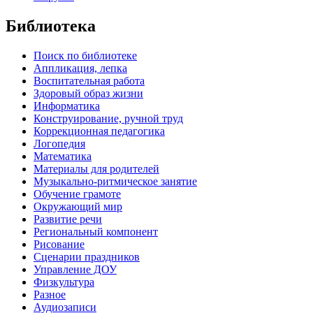
Библиотека
Поиск по библиотеке
Аппликация, лепка
Воспитательная работа
Здоровый образ жизни
Информатика
Конструирование, ручной труд
Коррекционная педагогика
Логопедия
Математика
Материалы для родителей
Музыкально-ритмическое занятие
Обучение грамоте
Окружающий мир
Развитие речи
Региональный компонент
Рисование
Сценарии праздников
Управление ДОУ
Физкультура
Разное
Аудиозаписи