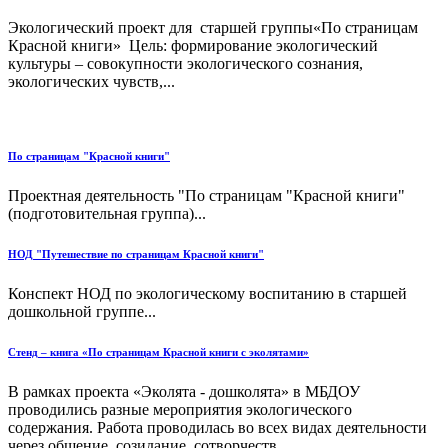
Экологический проект для старшей группы«По страницам
Красной книги» Цель: формирование экологический
культуры – совокупности экологического сознания,
экологических чувств,...
По страницам "Красной книги"
Проектная деятельность "По страницам "Красной книги"
(подготовительная группа)...
НОД "Путешествие по страницам Красной книги"
Конспект НОД по экологическому воспитанию в старшей
дошкольной группе...
Стенд – книга «По страницам Красной книги с эколятами»
В рамках проекта «Эколята - дошколята» в МБДОУ
проводились разные мероприятия экологического
содержания. Работа проводилась во всех видах деятельности
через общение, созидание, сотворчеств...