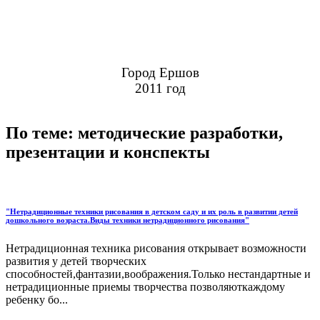
Город Ершов
2011 год
По теме: методические разработки,
презентации и конспекты
"Нетрадиционные техники рисования в детском саду и их роль в развитии детей
дошкольного возраста.Виды техники нетрадиционного рисования"
Нетрадиционная техника рисования открывает возможности
развития у детей творческих
способностей,фантазии,воображения.Только нестандартные и
нетрадиционные приемы творчества позволяюткаждому
ребенку бо...