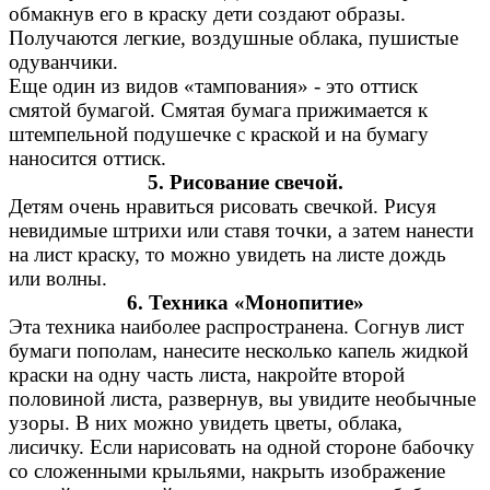
обмакнув его в краску дети создают образы.
Получаются легкие, воздушные облака, пушистые
одуванчики.
Еще один из видов «тампования» - это оттиск
смятой бумагой. Смятая бумага прижимается к
штемпельной подушечке с краской и на бумагу
наносится оттиск.
5. Рисование свечой.
Детям очень нравиться рисовать свечкой. Рисуя
невидимые штрихи или ставя точки, а затем нанести
на лист краску, то можно увидеть на листе дождь
или волны.
6. Техника «Монопитие»
Эта техника наиболее распространена. Согнув лист
бумаги пополам, нанесите несколько капель жидкой
краски на одну часть листа, накройте второй
половиной листа, развернув, вы увидите необычные
узоры. В них можно увидеть цветы, облака,
лисичку. Если нарисовать на одной стороне бабочку
со сложенными крыльями, накрыть изображение