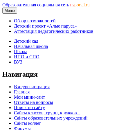
Образовательная социальная сеть
ns
portal.ru
Меню
Обзор возможностей
Детский проект «Алые паруса»
Аттестация педагогических работников
Детский сад
Начальная школа
Школа
НПО и СПО
ВУЗ
Навигация
Вход/регистрация
Главная
Мой мини-сайт
Ответы на вопросы
Поиск по сайту
Сайты классов, групп, кружков...
Сайты образовательных учреждений
Сайты коллег
Форумы