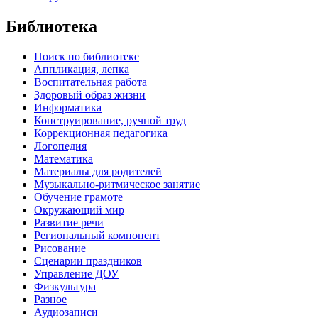
Библиотека
Поиск по библиотеке
Аппликация, лепка
Воспитательная работа
Здоровый образ жизни
Информатика
Конструирование, ручной труд
Коррекционная педагогика
Логопедия
Математика
Материалы для родителей
Музыкально-ритмическое занятие
Обучение грамоте
Окружающий мир
Развитие речи
Региональный компонент
Рисование
Сценарии праздников
Управление ДОУ
Физкультура
Разное
Аудиозаписи