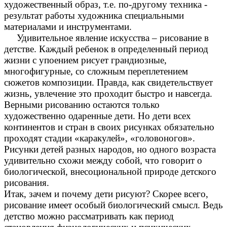
художественный образ, т.е. по-другому техника -
результат работы художника специальными
материалами и инструментами.
Удивительное явление искусства – рисование в
детстве. Каждый ребенок в определенный период
жизни с упоением рисует грандиозные,
многофигурные, со сложным переплетением
сюжетов композиции. Правда, как свидетельствует
жизнь, увлечение это проходит быстро и навсегда.
Верными рисованию остаются только
художественно одаренные дети. Но дети всех
континентов и стран в своих рисунках обязательно
проходят стадии «каракулей», «головоногов».
Рисунки детей разных народов, но одного возраста
удивительно схожи между собой, что говорит о
биологической, внесоциональной природе детского
рисования.
Итак, зачем и почему дети рисуют? Скорее всего,
рисование имеет особый биологический смысл. Ведь
детство можно рассматривать как период