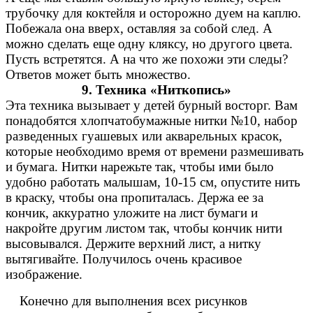
трубочку для коктейля и осторожно дуем на каплю.
Побежала она вверх, оставляя за собой след. А
можно сделать еще одну кляксу, но другого цвета.
Пусть встретятся. А на что же похожи эти следы?
Ответов может быть множество.
9. Техника «Ниткопись»
Эта техника вызывает у детей бурный восторг. Вам
понадобятся хлопчатобумажные нитки №10, набор
разведенных гуашевых или акварельных красок,
которые необходимо время от времени размешивать
и бумага. Нитки нарежьте так, чтобы ими было
удобно работать малышам, 10-15 см, опустите нить
в краску, чтобы она пропиталась. Держа ее за
кончик, аккуратно уложите на лист бумаги и
накройте другим листом так, чтобы кончик нити
высовывался. Держите верхний лист, а нитку
вытягивайте. Получилось очень красивое
изображение.
Конечно для выполнения всех рисунков