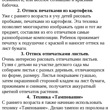
бабочка.
2. Оттиск печатками из картофеля.
Уже с раннего возраста я учу детей рисовать
пробками, печатками из картофеля. Эта техника
позволяет многократно изображать один и тот же
предмет, составляя из его отпечатков самые
разнообразные композиции. Ребенок прижимает
печатку к подушечке с краской и наносит оттиск на
лист бумаги.
3. Оттиск отпечатками листьев.
Очень интересно рисовать отпечатками листьев.
Гуляя с детьми на участке детского сада мы
собираем листья с разных деревьев, отличающихся
по форме, размеру. Листья покрываем гуашью,
затем окрашенной стороной кладем на лист бумаги,
прижимаем и снимаем, получается аккуратный
цветной отпечаток растения.
4. Техника «Тампование»
С раннего возраста я также начинаю использовать
технику «Тампование». Делаю тампон из поролона и