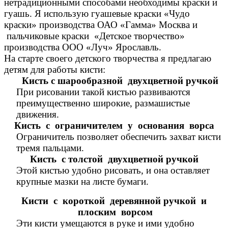
нетрадиционными способами необходимы краски и
гуашь. Я использую гуашевые краски «Чудо
краски» производства ОАО «Гамма» Москва и
пальчиковые краски «Детское творчество»
производства ООО «Луч» Ярославль.
На старте своего детского творчества я предлагаю
детям для работы кисти:
Кисть с шарообразной двухцветной ручкой
При рисовании такой кистью развиваются
преимущественно широкие, размашистые
движения.
Кисть с ограничителем у основания ворса
Ограничитель позволяет обеспечить захват кисти
тремя пальцами.
Кисть с толстой двухцветной ручкой
Этой кистью удобно рисовать, и она оставляет
крупные мазки на листе бумаги.
Кисти с короткой деревянной ручкой и
плоским ворсом
Эти кисти умещаются в руке и ими удобно