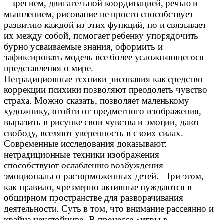
– зрением, двигательной координацией, речью и
мышлением, рисование не просто способствует
развитию каждой из этих функций, но и связывает
их между собой, помогает ребенку упорядочить
бурно усваиваемые знания, оформить и
зафиксировать модель все более усложняющегося
представления о мире.
Нетрадиционные техники рисования как средство
коррекции психики позволяют преодолеть чувство
страха. Можно сказать, позволяет маленькому
художнику, отойти от предметного изображения,
выразить в рисунке свои чувства и эмоции, дают
свободу, вселяют уверенность в своих силах.
Современные исследования доказывают:
нетрадиционные техники изображения
способствуют ослаблению возбуждения
эмоционально расторможенных детей. При этом,
как правило, чрезмерно активные нуждаются в
обширном пространстве для разворачивания
деятельности. Суть в том, что внимание рассеянно и
крайне неустойчиво. В процессе «игры в