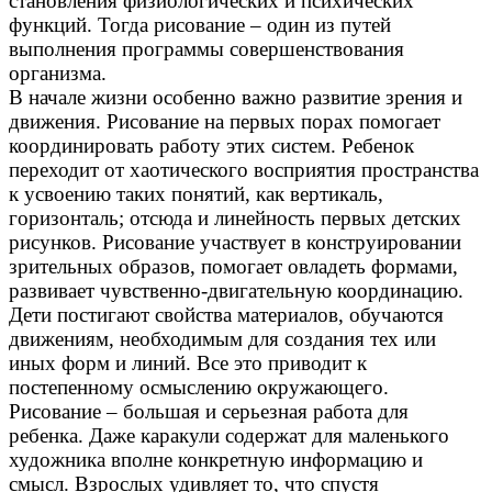
становления физиологических и психических
функций. Тогда рисование – один из путей
выполнения программы совершенствования
организма.
В начале жизни особенно важно развитие зрения и
движения. Рисование на первых порах помогает
координировать работу этих систем. Ребенок
переходит от хаотического восприятия пространства
к усвоению таких понятий, как вертикаль,
горизонталь; отсюда и линейность первых детских
рисунков. Рисование участвует в конструировании
зрительных образов, помогает овладеть формами,
развивает чувственно-двигательную координацию.
Дети постигают свойства материалов, обучаются
движениям, необходимым для создания тех или
иных форм и линий. Все это приводит к
постепенному осмыслению окружающего.
Рисование – большая и серьезная работа для
ребенка. Даже каракули содержат для маленького
художника вполне конкретную информацию и
смысл. Взрослых удивляет то, что спустя