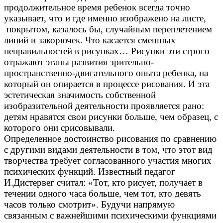
продолжительное время ребенок всегда точно
указывает, что и где именно изображено на листе,
покрытом, казалось бы, случайным переплетением
линий и закорючек. Что касается смешных
неправильностей в рисунках… Рисунки эти строго
отражают этапы развития зрительно-
пространственно-двигательного опыта ребенка, на
который он опирается в процессе рисования. И эта
эстетическая значимость собственной
изобразительной деятельности проявляется рано:
детям нравятся свои рисунки больше, чем образец, с
которого они срисовывали.
Определенное достоинство рисования по сравнению
с другими видами деятельности в том, что этот вид
творчества требует согласованного участия многих
психических функций. Известный педагог
И.Дистервег считал: «Тот, кто рисует, получает в
течении одного часа больше, чем тот, кто девять
часов только смотрит». Будучи напрямую
связанным с важнейшими психическими функциями