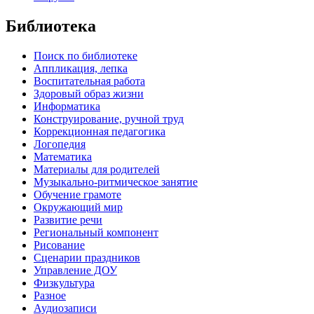
Библиотека
Поиск по библиотеке
Аппликация, лепка
Воспитательная работа
Здоровый образ жизни
Информатика
Конструирование, ручной труд
Коррекционная педагогика
Логопедия
Математика
Материалы для родителей
Музыкально-ритмическое занятие
Обучение грамоте
Окружающий мир
Развитие речи
Региональный компонент
Рисование
Сценарии праздников
Управление ДОУ
Физкультура
Разное
Аудиозаписи