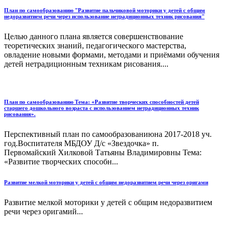
План по самообразованию "Развитие пальчиковой моторики у детей с общим
недоразвитием речи через использование нетрадиционных техник рисования"
Целью данного плана является совершенствование
теоретических знаний, педагогического мастерства,
овладение новыми формами, методами и приёмами обучения
детей нетрадиционным техникам рисования....
План по самообразованию Тема: «Развитие творческих способностей детей
старшего дошкольного возраста с использованием нетрадиционных техник
рисования».
Перспективный план по самообразованиюна 2017-2018 уч.
год.Воспитателя МБДОУ Д/с «Звездочка» п.
Первомайский Хилковой Татьяны Владимировны Тема:
«Развитие творческих способн...
Развитие мелкой моторики у детей с общим недоразвитием речи через оригами
Развитие мелкой моторики у детей с общим недоразвитием
речи через оригамий...