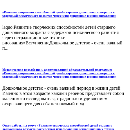
«Развитие творческих способностей детей старшего дошкольного возраста с
задержкой психического развития через нетрадиционные техники рисования»
laquo;Развитие творческих способностей детей старшего
дошкольного возраста с задержкой психического развития
через нетрадиционные техники
рисования»ВступлениеДошкольное детство - очень важный
п...
Методическая разработка к адаптированной образовательной программе:
«Развитие творческих способностей детей старшего дошкольного возраста с
задержкой психического развития через нетрадиционные техники рисования»
Дошкольное детство - очень важный период в жизни детей.
Именно в этом возрасте каждый ребенок представляет собой
маленького исследователя, с радостью и удивлением
открывающего для себя незнакомый и уд...
Опыт работы на тему: «Развитие творческих способностей детей старшего
дошкольного возраста посредством использования нетрадиционных техник