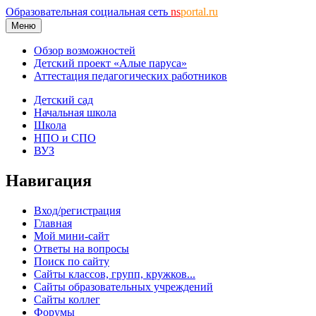
Образовательная социальная сеть
ns
portal.ru
Меню
Обзор возможностей
Детский проект «Алые паруса»
Аттестация педагогических работников
Детский сад
Начальная школа
Школа
НПО и СПО
ВУЗ
Навигация
Вход/регистрация
Главная
Мой мини-сайт
Ответы на вопросы
Поиск по сайту
Сайты классов, групп, кружков...
Сайты образовательных учреждений
Сайты коллег
Форумы