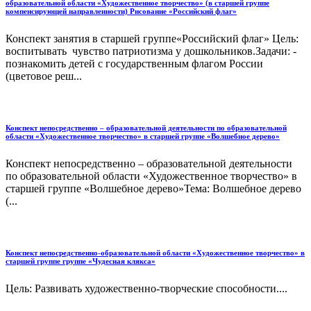
образовательной области «Художественное творчество» (в старшей группе
компенсирующей направленности) Рисование «Российский флаг»
Конспект занятия в старшей группе«Российский флаг» Цель:
воспитывать чувство патриотизма у дошкольников.Задачи: -
познакомить детей с государственным флагом России
(цветовое реш...
Конспект непосредственно – образовательной деятельности по образовательной
области «Художественное творчество» в старшей группе «Волшебное дерево»
Конспект непосредственно – образовательной деятельности
по образовательной области «Художественное творчество» в
старшей группе «Волшебное дерево»Тема: Волшебное дерево
(...
Конспект непосредственно-образовательной области «Художественное творчество» в
старшей группе группе «Чудесная клякса»
Цель: Развивать художественно-творческие способности....