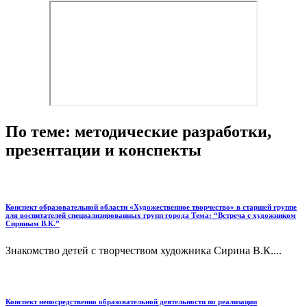
По теме: методические разработки,
презентации и конспекты
Конспект образовательной области «Художественное творчество» в старшей группе
для воспитателей специализированных групп города Тема: “Встреча с художником
Сириным В.К.”
Знакомство детей с творчеством художника Сирина В.К....
Конспект непосредственно образовательной деятельности по реализации