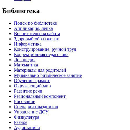
Библиотека
Поиск по библиотеке
Аппликация, лепка
Воспитательная работа
Здоровый образ жизни
Информатика
Конструирование, ручной труд
Коррекционная педагогика
Логопедия
Математика
Материалы для родителей
Музыкально-ритмическое занятие
Обучение грамоте
Окружающий мир
Развитие речи
Региональный компонент
Рисование
Сценарии праздников
Управление ДОУ
Физкультура
Разное
Аудиозаписи