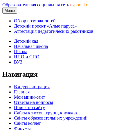
Образовательная социальная сеть
ns
portal.ru
Меню
Обзор возможностей
Детский проект «Алые паруса»
Аттестация педагогических работников
Детский сад
Начальная школа
Школа
НПО и СПО
ВУЗ
Навигация
Вход/регистрация
Главная
Мой мини-сайт
Ответы на вопросы
Поиск по сайту
Сайты классов, групп, кружков...
Сайты образовательных учреждений
Сайты коллег
Форумы