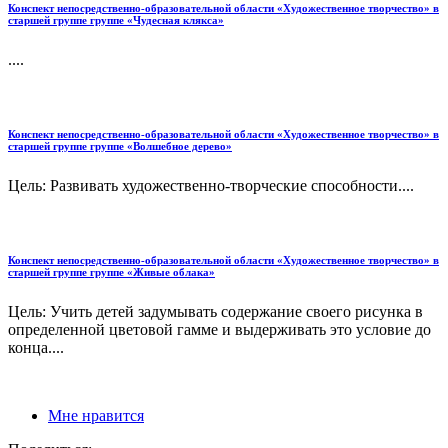
Конспект непосредственно-образовательной области «Художественное творчество» в
старшей группе группе «Чудесная клякса»
....
Конспект непосредственно-образовательной области «Художественное творчество» в
старшей группе группе «Волшебное дерево»
Цель: Развивать художественно-творческие способности....
Конспект непосредственно-образовательной области «Художественное творчество» в
старшей группе группе «Живые облака»
Цель: Учить детей задумывать содержание своего рисунка в
определенной цветовой гамме и выдерживать это условие до
конца....
Мне нравится