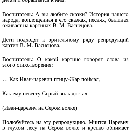
Воспитатель: А вы любите сказки? История нашего
народа, воплощенная в его сказках, песнях, былинах
оживает на картинах В. М. Васнецова.
Дети подходят к зрительному ряду репродукций
картин В. М. Васнецова.
Воспитатель: О какой картине говорят слова из
этого стихотворения:
… Как Иван-царевич птицу-Жар поймал,
Как ему невесту Серый волк достал…
(Иван-царевич на Сером волке)
Полюбуйтесь на эту репродукцию. Мчится Царевич
в глухом лесу на Сером волке и крепко обнимает