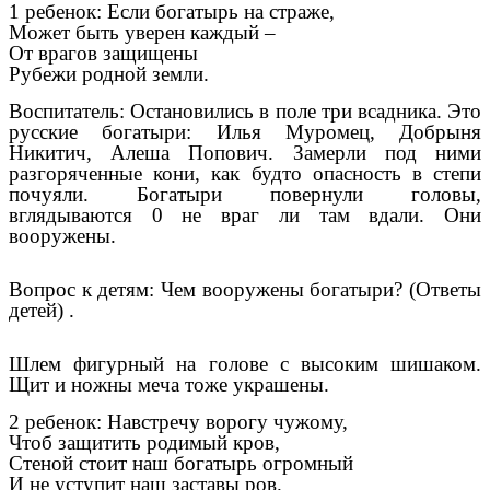
1 ребенок: Если богатырь на страже,
Может быть уверен каждый –
От врагов защищены
Рубежи родной земли.
Воспитатель: Остановились в поле три всадника. Это
русские богатыри: Илья Муромец, Добрыня
Никитич, Алеша Попович. Замерли под ними
разгоряченные кони, как будто опасность в степи
почуяли. Богатыри повернули головы,
вглядываются 0 не враг ли там вдали. Они
вооружены.
Вопрос к детям: Чем вооружены богатыри? (Ответы
детей) .
Шлем фигурный на голове с высоким шишаком.
Щит и ножны меча тоже украшены.
2 ребенок: Навстречу ворогу чужому,
Чтоб защитить родимый кров,
Стеной стоит наш богатырь огромный
И не уступит наш заставы ров.