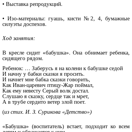
• Выставка репродукций.
• Изо-материалы: гуашь, кисти №2, 4, бумажные
силуэты доспехов.
Ход занятия:
В кресле сидит «бабушка». Она обнимает ребенка,
сидящего рядом.
Ребенок: … Заберусь я на колени к бабушке седой
И начну у бабки сказки я просить.
И начнет мне бабка сказки говорить,
Как Иван-царевич птицу-Жар поймал,
Как ему невесту Серый волк достал.
Слушаю я сказку, сердце так и мрет,
А в трубе сердито ветер злой поет.
(
из стих. И. З. Сурикова «Детство»)
«Бабушка» (воспитатель) встает, подходит ко всем
детям и обращается к ним.