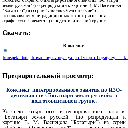
Конспект открытого интегрированного занятия "Богатыри
земли русской" (по репродукции к картине В. М. Васнецова
"Богатыри") из серии "Люблю Отечество моё" с
использованием нетрадиционных техник рисования
(графические элементы) в подготовительной группе.
Скачать:
Вложение
konspekt_integrirovannogo_zanyatiya_po_izo_pro_bogatyrey_na_ku
Предварительный просмотр:
Конспект интегрированного занятия по ИЗО-
деятельности «Богатыри земли русской» в
подготовительной группе.
Конспект открытого интегрированного занятия
"Богатыри земли русской" (по репродукции к
картине В. М. Васнецова "Богатыри") из серии
"Люблю Отечество моё" с использованием