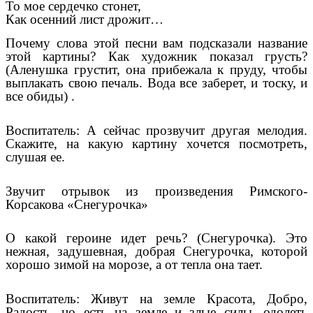
То мое сердечко стонет,
Как осенний лист дрожит…
Почему слова этой песни вам подсказали название
этой картины? Как художник показал грусть?
(Аленушка грустит, она прибежала к пруду, чтобы
выплакать свою печаль. Вода все заберет, и тоску, и
все обиды) .
Воспитатель: А сейчас прозвучит другая мелодия.
Скажите, на какую картину хочется посмотреть,
слушая ее.
Звучит отрывок из произведения Римского-
Корсакова «Снегурочка»
О какой героине идет речь? (Снегурочка). Это
нежная, задушевная, добрая Снегурочка, которой
хорошо зимой на морозе, а от тепла она тает.
Воспитатель: Живут на земле Красота, Добро,
Радость, но есть на земле и злые силы, одолеть