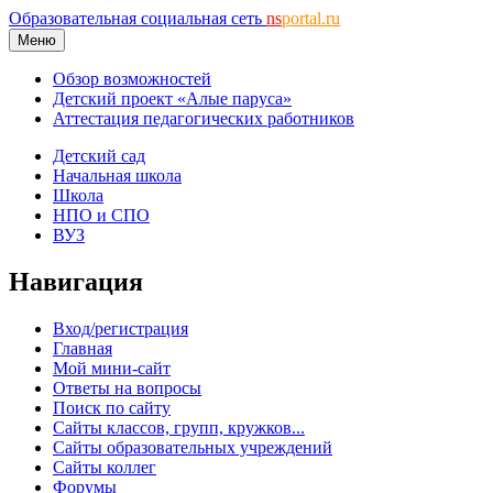
Образовательная социальная сеть
ns
portal.ru
Меню
Обзор возможностей
Детский проект «Алые паруса»
Аттестация педагогических работников
Детский сад
Начальная школа
Школа
НПО и СПО
ВУЗ
Навигация
Вход/регистрация
Главная
Мой мини-сайт
Ответы на вопросы
Поиск по сайту
Сайты классов, групп, кружков...
Сайты образовательных учреждений
Сайты коллег
Форумы