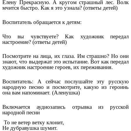
Елену Прекрасную. А кругом страшный лес. Волк
мчится быстро. Как я это узнала? (ответы детей)
Воспитатель обращается к детям:
Что вы чувствуете? Как художник передал
настроение? (ответы детей)
Посмотрите на лица, их глаза. Им страшно? Но они
знают, что выдержат это испытание. Вот как передал
художник настроение героев, их переживания.
Воспитатель: А сейчас послушайте эту русскую
народную песню и посмотрите, какую из героинь
она вам напоминает. (Аленушка)
Включается аудиозапись отрывка из русской
народной песни
То не ветер ветку клонит,
Не дубравушка шумит.