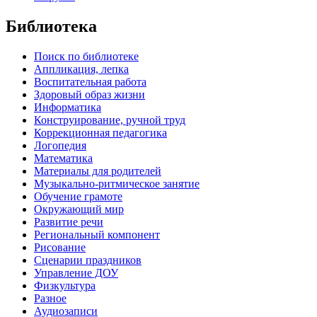
Библиотека
Поиск по библиотеке
Аппликация, лепка
Воспитательная работа
Здоровый образ жизни
Информатика
Конструирование, ручной труд
Коррекционная педагогика
Логопедия
Математика
Материалы для родителей
Музыкально-ритмическое занятие
Обучение грамоте
Окружающий мир
Развитие речи
Региональный компонент
Рисование
Сценарии праздников
Управление ДОУ
Физкультура
Разное
Аудиозаписи