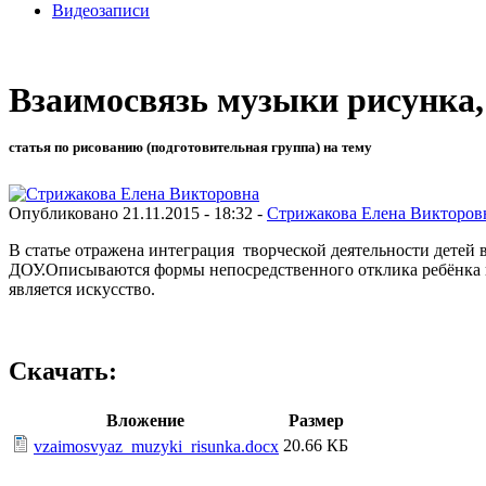
Видеозаписи
Взаимосвязь музыки рисунка, 
статья по рисованию (подготовительная группа) на тему
Опубликовано 21.11.2015 - 18:32 -
Стрижакова Елена Викторов
В статье отражена интеграция творческой деятельности детей 
ДОУ.Описываются формы непосредственного отклика ребёнка н
является искусство.
Скачать:
Вложение
Размер
20.66 КБ
vzaimosvyaz_muzyki_risunka.docx