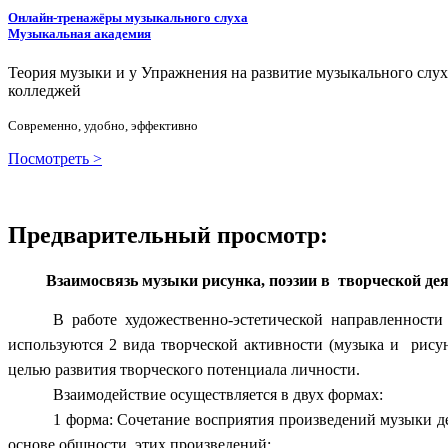
Онлайн-тренажёры музыкального слуха
Музыкальная академия
Теория музыки и у
У
пражнения на развитие музыкального слу
колледжей
Современно, удобно, эффективно
Посмотреть >
Предварительный просмотр:
Взаимосвязь музыки рисунка, поэзии в творческой дея
В работе художественно-эстетической направленности
используются 2 вида творческой активности (музыка и рисун
целью развития творческого потенциала личности.
Взаимодействие осуществляется в двух формах:
1 форма: Сочетание восприятия произведений музыки д
основе общности этих произведений;