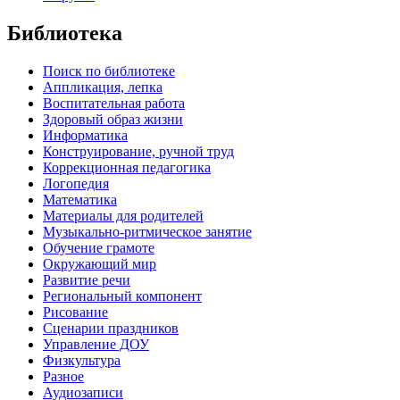
Библиотека
Поиск по библиотеке
Аппликация, лепка
Воспитательная работа
Здоровый образ жизни
Информатика
Конструирование, ручной труд
Коррекционная педагогика
Логопедия
Математика
Материалы для родителей
Музыкально-ритмическое занятие
Обучение грамоте
Окружающий мир
Развитие речи
Региональный компонент
Рисование
Сценарии праздников
Управление ДОУ
Физкультура
Разное
Аудиозаписи