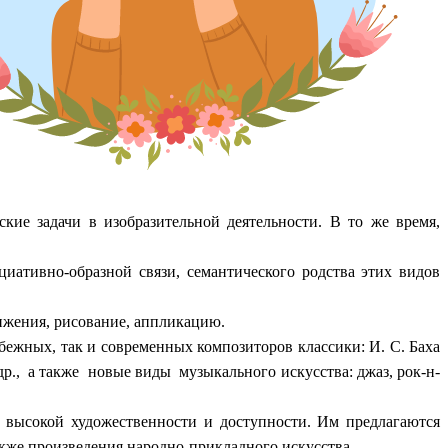
кие задачи в изобразительной деятельности. В то же время,
иативно-образной связи, семантического родства этих видов
ижения, рисование, аппликацию.
убежных, так и современных композиторов классики: И. С. Баха
 др., а также новые виды музыкального искусства: джаз, рок-н-
 высокой художественности и доступности. Им предлагаются
акже произведения народно-прикладного искусства.