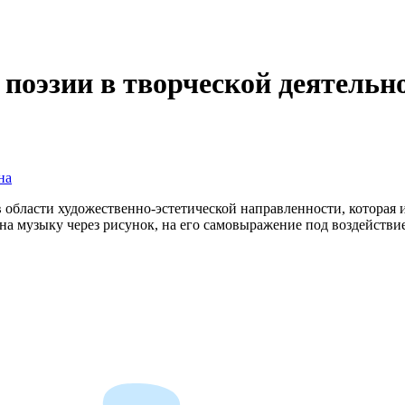
поэзии в творческой деятельно
на
в области художественно-эстетической направленности, которая 
а музыку через рисунок, на его самовыражение под воздейств