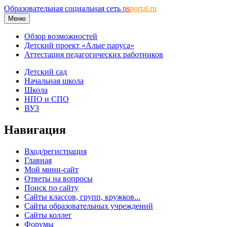
Образовательная социальная сеть
ns
portal.ru
Меню
Обзор возможностей
Детский проект «Алые паруса»
Аттестация педагогических работников
Детский сад
Начальная школа
Школа
НПО и СПО
ВУЗ
Навигация
Вход/регистрация
Главная
Мой мини-сайт
Ответы на вопросы
Поиск по сайту
Сайты классов, групп, кружков...
Сайты образовательных учреждений
Сайты коллег
Форумы