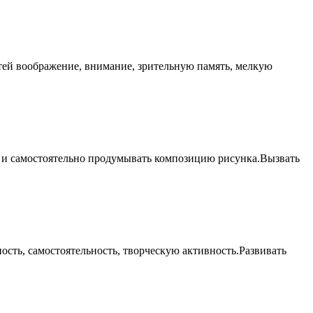
тей воображение, внимание, зрительную память, мелкую
мы и самостоятельно продумывать композицию рисунка.Вызвать
сть, самостоятельность, творческую активность.Развивать