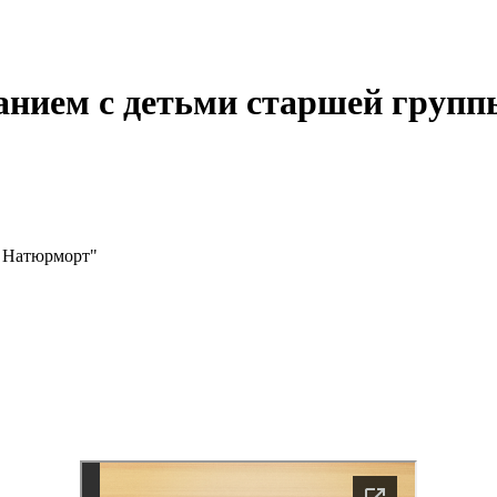
ванием с детьми старшей груп
" Натюрморт"