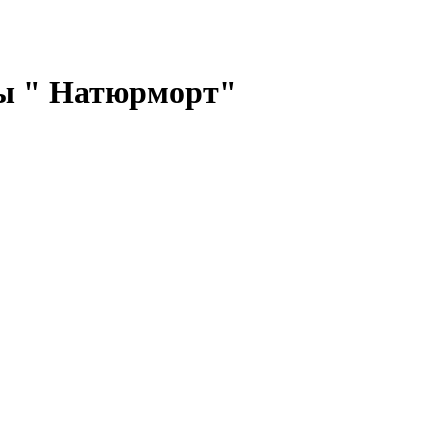
пы " Натюрморт"