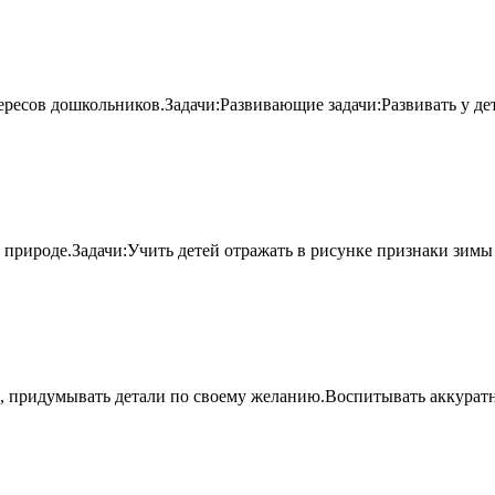
ересов дошкольников.Задачи:Развивающие задачи:Развивать у де
к природе.Задачи:Учить детей отражать в рисунке признаки зи
е, придумывать детали по своему желанию.Воспитывать аккуратно