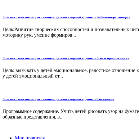
Конспект занятия по рисованию с детьми старшей группы «Бабочки-красавицы»
Цель:Развитие творческих способностей и познавательных инт
моторику рук, умение формиров...
Конспект занятия по рисованию с детьми старшей группы «К нам пришла зима»
Цель: вызывать у детей эмоциональное, радостное отношение 
у детей эмоциональный от...
Конспект занятия по рисованию с детьми старшей группы «Снежинки»
Программное содержание. Учить детей рисовать узор на бумаг
образные представления, в...
Мне нравится