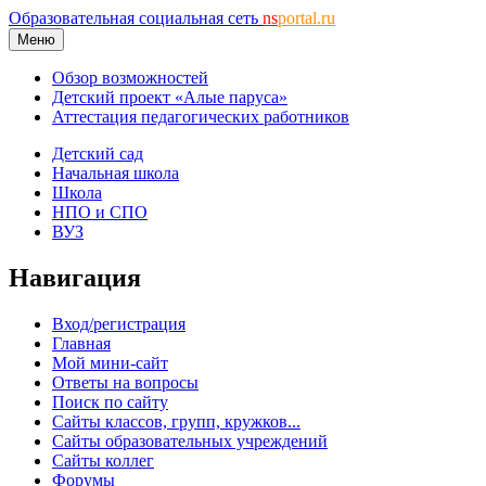
Образовательная социальная сеть
ns
portal.ru
Меню
Обзор возможностей
Детский проект «Алые паруса»
Аттестация педагогических работников
Детский сад
Начальная школа
Школа
НПО и СПО
ВУЗ
Навигация
Вход/регистрация
Главная
Мой мини-сайт
Ответы на вопросы
Поиск по сайту
Сайты классов, групп, кружков...
Сайты образовательных учреждений
Сайты коллег
Форумы