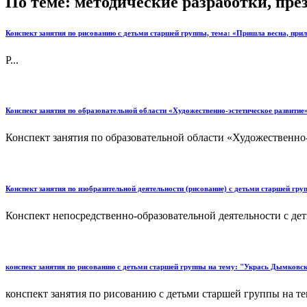
По теме: методические разработки, пр
Конспект занятия по рисованию с детьми старшей группы, тема: «Пришла весна, при
Р...
Конспект занятия по образовательной области «Художественно-эстетическое развитие
Конспект занятия по образовательной области «Художественно-
Конспект занятия по изобразительной деятельности (рисование) с детьми старшей гр
Конспект непосредственно-образовательной деятельности с де
конспект занятия по рисованию с детьми старшей группы на тему: "Укрась Дымков
конспект занятия по рисованию с детьми старшей группы на т