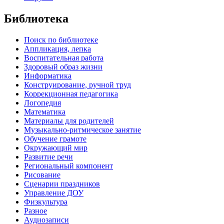
Библиотека
Поиск по библиотеке
Аппликация, лепка
Воспитательная работа
Здоровый образ жизни
Информатика
Конструирование, ручной труд
Коррекционная педагогика
Логопедия
Математика
Материалы для родителей
Музыкально-ритмическое занятие
Обучение грамоте
Окружающий мир
Развитие речи
Региональный компонент
Рисование
Сценарии праздников
Управление ДОУ
Физкультура
Разное
Аудиозаписи