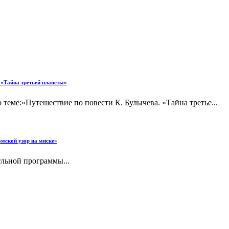
. «Тайна третьей планеты»
 теме:«Путешествие по повести К. Булычева. «Тайна третье...
омской узор на миске»
тльной программы...