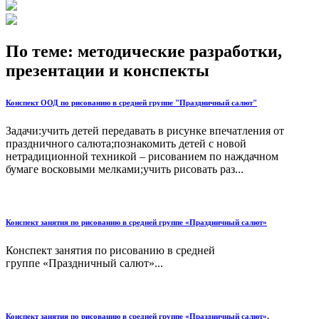
По теме: методические разработки,
презентации и конспекты
Конспект ООД по рисованию в средней группе "Праздничный салют"
Задачи:учить детей передавать в рисунке впечатления от
праздничного салюта;познакомить детей с новой
нетрадиционной техникой – рисованием по наждачном
бумаге восковыми мелками;учить рисовать раз...
Конспект занятия по рисованию в средней группе «Праздничный салют»
Конспект занятия по рисованию в средней
группе «Праздничный салют»...
Конспект занятия по рисованию в средней группе «Праздничный салют».