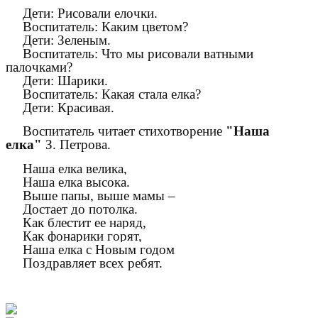
Дети: Рисовали елочки.
Воспитатель: Каким цветом?
Дети: Зеленым.
Воспитатель: Что мы рисовали ватными
палочками?
Дети: Шарики.
Воспитатель: Какая стала елка?
Дети: Красивая.
Воспитатель читает стихотворение
"Наша
елка"
З. Петрова.
Наша елка велика,
Наша елка высока.
Выше папы, выше мамы –
Достает до потолка.
Как блестит ее наряд,
Как фонарики горят,
Наша елка с Новым годом
Поздравляет всех ребят.