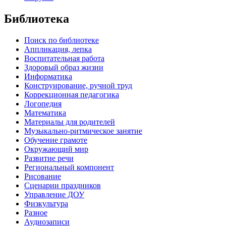
Библиотека
Поиск по библиотеке
Аппликация, лепка
Воспитательная работа
Здоровый образ жизни
Информатика
Конструирование, ручной труд
Коррекционная педагогика
Логопедия
Математика
Материалы для родителей
Музыкально-ритмическое занятие
Обучение грамоте
Окружающий мир
Развитие речи
Региональный компонент
Рисование
Сценарии праздников
Управление ДОУ
Физкультура
Разное
Аудиозаписи