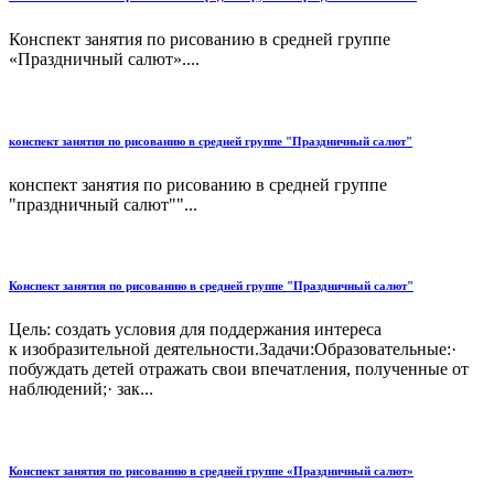
Конспект занятия по рисованию в средней группе
«Праздничный салют»....
конспект занятия по рисованию в средней группе "Праздничный салют"
конспект занятия по рисованию в средней группе
"праздничный салют""...
Конспект занятия по рисованию в средней группе "Праздничный салют"
Цель: создать условия для поддержания интереса
к изобразительной деятельности.Задачи:Образовательные:·
побуждать детей отражать свои впечатления, полученные от
наблюдений;· зак...
Конспект занятия по рисованию в средней группе «Праздничный салют»