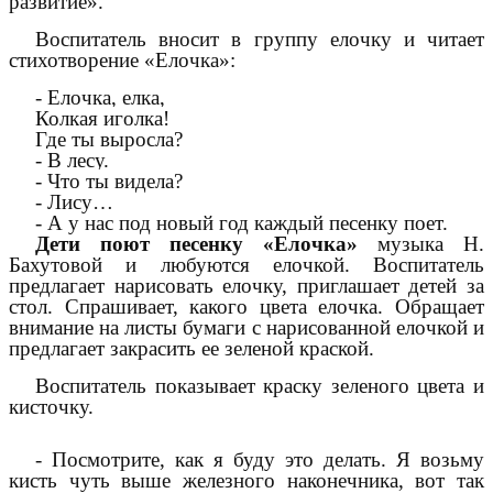
развитие».
Воспитатель вносит в группу елочку и читает
стихотворение «Елочка»:
- Елочка, елка,
Колкая иголка!
Где ты выросла?
- В лесу.
- Что ты видела?
- Лису…
- А у нас под новый год каждый песенку поет.
Дети поют песенку «Елочка»
музыка Н.
Бахутовой и любуются елочкой. Воспитатель
предлагает нарисовать елочку, приглашает детей за
стол. Спрашивает, какого цвета елочка. Обращает
внимание на листы бумаги с нарисованной елочкой и
предлагает закрасить ее зеленой краской.
Воспитатель показывает краску зеленого цвета и
кисточку.
- Посмотрите, как я буду это делать. Я возьму
кисть чуть выше железного наконечника, вот так