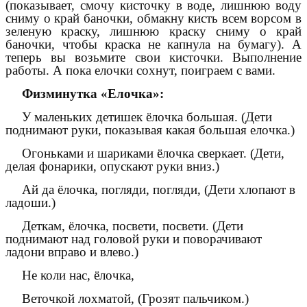
(показывает, смочу кисточку в воде, лишнюю воду
сниму о край баночки, обмакну кисть всем ворсом в
зеленую краску, лишнюю краску сниму о край
баночки, чтобы краска не капнула на бумагу). А
теперь вы возьмите свои кисточки. Выполнение
работы. А пока елочки сохнут, поиграем с вами.
Физминутка «Елочка»:
У маленьких детишек ёлочка большая. (Дети
поднимают руки, показывая какая большая елочка.)
Огоньками и шариками ёлочка сверкает. (Дети,
делая фонарики, опускают руки вниз.)
Ай да ёлочка, погляди, погляди, (Дети хлопают в
ладоши.)
Деткам, ёлочка, посвети, посвети. (Дети
поднимают над головой руки и поворачивают
ладони вправо и влево.)
Не коли нас, ёлочка,
Веточкой лохматой, (Грозят пальчиком.)