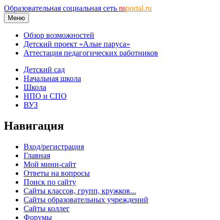
Образовательная социальная сеть
ns
portal.ru
Меню
Обзор возможностей
Детский проект «Алые паруса»
Аттестация педагогических работников
Детский сад
Начальная школа
Школа
НПО и СПО
ВУЗ
Навигация
Вход/регистрация
Главная
Мой мини-сайт
Ответы на вопросы
Поиск по сайту
Сайты классов, групп, кружков...
Сайты образовательных учреждений
Сайты коллег
Форумы