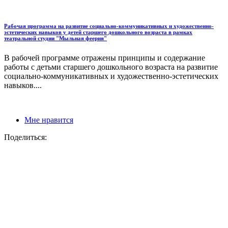
Рабочая программа на развитие социально-коммуникативных и художественно-
эстетических навыков у детей старшего дошкольного возраста в рамках
театральной студии "Мыльная феерия"
В рабочей программе отражены принципы и содержание
работы с детьми старшего дошкольного возраста на развитие
социально-коммуникативных и художественно-эстетических
навыков....
Мне нравится
Поделиться: