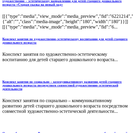
художественно – эстетическому направлению для детей старшего дошкольного
возраста «Старая сказка на новый лад»
[[{"type":"media","view_mode":"media_preview","fid":"6221214","a
{"alt":"","class":"media-image","height":"180","width":"180"}}]]
[[{"type":"media","view_mode":"media_preview","fid":"6...
Конспект занятия по художественно-эстетическому воспитанию для детей старшего
дошкольного возраста
Конспект занятия по художественно-эстетическому
воспитанию для детей старшего дошкольного возраста...
Конспект занятия по социально – коммуникативному развитию детей старшего
дошкольного возраста посредством совместной художественно-эстетической
деятельности
Конспект занятия по социально – коммуникативному
развитию детей старшего дошкольного возраста посредством
совместной художественно-эстетической деятельности...