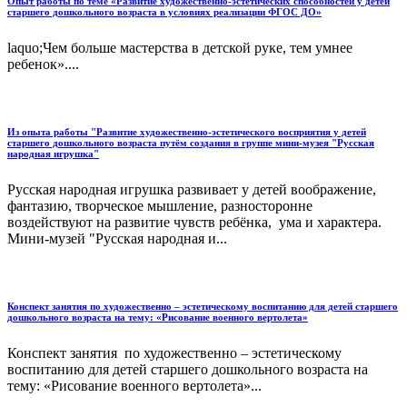
Опыт работы по теме «Развитие художественно-эстетических способностей у детей
старшего дошкольного возраста в условиях реализации ФГОС ДО»
laquo;Чем больше мастерства в детской руке, тем умнее
ребенок»....
Из опыта работы "Развитие художественно-эстетического восприятия у детей
старшего дошкольного возраста путём создания в группе мини-музея "Русская
народная игрушка"
Русская народная игрушка развивает у детей воображение,
фантазию, творческое мышление, разносторонне
воздействуют на развитие чувств ребёнка, ума и характера.
Мини-музей "Русская народная и...
Конспект занятия по художественно – эстетическому воспитанию для детей старшего
дошкольного возраста на тему: «Рисование военного вертолета»
Конспект занятия по художественно – эстетическому
воспитанию для детей старшего дошкольного возраста на
тему: «Рисование военного вертолета»...