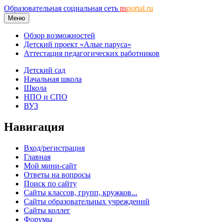
Образовательная социальная сеть
ns
portal.ru
Меню
Обзор возможностей
Детский проект «Алые паруса»
Аттестация педагогических работников
Детский сад
Начальная школа
Школа
НПО и СПО
ВУЗ
Навигация
Вход/регистрация
Главная
Мой мини-сайт
Ответы на вопросы
Поиск по сайту
Сайты классов, групп, кружков...
Сайты образовательных учреждений
Сайты коллег
Форумы