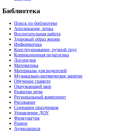
Библиотека
Поиск по библиотеке
Аппликация, лепка
Воспитательная работа
Здоровый образ жизни
Информатика
Конструирование, ручной труд
Коррекционная педагогика
Логопедия
Математика
Материалы для родителей
Музыкально-ритмическое занятие
Обучение грамоте
Окружающий мир
Развитие речи
Региональный компонент
Рисование
Сценарии праздников
Управление ДОУ
Физкультура
Разное
Аудиозаписи