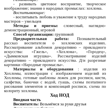
- развивать цветовое восприятие, творческое
воображение; знания о народных промыслах: хохлома.
Воспитывающие:
- воспитывать любовь и уважение к труду народных
мастеров – умельцев
Методы и приемы:
словесный, наглядно-
демонстрационный, игровой
Способ организации:
групповой
Предварительная работа:
Познавательный
рассказ воспитателя о хохломских изделиях.
Рассматривание альбомов декоративно – прикладного
искусства: «Гжель», «Хохлома», «Городец»,
«Дымковская игрушка». Рассматривание изделий
декоративно – прикладного искусства. Д/и разрезные
картинки «Народные промыслы».
Материалы и оборудования
: изделия из
Хохломы, иллюстрации с изображением изделий из
Хохломы, готовые шаблоны ложек для росписи, кисти,
салфетки, баночки с водой, гуашь, схемы поэтапного
рисования элементов и композиций росписи, схема по
колориту хохломы.
Ход НОД
Вводная часть
Воспитатель:
Возьмёмся за руки друзья