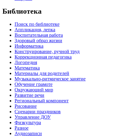
Библиотека
Поиск по библиотеке
Аппликация, лепка
Воспитательная работа
Здоровый образ жизни
Информатика
Конструирование, ручной труд
Коррекционная педагогика
Логопедия
Математика
Материалы для родителей
Музыкально-ритмическое занятие
Обучение грамоте
Окружающий мир
Развитие речи
Региональный компонент
Рисование
Сценарии праздников
Управление ДОУ
Физкультура
Разное
Аудиозаписи