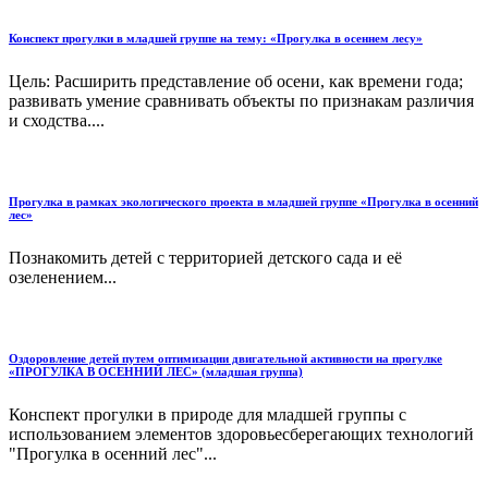
Конспект прогулки в младшей группе на тему: «Прогулка в осеннем лесу»
Цель: Расширить представление об осени, как времени года;
развивать умение сравнивать объекты по признакам различия
и сходства....
Прогулка в рамках экологического проекта в младшей группе «Прогулка в осенний
лес»
Познакомить детей с территорией детского сада и её
озеленением...
Оздоровление детей путем оптимизации двигательной активности на прогулке
«ПРОГУЛКА В ОСЕННИЙ ЛЕС» (младшая группа)
Конспект прогулки в природе для младшей группы с
использованием элементов здоровьесберегающих технологий
"Прогулка в осенний лес"...