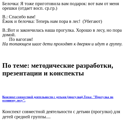
Белочка: Я тоже приготовила вам подарок: вот вам от меня
орешки (отдает восп. ср.гр.)
В.: Спасибо вам!
Ёжик и белочка: Теперь нам пора в лес! (Убегают)
В.:Вот и закончилась наша прогулка. Хорошо в лесу, но пора
домой.
По вагогам!
На топающем шаге дети проходят к дверям и идут в группу.
По теме: методические разработки,
презентации и конспекты
Конспект совместной деятельности с детьми (прогулки).Тема: "Прогулка по
осеннему лесу".
Конспект совместной деятельности с детьми (прогулки) для
детей средней группы....