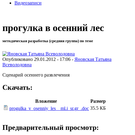
Видеозаписи
прогулка в осенний лес
методическая разработка (средняя группа) по теме
Опубликовано 29.01.2012 - 17:06 -
Яновская Татьяна
Всеволодовна
Сценарий осеннего развлечения
Скачать:
Вложение
Размер
35.5 КБ
progulka_v_osenniy_les__ml.i_sr.gr_.doc
Предварительный просмотр: