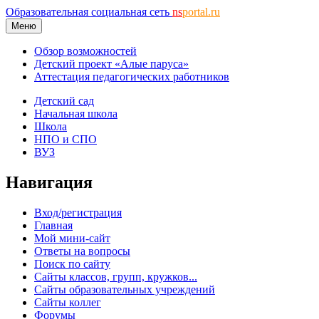
Образовательная социальная сеть
ns
portal.ru
Меню
Обзор возможностей
Детский проект «Алые паруса»
Аттестация педагогических работников
Детский сад
Начальная школа
Школа
НПО и СПО
ВУЗ
Навигация
Вход/регистрация
Главная
Мой мини-сайт
Ответы на вопросы
Поиск по сайту
Сайты классов, групп, кружков...
Сайты образовательных учреждений
Сайты коллег
Форумы