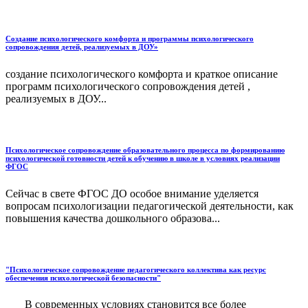
Создание психологического комфорта и программы психологического
сопровождения детей, реализуемых в ДОУ»
создание психологического комфорта и краткое описание
программ психологического сопровождения детей ,
реализуемых в ДОУ...
Психологическое сопровождение образовательного процесса по формированию
психологической готовности детей к обучению в школе в условиях реализации
ФГОС
Сейчас в свете ФГОС ДО особое внимание уделяется
вопросам психологизации педагогической деятельности, как
повышения качества дошкольного образова...
"Психологическое сопровождение педагогического коллектива как ресурс
обеспечения психологической безопасности"
В современных условиях становится все более