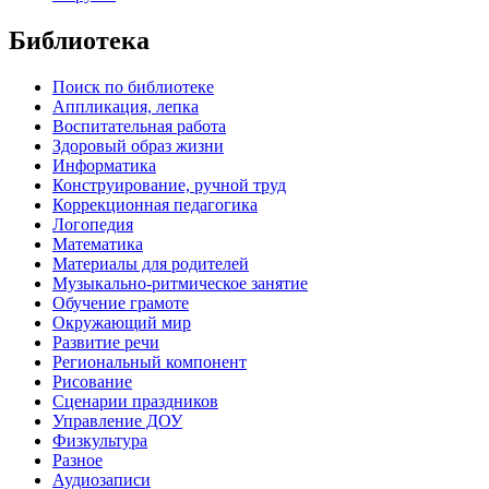
Библиотека
Поиск по библиотеке
Аппликация, лепка
Воспитательная работа
Здоровый образ жизни
Информатика
Конструирование, ручной труд
Коррекционная педагогика
Логопедия
Математика
Материалы для родителей
Музыкально-ритмическое занятие
Обучение грамоте
Окружающий мир
Развитие речи
Региональный компонент
Рисование
Сценарии праздников
Управление ДОУ
Физкультура
Разное
Аудиозаписи