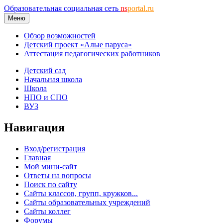
Образовательная социальная сеть
ns
portal.ru
Меню
Обзор возможностей
Детский проект «Алые паруса»
Аттестация педагогических работников
Детский сад
Начальная школа
Школа
НПО и СПО
ВУЗ
Навигация
Вход/регистрация
Главная
Мой мини-сайт
Ответы на вопросы
Поиск по сайту
Сайты классов, групп, кружков...
Сайты образовательных учреждений
Сайты коллег
Форумы