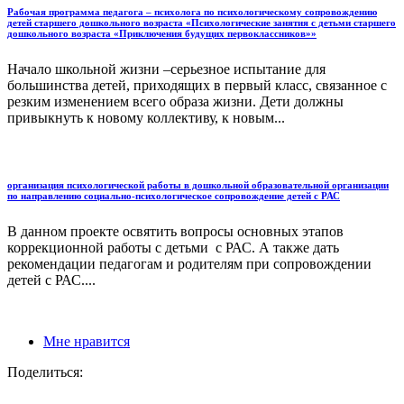
Рабочая программа педагога – психолога по психологическому сопровождению
детей старшего дошкольного возраста «Психологические занятия с детьми старшего
дошкольного возраста «Приключения будущих первоклассников»»
Начало школьной жизни –серьезное испытание для
большинства детей, приходящих в первый класс, связанное с
резким изменением всего образа жизни. Дети должны
привыкнуть к новому коллективу, к новым...
организация психологической работы в дошкольной образовательной организации
по направлению социально-психологическое сопровождение детей с РАС
В данном проекте освятить вопросы основных этапов
коррекционной работы с детьми с РАС. А также дать
рекомендации педагогам и родителям при сопровождении
детей с РАС....
Мне нравится
Поделиться: