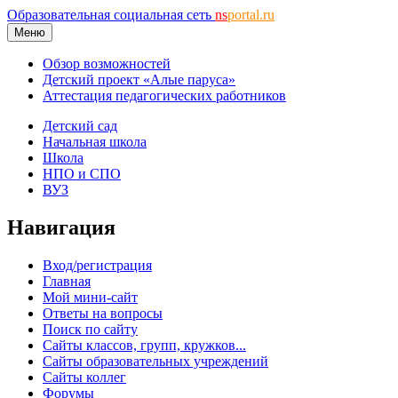
Образовательная социальная сеть
ns
portal.ru
Меню
Обзор возможностей
Детский проект «Алые паруса»
Аттестация педагогических работников
Детский сад
Начальная школа
Школа
НПО и СПО
ВУЗ
Навигация
Вход/регистрация
Главная
Мой мини-сайт
Ответы на вопросы
Поиск по сайту
Сайты классов, групп, кружков...
Сайты образовательных учреждений
Сайты коллег
Форумы