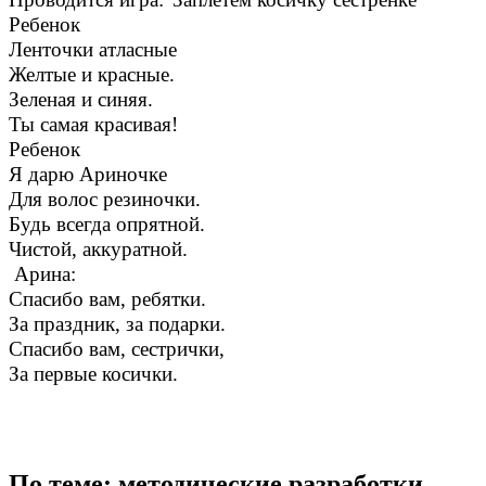
Ребенок
Ленточки атласные
Желтые и красные.
Зеленая и синяя.
Ты самая красивая!
Ребенок
Я дарю Ариночке
Для волос резиночки.
Будь всегда опрятной.
Чистой, аккуратной.
Арина:
Спасибо вам, ребятки.
За праздник, за подарки.
Спасибо вам, сестрички,
За первые косички.
По теме: методические разработки,