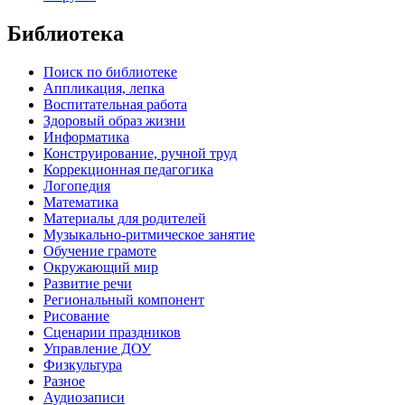
Библиотека
Поиск по библиотеке
Аппликация, лепка
Воспитательная работа
Здоровый образ жизни
Информатика
Конструирование, ручной труд
Коррекционная педагогика
Логопедия
Математика
Материалы для родителей
Музыкально-ритмическое занятие
Обучение грамоте
Окружающий мир
Развитие речи
Региональный компонент
Рисование
Сценарии праздников
Управление ДОУ
Физкультура
Разное
Аудиозаписи