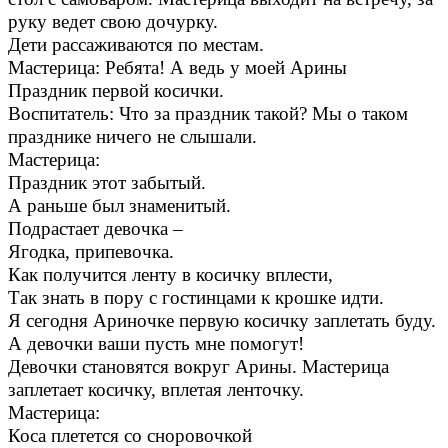
руку ведет свою дочурку.
Дети рассаживаются по местам.
Мастерица: Ребята! А ведь у моей Арины
Праздник первой косички.
Воспитатель: Что за праздник такой? Мы о таком
празднике ничего не слышали.
Мастерица:
Праздник этот забытый.
А раньше был знаменитый.
Подрастает девочка –
Ягодка, припевочка.
Как получится ленту в косичку вплести,
Так знать в пору с гостинцами к крошке идти.
Я сегодня Ариночке первую косичку заплетать буду.
А девочки ваши пусть мне помогут!
Девочки становятся вокруг Арины. Мастерица
заплетает косичку, вплетая ленточку.
Мастерица:
Коса плетется со сноровочкой