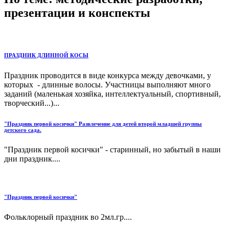
презентации и конспекты
ПРАЗДНИК ДЛИННОЙ КОСЫ
Праздник проводится в виде конкурса между девочками, у
которых - длинные волосы. Участницы выполняют много
заданий (маленькая хозяйка, интеллектуальный, спортивный,
творческий...)...
"Праздник первой косички" Развлечение для детей второй младшей группы
детского сада.
"Праздник первой косички" - старинный, но забытый в наши
дни праздник....
"Праздник первой косички"
Фольклорный праздник во 2мл.гр....