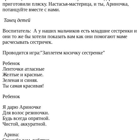
приготовили пляску. Настасья-мастерица, и ты, Ариночка,
потанцуйте вместе с нами.
Танец детей
Воспитатель: А у наших мальчиков есть младшие сестренки и
они то же бы хотели показать вам как они помогают маме
расчесывать сестричек.
Проводится игра:"Заплетем косичку сестренке"
Ребенок
Ленточки атласные
Желтые и красные.
Зеленая и синяя.
Ты самая красивая!
Ребенок
Я дарю Ариночке
Для волос резиночки.
Будь всегда опрятной.
Чистой, аккуратной.
Арина: