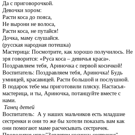
Да с приговорочкой.
Девочки хором:
Расти коса до пояса,
Не вырони не волоса,
Расти коса, не путайся!
Дочка, маму слушайся.
(русская народная потешка)
Мастерица: Посмотрите, как хорошо получилось. Не
зря говорится: «Руса коса – девичья краса».
Поздравляем тебя, Ариночка с первой косичкой!
Воспитатель: Поздравляем тебя, Ариночка! Будь
умницей, красавицей. Расти большой и послушной.
В подарок тебе мы приготовили пляску. Настасья-
мастерица, и ты, Ариночка, потанцуйте вместе с
нами.
Танец детей
Воспитатель: А у наших мальчиков есть младшие
сестренки и они то же бы хотели показать вам как
они помогают маме расчесывать сестричек.
Проводится игра:"Заплетем косичку сестренке"