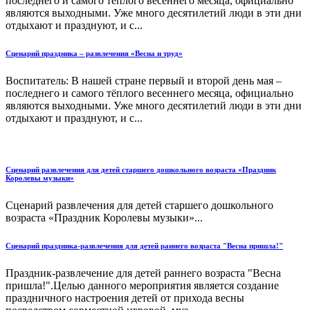
последнего и самого тёплого весеннего месяца, официально
являются выходными. Уже много десятилетий люди в эти дни
отдыхают и празднуют, и с...
Сценарий праздника – развлечения «Весна и труд»
Воспитатель: В нашей стране первый и второй день мая –
последнего и самого тёплого весеннего месяца, официально
являются выходными. Уже много десятилетий люди в эти дни
отдыхают и празднуют, и с...
Сценарий развлечения для детей старшего дошкольного возраста «Праздник
Королевы музыки»
Сценарий развлечения для детей старшего дошкольного
возраста «Праздник Королевы музыки»...
Сценарий праздника-развлечения для детей раннего возраста "Весна пришла!"
Праздник-развлечение для детей раннего возраста "Весна
пришла!".Целью данного мероприятия является создание
праздничного настроения детей от прихода весны