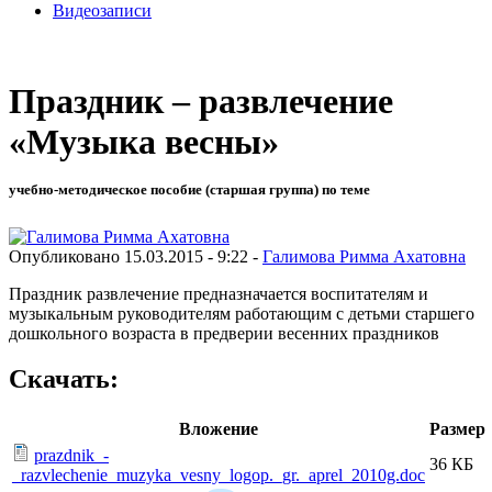
Видеозаписи
Праздник – развлечение
«Музыка весны»
учебно-методическое пособие (старшая группа) по теме
Опубликовано 15.03.2015 - 9:22 -
Галимова Римма Ахатовна
Праздник развлечение предназначается воспитателям и
музыкальным руководителям работающим с детьми старшего
дошкольного возраста в предверии весенних праздников
Скачать:
Вложение
Размер
prazdnik_-
36 КБ
_razvlechenie_muzyka_vesny_logop._gr._aprel_2010g.doc