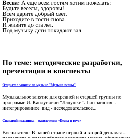
Весна:
А еще всем гостям хотим пожелать:
Будьте веселы, здоровы!
Всем дарите добрый свет.
Приходите в гости снова.
И живите до ста лет.
Под музыку дети покидают зал.
По теме: методические разработки,
презентации и конспекты
Открытое занятие по музыке "Музыка весны"
Музыкальное занятие для средней и старшей группы по
программе И. Каплуновой "Ладушки". Тип занятия -
интегрированное, вид - исследовательское...
Сценарий праздника – развлечения «Весна и труд»
Воспитатель: В нашей стране первый и второй день мая –