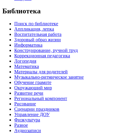
Библиотека
Поиск по библиотеке
Аппликация, лепка
Воспитательная работа
Здоровый образ жизни
Информатика
Конструирование, ручной труд
Коррекционная педагогика
Логопедия
Математика
Материалы для родителей
Музыкально-ритмическое занятие
Обучение грамоте
Окружающий мир
Развитие речи
Региональный компонент
Рисование
Сценарии праздников
Управление ДОУ
Физкультура
Разное
Аудиозаписи