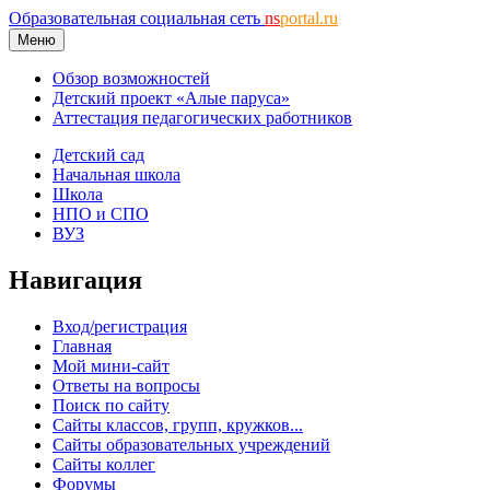
Образовательная социальная сеть
ns
portal.ru
Меню
Обзор возможностей
Детский проект «Алые паруса»
Аттестация педагогических работников
Детский сад
Начальная школа
Школа
НПО и СПО
ВУЗ
Навигация
Вход/регистрация
Главная
Мой мини-сайт
Ответы на вопросы
Поиск по сайту
Сайты классов, групп, кружков...
Сайты образовательных учреждений
Сайты коллег
Форумы