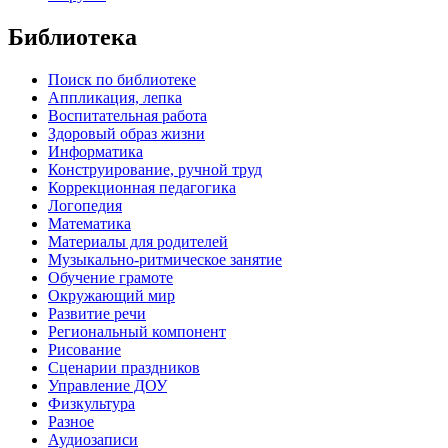
Библиотека
Поиск по библиотеке
Аппликация, лепка
Воспитательная работа
Здоровый образ жизни
Информатика
Конструирование, ручной труд
Коррекционная педагогика
Логопедия
Математика
Материалы для родителей
Музыкально-ритмическое занятие
Обучение грамоте
Окружающий мир
Развитие речи
Региональный компонент
Рисование
Сценарии праздников
Управление ДОУ
Физкультура
Разное
Аудиозаписи