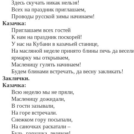
Здесь скучать никак нельзя!
Всех на праздник приглашаем,
Проводы русской зимы начинаем!
Казачка:
Приглашаем всех гостей
К нам на праздник поскорей!
У нас на Кубани в казачьей станице,
На масляной неделе принято блины печь да весели
ярмарку мы открываем,
Масленицу гулять начинаем!
Будем блинами встречать, да весну закликать!
Заклички.
Казачка:
Всю неделю мы не пряли,
Масленицу дожидали,
В гости зазывали,
На горе встречали.
Снежком гору посыпали,
На саночках раскатали –
Будь, горушка, ледяная!