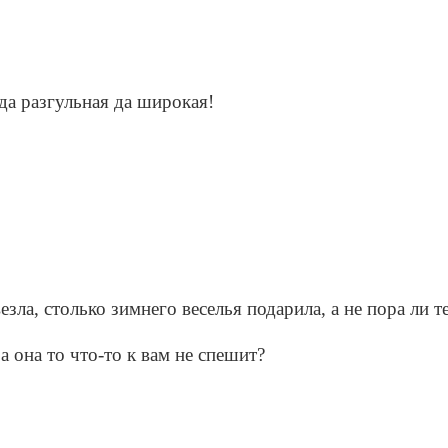
да разгульная да широкая!
зла, столько зимнего веселья подарила, а не пора ли т
 она то что-то к вам не спешит?