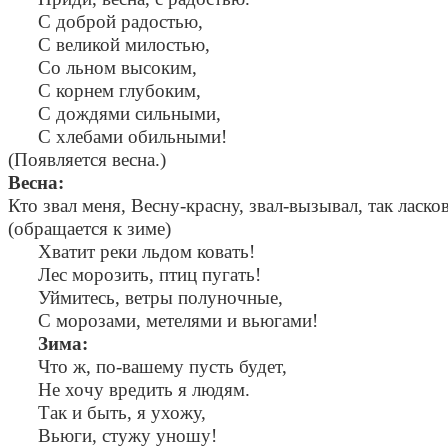
С доброй радостью,
С великой милостью,
Со льном высоким,
С корнем глубоким,
С дождями сильными,
С хлебами обильными!
(Появляется весна.)
Весна:
Кто звал меня, Весну-красну, звал-вызывал, так ласк
(обращается к зиме)
Хватит реки льдом ковать!
Лес морозить, птиц пугать!
Уймитесь, ветры полуночные,
С морозами, метелями и вьюгами!
Зима:
Что ж, по-вашему пусть будет,
Не хочу вредить я людям.
Так и быть, я ухожу,
Вьюги, стужу уношу!