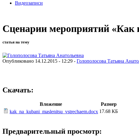
Видеозаписи
Сценарии мероприятий «Как н
статья на тему
Опубликовано 14.12.2015 - 12:29 -
Голополосова Татьяна Анато
Скачать:
Вложение
Размер
17.68 КБ
kak_na_kubani_maslenitsu_vstrechaem.docx
Предварительный просмотр: