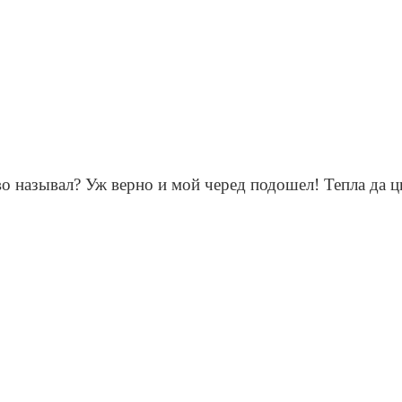
ово называл? Уж верно и мой черед подошел! Тепла да ц