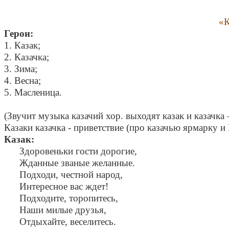
«К
Герои:
1. Казак;
2. Казачка;
3. Зима;
4. Весна;
5. Масленица.
(Звучит музыка казачий хор. выходят казак и казачка 
Казаки казачка - приветствие (про казачью ярмарку и
Казак:
Здоровеньки гости дорогие,
Жданные званые желанные.
Подходи, честной народ,
Интересное вас ждет!
Подходите, торопитесь,
Наши милые друзья,
Отдыхайте, веселитесь.