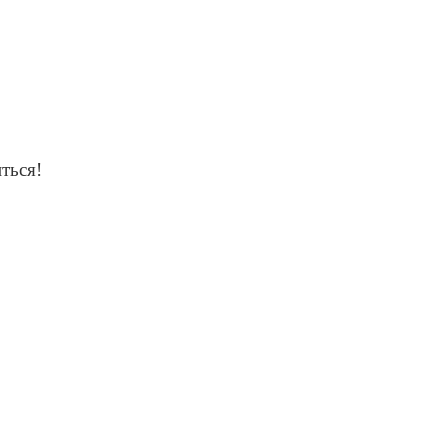
ться!