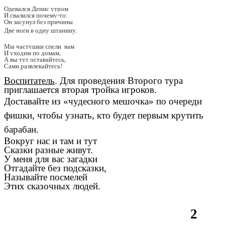
Одевался Денис утром
И свалился почему-то:
Он засунул без причины
Две ноги в одну штанину.
Мы частушки спели вам
И уходим по домам,
А вы тут оставайтесь,
Сами развлекайтесь!
Воспитатель
. Для проведения Второго тура
приглашается вторая тройка игроков.
Доставайте из «чудесного мешочка» по очереди
фишки, чтобы узнать, кто будет первым крутить
барабан.
Вокруг нас и там и тут
Сказки разные живут.
У меня для вас загадки
Отгадайте без подсказки,
Называйте посмелей
Этих сказочных людей.
2