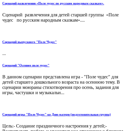
Сценарий развлечения «Поле чудес по русским народным сказкам».
Сценарий развлечения для детей старшей группы «Поле
чудес по русским народным сказкам»....
Сценарий выпускного "Поле Чудес"
...
Сценарий "Осеннее поле чудес"
В данном сценарии представлена игра - "Поле чудес" для
детей старшего дошкольного возраста на осеннюю тему. В
сценарии моюраны стихотворения про осень, задания для
игры, частушки и музыкальн...
Сценарий игры "Поле Чудес" ко Дню матери (подготовительная группа)
Цель:- Создание праздничного настроения у детей;-