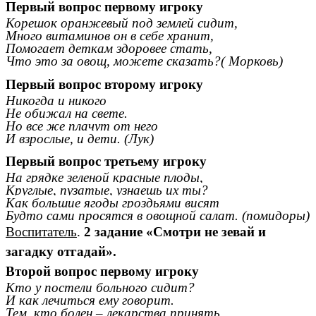
Первый вопрос первому игроку
Корешок оранжевый под землей сидит,
Много витаминов он в себе хранит,
Помогает деткам здоровее стать,
Что это за овощ, можете сказать?( Морковь)
Первый вопрос второму игроку
Никогда и никого
Не обижал на свете.
Но все же плачут от него
И взрослые, и дети. (Лук)
Первый вопрос третьему игроку
На грядке зеленой красные плоды,
Круглые, пузатые, узнаешь их ты?
Как большие ягоды гроздьями висят
Будто сами просятся в овощной салат. (помидоры)
Воспитатель
.
2 задание «Смотри не зевай и
загадку отгадай».
Второй вопрос первому игроку
Кто у постели больного сидит?
И как лечиться ему говорит.
Тем, кто болен – лекарства принять,