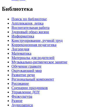
Библиотека
Поиск по библиотеке
Аппликация, лепка
Воспитательная работа
Здоровый образ жизни
Информатика
Конструирование, ручной труд
Коррекционная педагогика
Логопедия
Математика
Материалы для родителей
Музыкально-ритмическое занятие
Обучение грамоте
Окружающий мир
Развитие речи
Региональный компонент
Рисование
Сценарии праздников
Управление ДОУ
Физкультура
Разное
Аудиозаписи