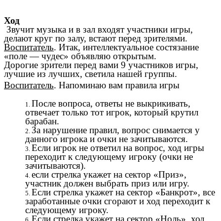
Ход
Звучит музыка и в зал входят участники игры,
делают круг по залу, встают перед зрителями.
Воспитатель
. Итак, интеллектуальное состязание
«поле — чудес» объявляю открытым.
Дорогие зрители перед вами 9 участников игры,
лучшие из лучших, светила нашей группы.
Воспитатель
. Напоминаю вам правила игры
После вопроса, ответы не выкрикивать,
отвечает только тот игрок, который крутил
барабан.
За нарушение правил, вопрос снимается у
данного игрока и очки не зачитываются.
Если игрок не ответил на вопрос, ход игры
переходит к следующему игроку (очки не
зачитываются).
если стрелка укажет на сектор «Приз»,
участник должен выбрать приз или игру.
Если стрелка укажет на сектор «Банкрот», все
заработанные очки сгорают и ход переходит к
следующему игроку.
Если стрелка укажет на сектор «Ноль», ход