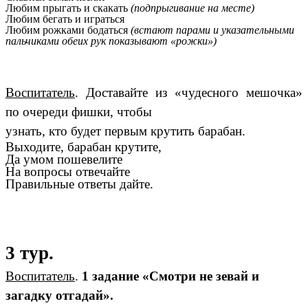
Любим прыгать и скакать
(подпрыгивание на месте)
Любим бегать и играться
Любим рожками бодаться
(встают парами и указательными
пальчиками обеих рук показывают «рожки»)
Воспитатель
. Доставайте из «чудесного мешочка»
по очереди фишки, чтобы
узнать, кто будет первым крутить барабан.
Выходите, барабан крутите,
Да умом пошевелите
На вопросы отвечайте
Правильные ответы дайте.
3 тур.
Воспитатель
.
1 задание «Смотри не зевай и
загадку отгадай».