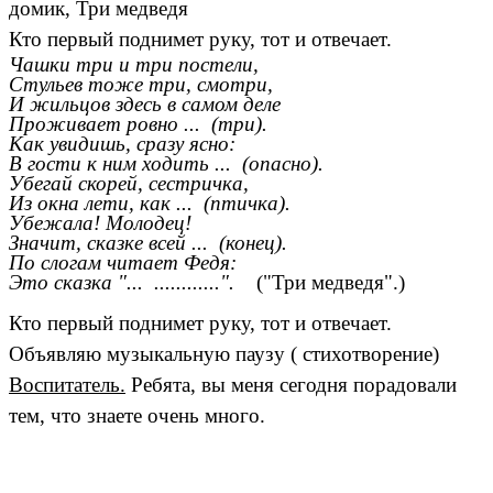
домик, Три медведя
Кто первый поднимет руку, тот и отвечает.
Чашки три и три постели,
Стульев тоже три, смотри,
И жильцов здесь в самом деле
Проживает ровно ... (три).
Как увидишь, сразу ясно:
В гости к ним ходить ... (опасно).
Убегай скорей, сестричка,
Из окна лети, как ... (птичка).
Убежала! Молодец!
Значит, сказке всей ... (конец).
По слогам читает Федя:
Это сказка "... ............".
("Три медведя".)
Кто первый поднимет руку, тот и отвечает.
Объявляю музыкальную паузу ( стихотворение)
Воспитатель.
Ребята, вы меня сегодня порадовали
тем, что знаете очень много.