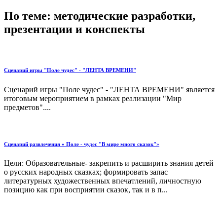
По теме: методические разработки,
презентации и конспекты
Сценарий игры "Поле чудес" - "ЛЕНТА ВРЕМЕНИ"
Сценарий игры "Поле чудес" - "ЛЕНТА ВРЕМЕНИ" является
итоговым мероприятием в рамках реализации "Мир
предметов"....
Сценарий развлечения « Поле - чудес "В мире много сказок"»
Цели: Образовательные- закрепить и расширить знания детей
о русских народных сказках; формировать запас
литературных художественных впечатлений, личностную
позицию как при восприятии сказок, так и в п...