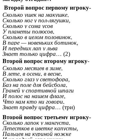
Второй вопрос первому игроку-
Сколько ушек на макушке,
Сколько ног у пол-лягушки,
Сколько у сома усов
У планеты полюсов,
Сколько в целом половинок,
В паре — новеньких ботинок,
И передних лап у льва
Знает только цифра
… (2)
Второй вопрос второму игроку
-
Сколько месяцев в зиме,
В лете, в осени, в весне,
Сколько глаз у светофора,
Баз на поле для бейсбола,
Граней у спортивной шпаги
И полос на нашем флаге,
Что нам кто ни говори,
Знает правду цифра
… (три)
Второй вопрос третьему игроку-
Сколько лапок у мангуста,
Лепестков в цветке капусты,
Пальцев на куриной ножке