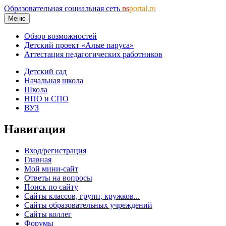
Образовательная социальная сеть
ns
portal.ru
Меню
Обзор возможностей
Детский проект «Алые паруса»
Аттестация педагогических работников
Детский сад
Начальная школа
Школа
НПО и СПО
ВУЗ
Навигация
Вход/регистрация
Главная
Мой мини-сайт
Ответы на вопросы
Поиск по сайту
Сайты классов, групп, кружков...
Сайты образовательных учреждений
Сайты коллег
Форумы