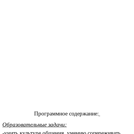
Программное содержание:
Образовательные задачи:
-учить культуре общения, умению сопереживать