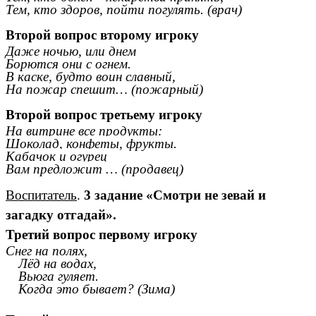
Тем, кто здоров, пойти погулять. (врач)
Второй вопрос второму игроку
Даже ночью, или днем
Борются они с огнем.
В каске, будто воин славный,
На пожар спешит… (пожарный)
Второй вопрос третьему игроку
На витрине все продукты:
Шоколад, конфеты, фрукты.
Кабачок и огурец
Вам предложит … (продавец)
Воспитатель
.
3 задание «Смотри не зевай и
загадку отгадай».
Третий вопрос первому игроку
Снег на полях,
Лёд на водах,
Вьюга гуляет.
Когда это бывает? (Зима)