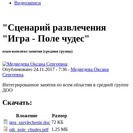
Видеозаписи
"Сценарий развлечения
"Игра - Поле чудес"
план-конспект занятия (средняя группа)
Опубликовано 24.11.2017 - 7:36 -
Медведева Оксана
Сергеевна
Интегрированное занятия по всем областям в средней группе
ДОО
Скачать:
Вложение
Размер
72 КБ
igra_razvlechenie.doc
1.25 МБ
otk_pole_chudes.pdf