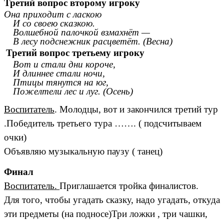
Третий вопрос второму игроку
Она приходит с ласкою
И со своею сказкою.
Волшебной палочкой взмахнёт —
В лесу подснежник расцветёт. (Весна)
Третий вопрос третьему игроку
Вот и стали дни короче,
И длиннее стали ночи,
Птицы тянутся на юг,
Пожелтели лес и луг. (Осень)
Воспитатель
. Молодцы, вот и закончился третий тур
.Победитель третьего тура ……. ( подсчитываем
очки)
Объявляю музыкальную паузу ( танец)
Финал
Воспитатель.
Приглашается тройка финалистов.
Для того, чтобы угадать сказку, надо угадать, откуда
эти предметы (на подносе)Три ложки , три чашки,