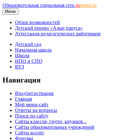
Образовательная социальная сеть
ns
portal.ru
Меню
Обзор возможностей
Детский проект «Алые паруса»
Аттестация педагогических работников
Детский сад
Начальная школа
Школа
НПО и СПО
ВУЗ
Навигация
Вход/регистрация
Главная
Мой мини-сайт
Ответы на вопросы
Поиск по сайту
Сайты классов, групп, кружков...
Сайты образовательных учреждений
Сайты коллег
Форумы