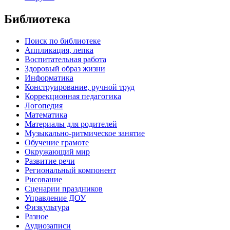
Библиотека
Поиск по библиотеке
Аппликация, лепка
Воспитательная работа
Здоровый образ жизни
Информатика
Конструирование, ручной труд
Коррекционная педагогика
Логопедия
Математика
Материалы для родителей
Музыкально-ритмическое занятие
Обучение грамоте
Окружающий мир
Развитие речи
Региональный компонент
Рисование
Сценарии праздников
Управление ДОУ
Физкультура
Разное
Аудиозаписи