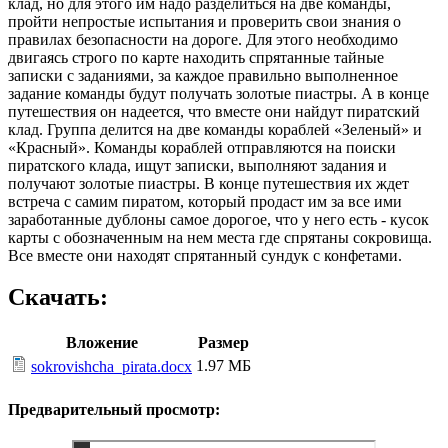
клад, но для этого им надо разделиться на две команды,
пройти непростые испытания и проверить свои знания о
правилах безопасности на дороге. Для этого необходимо
двигаясь строго по карте находить спрятанные тайные
записки с заданиями, за каждое правильно выполненное
задание команды будут получать золотые пиастры. А в конце
путешествия он надеется, что вместе они найдут пиратский
клад. Группа делится на две команды кораблей «Зеленый» и
«Красный». Команды кораблей отправляются на поиски
пиратского клада, ищут записки, выполняют задания и
получают золотые пиастры. В конце путешествия их ждет
встреча с самим пиратом, который продаст им за все ими
заработанные дублоны самое дорогое, что у него есть - кусок
карты с обозначенным на нем места где спрятаны сокровища.
Все вместе они находят спрятанный сундук с конфетами.
Скачать:
Вложение
Размер
1.97 МБ
sokrovishcha_pirata.docx
Предварительный просмотр: