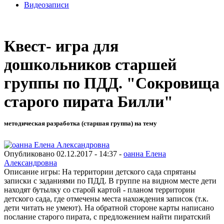
Видеозаписи
Квест- игра для
дошкольников старшей
группы по ПДД. "Сокровища
старого пирата Билли"
методическая разработка (старшая группа) на тему
Опубликовано 02.12.2017 - 14:37 -
оанна Елена
Александровна
Описание игры: На территории детского сада спрятаны
записки с заданиями по ПДД. В группе на видном месте дети
находят бутылку со старой картой - планом территории
детского сада, где отмечены места нахождения записок (т.к.
дети читать не умеют). На обратной стороне карты написано
послание старого пирата, с предложением найти пиратский