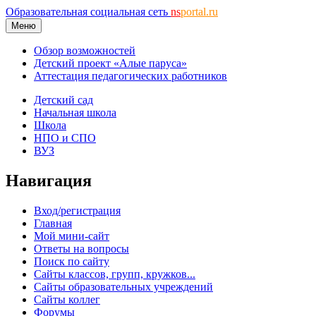
Образовательная социальная сеть
ns
portal.ru
Меню
Обзор возможностей
Детский проект «Алые паруса»
Аттестация педагогических работников
Детский сад
Начальная школа
Школа
НПО и СПО
ВУЗ
Навигация
Вход/регистрация
Главная
Мой мини-сайт
Ответы на вопросы
Поиск по сайту
Сайты классов, групп, кружков...
Сайты образовательных учреждений
Сайты коллег
Форумы