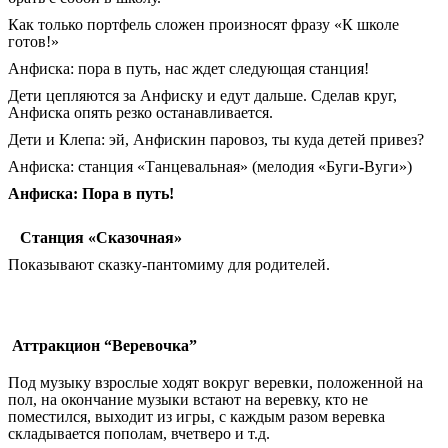
Как только портфель сложен произносят фразу «К школе
готов!»
Анфиска: пора в путь, нас ждет следующая станция!
Дети цепляются за Анфиску и едут дальше. Сделав круг,
Анфиска опять резко останавливается.
Дети и Клепа: эй, Анфискин паровоз, ты куда детей привез?
Анфиска: станция «Танцевальная» (мелодия «Буги-Вуги»)
Анфиска: Пора в путь!
Станция «Сказочная»
Показывают сказку-пантомиму для родителей.
Аттракцион “Веревочка”
Под музыку взрослые ходят вокруг веревки, положенной на
пол, на окончание музыки встают на веревку, кто не
поместился, выходит из игры, с каждым разом веревка
складывается пополам, вчетверо и т.д.