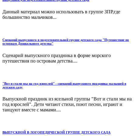
Данный материал можно использовать в группе ЗПР,где
большинство мальчиков...
Сценарий выпускного в подготовительной группе детского сада "Путешествие по
островам Дошкольного детства"
Сценарий выпускного праздника в форме морского
путешествия по островам детства....
"Вот и стали мы на год взрослей" - сценарий выпускного праздника малышей в
детском саду
Выпускной праздник из ясельной группы "Вот и стали мы на
год взрослей". Дети читают стихи, поют песни, играют и
танцуют вместе с мамами....
ВЫПУСКНОЙ В ЛОГОПЕДИЧЕСКОЙ ГРУППЕ ДЕТСКОГО САДА