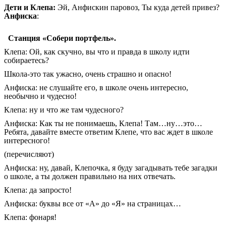
Дети и Клепа:
Эй, Анфискин паровоз, Ты куда детей привез?
Анфиска
:
Станция «Собери портфель».
Клепа: Ой, как скучно, вы что и правда в школу идти
собираетесь?
Школа-это так ужасно, очень страшно и опасно!
Анфиска: не слушайте его, в школе очень интересно,
необычно и чудесно!
Клепа: ну и что же там чудесного?
Анфиска: Как ты не понимаешь, Клепа! Там…ну…это…
Ребята, давайте вместе ответим Клепе, что вас ждет в школе
интересного!
(перечисляют)
Анфиска: ну, давай, Клепочка, я буду загадывать тебе загадки
о школе, а ты должен правильно на них отвечать.
Клепа: да запросто!
Анфиска: буквы все от «А» до «Я» на страницах…
Клепа: фонаря!