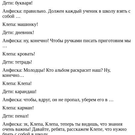
Дети: букваря!
Анфиска: правильно. Должен каждый ученик в школу взять с
собой …
Клепа: машинку!
Дети: дневник!
Анфиска: ну, конечно! Чтобы ручками писать приготовим мы
…
Клепа: кровать!
Дети: тетрадь!
Анфиска: Молодцы! Кто альбом раскрасит наш? Ну,
конечно…
Клепа: Клепа!
Дети: карандаш!
Анфиска: чтобы, вдруг, он не пропал, уберем его в …
Клепа: карман!
Дети: пенал!
Анфиска: эх, Клепа, Клепа, теперь ты видишь, что знания
очень важны! Давайте, ребята, расскажем Клепе, что нужно
брать с собой в школу.