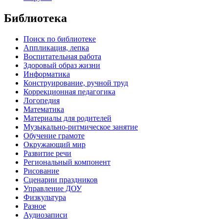
Библиотека
Поиск по библиотеке
Аппликация, лепка
Воспитательная работа
Здоровый образ жизни
Информатика
Конструирование, ручной труд
Коррекционная педагогика
Логопедия
Математика
Материалы для родителей
Музыкально-ритмическое занятие
Обучение грамоте
Окружающий мир
Развитие речи
Региональный компонент
Рисование
Сценарии праздников
Управление ДОУ
Физкультура
Разное
Аудиозаписи