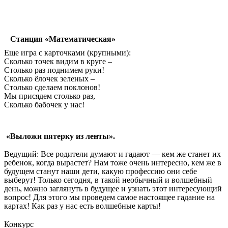
Станция «Математическая»
Еще игра с карточками (крупными):
Сколько точек видим в круге –
Столько раз поднимем руки!
Сколько ёлочек зеленых –
Столько сделаем поклонов!
Мы присядем столько раз,
Сколько бабочек у нас!
«Выложи пятерку из ленты».
Ведущий: Все родители думают и гадают — кем же станет их
ребенок, когда вырастет? Нам тоже очень интересно, кем же в
будущем станут наши дети, какую профессию они себе
выберут! Только сегодня, в такой необычный и волшебный
день, можно заглянуть в будущее и узнать этот интересующий
вопрос! Для этого мы проведем самое настоящее гадание на
картах! Как раз у нас есть волшебные карты!
Конкурс