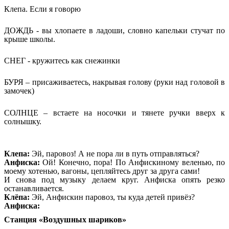
Клепа. Если я говорю
ДОЖДЬ - вы хлопаете в ладоши, словно капельки стучат по
крыше школы.
СНЕГ - кружитесь как снежинки
БУРЯ – присаживаетесь, накрывая голову (руки над головой в
замочек)
СОЛНЦЕ – встаете на носочки и тянете ручки вверх к
солнышку.
Клепа:
Эй, паровоз! А не пора ли в путь отправляться?
Анфиска:
Ой! Конечно, пора! По Анфискиному веленью, по
моему хотенью, вагоны, цепляйтесь друг за друга сами!
И снова под музыку делаем круг. Анфиска опять резко
останавливается.
Клёпа:
Эй, Анфискин паровоз, ты куда детей привёз?
Анфиска:
Станция «Воздушных шариков»