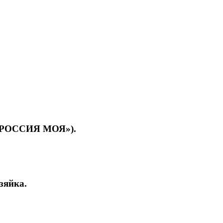
«РОССИЯ МОЯ»).
зяйка.