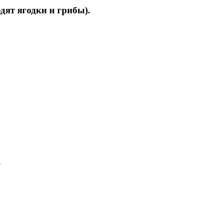
дят ягодки и грибы).
,