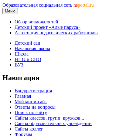
Образовательная социальная сеть
ns
portal.ru
Меню
Обзор возможностей
Детский проект «Алые паруса»
Аттестация педагогических работников
Детский сад
Начальная школа
Школа
НПО и СПО
ВУЗ
Навигация
Вход/регистрация
Главная
Мой мини-сайт
Ответы на вопросы
Поиск по сайту
Сайты классов, групп, кружков...
Сайты образовательных учреждений
Сайты коллег
Форумы