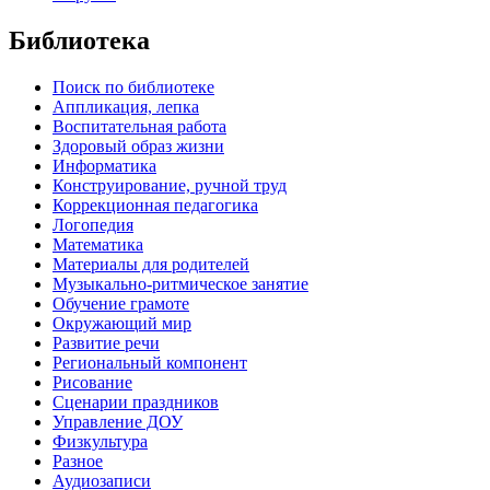
Библиотека
Поиск по библиотеке
Аппликация, лепка
Воспитательная работа
Здоровый образ жизни
Информатика
Конструирование, ручной труд
Коррекционная педагогика
Логопедия
Математика
Материалы для родителей
Музыкально-ритмическое занятие
Обучение грамоте
Окружающий мир
Развитие речи
Региональный компонент
Рисование
Сценарии праздников
Управление ДОУ
Физкультура
Разное
Аудиозаписи