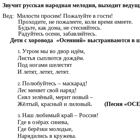
Звучит русская народная мелодия, выходит ведущ
Вед: Милости просим! Пожалуйте в гости!
Проходите, не пожалеете, коли время имеете.
Будьте, как дома, не стесняйтесь.
Радуйтесь осени, забавляйтесь.
Дети с хоровода «Осенний» выстраиваются в 
Утром мы во двор идём,
Листья сыплются дождём.
Под ногами шелестят
И летят, летят, летят.
Полюбуйтесь – маскарад!
Лес меняет свой наряд!
Снял зелёный, мерит новый –
Жёлтый, красный и лиловый
. (Песня «ОСЕ
Наш любимый край – Россия!
Где в озёрах синева,
Где берёзки молодые,
Нарядились в кружева.