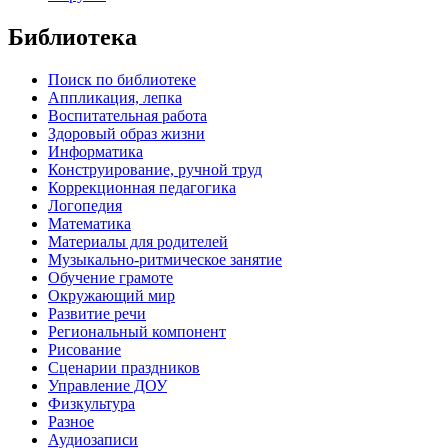
Библиотека
Поиск по библиотеке
Аппликация, лепка
Воспитательная работа
Здоровый образ жизни
Информатика
Конструирование, ручной труд
Коррекционная педагогика
Логопедия
Математика
Материалы для родителей
Музыкально-ритмическое занятие
Обучение грамоте
Окружающий мир
Развитие речи
Региональный компонент
Рисование
Сценарии праздников
Управление ДОУ
Физкультура
Разное
Аудиозаписи