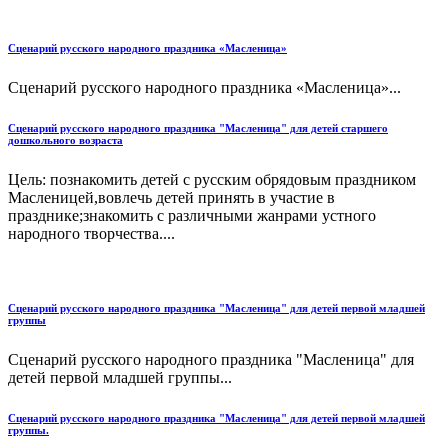
Сценарий русского народного праздника «Масленица»
Сценарий русского народного праздника «Масленица»...
Сценарий русского народного праздника "Масленица" для детей старшего
дошкольного возраста
Цель: познакомить детей с русским обрядовым праздником
Масленицей,вовлечь детей принять в участие в
празднике;знакомить с различными жанрами устного
народного творчества....
Сценарий русского народного праздника "Масленица" для детей первой младшей
группы
Сценарий русского народного праздника "Масленица" для
детей первой младшей группы...
Сценарий русского народного праздника "Масленица" для детей первой младшей
группы.