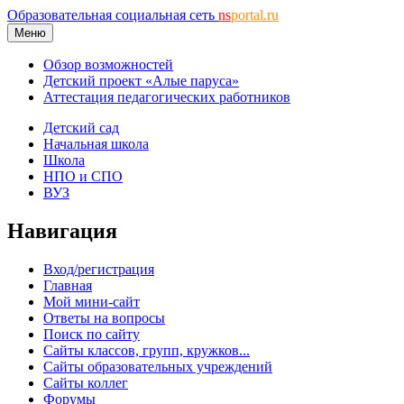
Образовательная социальная сеть
ns
portal.ru
Меню
Обзор возможностей
Детский проект «Алые паруса»
Аттестация педагогических работников
Детский сад
Начальная школа
Школа
НПО и СПО
ВУЗ
Навигация
Вход/регистрация
Главная
Мой мини-сайт
Ответы на вопросы
Поиск по сайту
Сайты классов, групп, кружков...
Сайты образовательных учреждений
Сайты коллег
Форумы