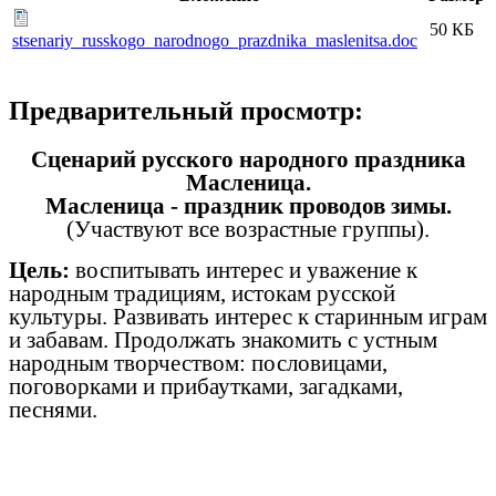
50 КБ
stsenariy_russkogo_narodnogo_prazdnika_maslenitsa.doc
Предварительный просмотр:
Сценарий русского народного праздника
Масленица.
Масленица - праздник проводов зимы.
(Участвуют все возрастные группы).
Цель:
воспитывать интерес и уважение к
народным традициям, истокам русской
культуры. Развивать интерес к старинным играм
и забавам. Продолжать знакомить с устным
народным творчеством: пословицами,
поговорками и прибаутками, загадками,
песнями.