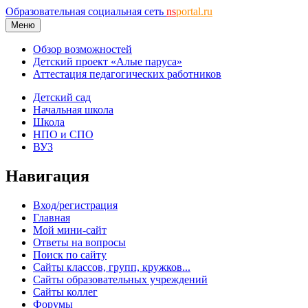
Образовательная социальная сеть
ns
portal.ru
Меню
Обзор возможностей
Детский проект «Алые паруса»
Аттестация педагогических работников
Детский сад
Начальная школа
Школа
НПО и СПО
ВУЗ
Навигация
Вход/регистрация
Главная
Мой мини-сайт
Ответы на вопросы
Поиск по сайту
Сайты классов, групп, кружков...
Сайты образовательных учреждений
Сайты коллег
Форумы