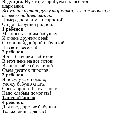
Ведущий.
Ну что, испробуем волшебство
шарманки.
Ведущий крутит ручку шарманки, звучит музыка,а
из неё выпадает шарик.
Номер достали мы непростой
Он для бабушки родной.
1 ребёнок.
Мы очень любим бабушку
И очень дружим с ней.
С хорошей, доброй бабушкой
На свете веселей!
2 ребёнок.
Я для бабушки любимой
В этот день на всё готов:
Выпью чай с её малиной
Съем десяток пирогов!
3 ребёнок.
Я посуду сам помою,
Уложу бабулю спать.
Очень просто быть героем –
Надо слабым помогать!
Танец «Танго»
4 ребёнок.
Для вас, дорогие бабушки!
Только лишь для вас!