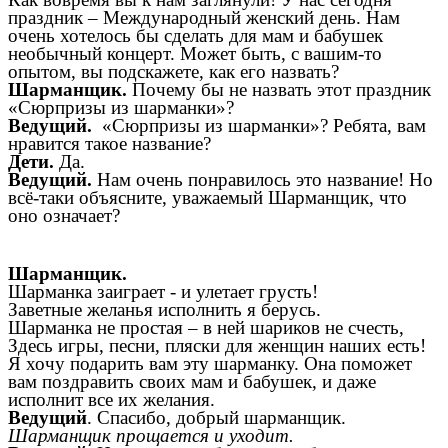
праздник – Международный женский день. Нам
очень хотелось бы сделать для мам и бабушек
необычный концерт. Может быть, с вашим-то
опытом, вы подскажете, как его назвать?
Шарманщик.
Почему бы не назвать этот праздник
«Сюрпризы из шарманки»?
Ведущий.
«Сюрпризы из шарманки»? Ребята, вам
нравится такое название?
Дети.
Да.
Ведущий.
Нам очень понравилось это название! Но
всё-таки объясните, уважаемый Шарманщик, что
оно означает?
Шарманщик.
Шарманка заиграет - и улетает грусть!
Заветные желанья исполнить я берусь.
Шарманка не простая – в ней шариков не счесть,
Здесь игры, песни, пляски для женщин наших есть!
Я хочу подарить вам эту шарманку. Она поможет
вам поздравить своих мам и бабушек, и даже
исполнит все их желания.
Ведущий
. Спасибо, добрый шарманщик.
Шарманщик прощается и уходит.