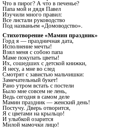
Что в пирог? А что в печенье?
Папа мой и дядя Павел
Изучили много правил:
Все листали руководство
Под названьем «Домоводство».
Стихотворение «Мамин праздник»
Горд я — праздничная дата,
Исполнение мечты!
Взял меня с собою папа
Маме покупать цветы!
Их, сошедших с детской книжки,
Я несу, а мне во след
Смотрят с завистью мальчишки:
Замечательный букет!
Рано утром встать с постели
Было мне совсем не лень,
Ведь сегодня в самом деле
Мамин праздник — женский день!
Постучу. Дверь отворится,
Я с цветами на крыльцо!
И улыбкой озарится
Милой мамочки лицо!