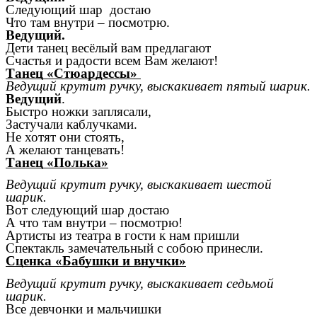
Следующий шар достаю
Что там внутри – посмотрю.
Ведущий.
Дети танец весёлый вам предлагают
Счастья и радости всем Вам желают!
Танец «Стюардессы»
Ведущий крутит ручку, выскакивает пятый шарик.
Ведущий
.
Быстро ножки заплясали,
Застучали каблучками.
Не хотят они стоять,
А желают танцевать!
Танец «Полька»
Ведущий крутит ручку, выскакивает шестой
шарик.
Вот следующий шар достаю
А что там внутри – посмотрю!
Артисты из театра в гости к нам пришли
Спектакль замечательный с собою принесли.
Сценка «Бабушки и внучки»
Ведущий крутит ручку, выскакивает седьмой
шарик.
Все девчонки и мальчишки