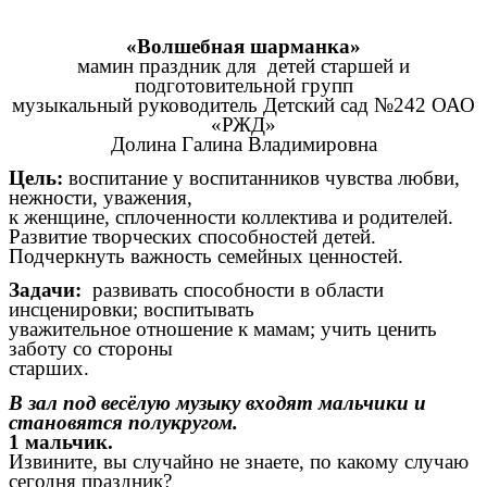
«Волшебная шарманка»
мамин праздник для детей старшей и
подготовительной групп
музыкальный руководитель Детский сад №242 ОАО
«РЖД»
Долина Галина Владимировна
Цель:
воспитание у воспитанников чувства любви,
нежности, уважения,
к женщине, сплоченности коллектива и родителей.
Развитие творческих способностей детей.
Подчеркнуть важность семейных ценностей.
Задачи:
развивать способности в области
инсценировки; воспитывать
уважительное отношение к мамам; учить ценить
заботу со стороны
старших.
В зал под весёлую музыку входят мальчики и
становятся полукругом.
1 мальчик.
Извините, вы случайно не знаете, по какому случаю
сегодня праздник?