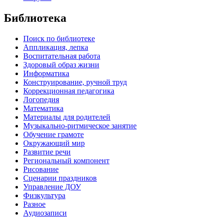
Библиотека
Поиск по библиотеке
Аппликация, лепка
Воспитательная работа
Здоровый образ жизни
Информатика
Конструирование, ручной труд
Коррекционная педагогика
Логопедия
Математика
Материалы для родителей
Музыкально-ритмическое занятие
Обучение грамоте
Окружающий мир
Развитие речи
Региональный компонент
Рисование
Сценарии праздников
Управление ДОУ
Физкультура
Разное
Аудиозаписи