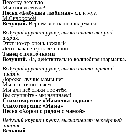
Песенку весёлую
Мы споём сейчас!
Песня «Бабушка любимая»
сл. и муз.
М.Сидоровой
Ведущий.
Вернёмся к нашей шарманке.
Ведущий крутит ручку, выскакивает второй
шарик.
Этот номер очень нежный
Летит как ветерок весенний.
Танец с платочками
Ведущий.
Да, действительно волшебная шарманка.
Ведущий крутит ручку, выскакивает третий
шарик.
Дороже, лучше мамы нет
Мы это точно знаем.
Мы для неё стихи прочтём
Вы слушайте - мы начинаем!
Стихотворение «Мамочка родная»
Стихотворение «Мама»
Песня «Хорошо рядом с мамой»
Ведущий крутит ручку, выскакивает четвёртый
шарик.
Ведущий.