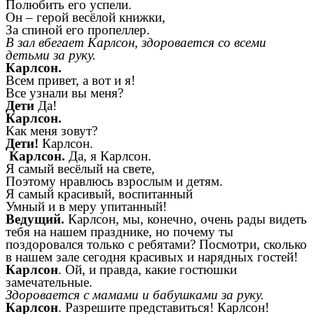
Полюбить его успели.
Он – герой весёлой книжки,
За спиной его пропеллер.
В зал вбегает Карлсон, здоровается со всеми
детьми за руку.
Карлсон.
Всем привет, а вот и я!
Все узнали вы меня?
Дети
Да!
Карлсон.
Как меня зовут?
Дети!
Карлсон.
Карлсон.
Да, я Карлсон.
Я самый весёлый на свете,
Поэтому нравлюсь взрослым и детям.
Я самый красивый, воспитанный
Умный и в меру упитанный!
Ведущий.
Карлсон, мы, конечно, очень рады видеть
тебя на нашем празднике, но почему ты
поздоровался только с ребятами? Посмотри, сколько
в нашем зале сегодня красивых и нарядных гостей!
Карлсон
. Ой, и правда, какие гостюшки
замечательные.
Здоровается с мамами и бабушками за руку.
Карлсон
. Разрешите представиться! Карлсон!