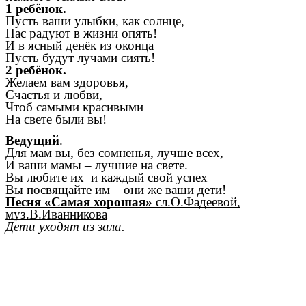
1 ребёнок.
Пусть ваши улыбки, как солнце,
Нас радуют в жизни опять!
И в ясный денёк из оконца
Пусть будут лучами сиять!
2 ребёнок.
Желаем вам здоровья,
Счастья и любви,
Чтоб самыми красивыми
На свете были вы!
Ведущий
.
Для мам вы, без сомненья, лучше всех,
И ваши мамы – лучшие на свете.
Вы любите их и каждый свой успех
Вы посвящайте им – они же ваши дети!
Песня «Самая хорошая»
сл.О.Фадеевой,
муз.В.Иванникова
Дети уходят из зала.