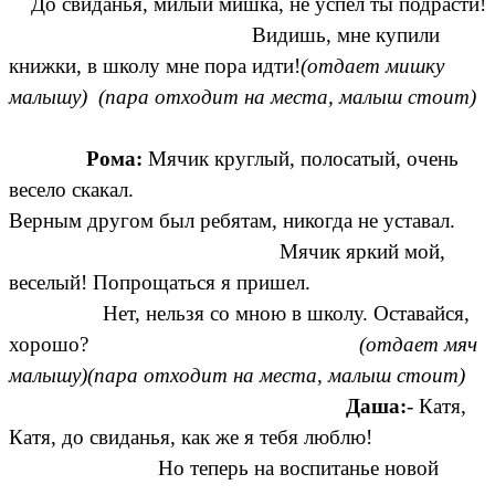
До свиданья, милый мишка, не успел ты подрасти!
Видишь, мне купили
книжки, в школу мне пора идти!
(отдает мишку
малышу) (пара отходит на места, малыш стоит)
Рома:
Мячик круглый, полосатый, очень
весело скакал.
Верным другом был ребятам, никогда не уставал.
Мячик яркий мой,
веселый! Попрощаться я пришел.
Нет, нельзя со мною в школу. Оставайся,
хорошо?
(отдает мяч
малышу)(пара отходит на места, малыш стоит)
Даша:
- Катя,
Катя, до свиданья, как же я тебя люблю!
Но теперь на воспитанье новой