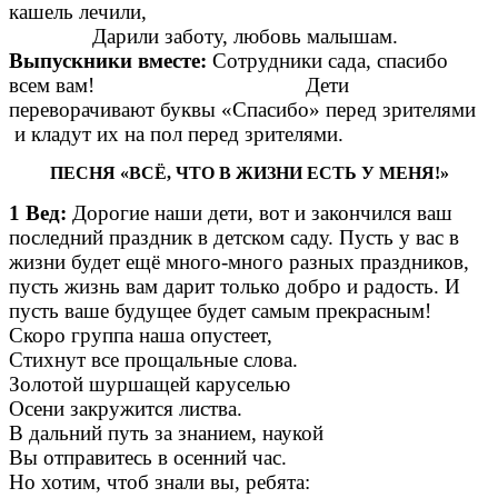
кашель лечили,
Дарили заботу, любовь малышам.
Выпускники вместе:
Сотрудники сада, спасибо
всем вам! Дети
переворачивают буквы «Спасибо» перед зрителями
и кладут их на пол перед зрителями.
ПЕСНЯ «ВСЁ, ЧТО В ЖИЗНИ ЕСТЬ У МЕНЯ!»
1
Вед:
Дорогие наши дети, вот и закончился ваш
последний праздник в детском саду. Пусть у вас в
жизни будет ещё много-много разных праздников,
пусть жизнь вам дарит только добро и радость. И
пусть ваше будущее будет самым прекрасным!
Скоро группа наша опустеет,
Стихнут все прощальные слова.
Золотой шуршащей каруселью
Осени закружится листва.
В дальний путь за знанием, наукой
Вы отправитесь в осенний час.
Но хотим, чтоб знали вы, ребята: