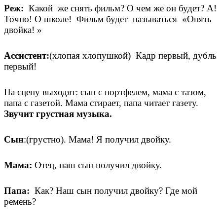
Реж:
Какой же снять фильм? О чем же он будет? А!
Точно! О школе! Фильм будет называться «Опять
двойка! »
Ассистент:
(хлопая хлопушкой) Кадр первый, дубль
первый!
На сцену выходят: сын с портфелем, мама с тазом,
папа с газетой. Мама стирает, папа читает газету.
Звучит грустная музыка.
Сын
:(грустно). Мама! Я получил двойку.
Мама:
Отец, наш сын получил двойку.
Папа:
Как? Наш сын получил двойку? Где мой
ремень?