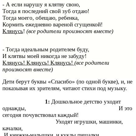
- А если нарушу я клятву свою,
Тогда я последний свой зуб отдаю!
Тогда моего, обещаю, ребенка,
Кормить ежедневно вареной сгущенкой!
Клянусь
!
(все родители произносят вместе)
- Тогда идеальным родителем буду,
И клятвы моей никогда не забуду!
Клянусь! Клянусь! Клянусь!
(все родители
произносят вместе)
Дети берут буквы «Спасибо» (по одной букве), и, не
показывая их зрителям, читают стихи под музыку.
1:
Дошкольное детство уходит
однажды, И это
сегодня почувствовал каждый!
Уходят игрушки, машинки,
качалки,
И книжки-малышки, и куклы пищалки.