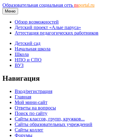
Образовательная социальная сеть
ns
portal.ru
Меню
Обзор возможностей
Детский проект «Алые паруса»
Аттестация педагогических работников
Детский сад
Начальная школа
Школа
НПО и СПО
ВУЗ
Навигация
Вход/регистрация
Главная
Мой мини-сайт
Ответы на вопросы
Поиск по сайту
Сайты классов, групп, кружков...
Сайты образовательных учреждений
Сайты коллег
Форумы