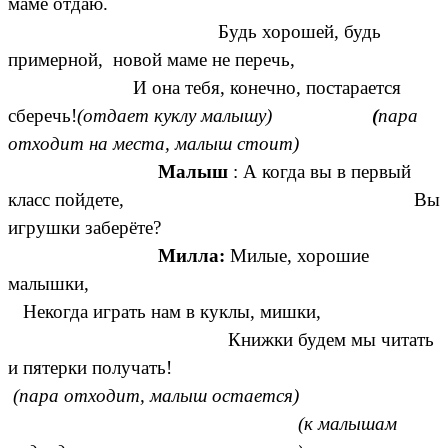
маме отдаю.
Будь хорошей, будь
примерной, новой маме не перечь,
И она тебя, конечно, постарается
сберечь!
(отдает куклу малышу)
(
пара
отходит на места, малыш стоит)
Малыш
: А когда вы в первый
класс пойдете, Вы
игрушки заберёте?
Милла:
Милые, хорошие
малышки,
Некогда играть нам в куклы, мишки,
Книжки будем мы читать
и пятерки получать!
(пара отходит, малыш остается)
(к малышам