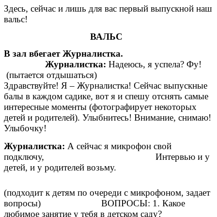
Здесь, сейчас и лишь для вас первый выпускной наш
вальс!
ВАЛЬС
В зал вбегает Журналистка.
Журналистка:
Надеюсь, я успела? Фу!
(пытается отдышаться)
Здравствуйте! Я – Журналистка! Сейчас выпускные
балы в каждом садике, вот я и спешу отснять самые
интересные моменты (фотографирует некоторых
детей и родителей). Улыбнитесь! Внимание, снимаю!
Улыбочку!
Журналистка:
А сейчас я микрофон свой
подключу, Интервью и у
детей, и у родителей возьму.
(подходит к детям по очереди с микрофоном, задает
вопросы) ВОПРОСЫ: 1. Какое
любимое занятие у тебя в детском саду?