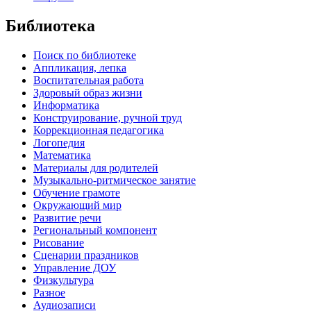
Библиотека
Поиск по библиотеке
Аппликация, лепка
Воспитательная работа
Здоровый образ жизни
Информатика
Конструирование, ручной труд
Коррекционная педагогика
Логопедия
Математика
Материалы для родителей
Музыкально-ритмическое занятие
Обучение грамоте
Окружающий мир
Развитие речи
Региональный компонент
Рисование
Сценарии праздников
Управление ДОУ
Физкультура
Разное
Аудиозаписи