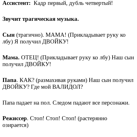
Ассистент:
Кадр первый, дубль четвертый!
Звучит трагическая музыка.
Сын
(трагично). МАМА! (Прикладывает руку ко
лбу) Я получил ДВОЙКУ!
Мама.
ОТЕЦ! (Прикладывает руку ко лбу) Наш сын
получил ДВОЙКУ!
Папа
. КАК? (размахивая руками) Наш сын получил
ДВОЙКУ? Где мой ВАЛИДОЛ?
Папа падает на пол. Следом падают все персонажи.
Режиссер
. Стоп! Стоп! Стоп! (растерянно
озирается)