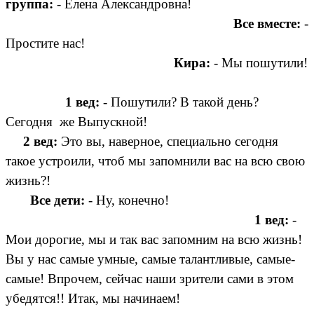
группа:
- Елена Александровна!
Все вместе:
-
Простите нас!
Кира:
- Мы пошутили!
1 вед:
- Пошутили? В такой день?
Сегодня же Выпускной!
2 вед:
Это вы, наверное, специально сегодня
такое устроили, чтоб мы запомнили вас на всю свою
жизнь?!
Все дети:
- Ну, конечно!
1 вед:
-
Мои дорогие, мы и так вас запомним на всю жизнь!
Вы у нас самые умные, самые талантливые, самые-
самые! Впрочем, сейчас наши зрители сами в этом
убедятся!! Итак, мы начинаем!