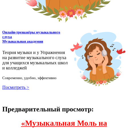
Онлайн-тренажёры музыкального
слуха
Музыкальная академия
Теория музыки и у
У
пражнения
на развитие музыкального слуха
для учащихся музыкальных школ
и колледжей
Современно, удобно, эффективно
Посмотреть >
Предварительный просмотр:
«Музыкальная Моль на