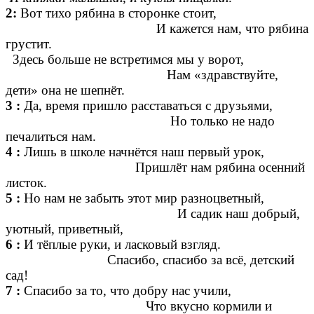
2:
Вот тихо рябина в сторонке стоит,
И кажется нам, что рябина
грустит.
Здесь больше не встретимся мы у ворот,
Нам «здравствуйте,
дети» она не шепнёт.
3 :
Да, время пришло расставаться с друзьями,
Но только не надо
печалиться нам.
4 :
Лишь в школе начнётся наш первый урок,
Пришлёт нам рябина осенний
листок.
5 :
Но нам не забыть этот мир разноцветный,
И садик наш добрый,
уютный, приветный,
6 :
И тёплые руки, и ласковый взгляд.
Спасибо, спасибо за всё, детский
сад!
7 :
Спасибо за то, что добру нас учили,
Что вкусно кормили и