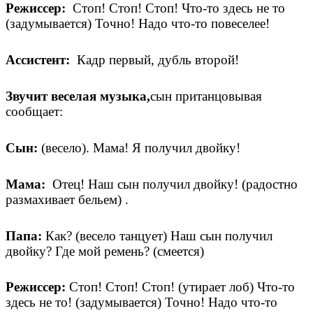
Режиссер:
Стоп! Стоп! Стоп! Что-то здесь не то
(задумывается) Точно! Надо что-то повеселее!
Ассистент:
Кадр первый, дубль второй!
Звучит веселая музыка,
сын пританцовывая
сообщает:
Сын:
(весело). Мама! Я получил двойку!
Мама:
Отец! Наш сын получил двойку! (радостно
размахивает бельем) .
Папа:
Как? (весело танцует) Наш сын получил
двойку? Где мой ремень? (смеется)
Режиссер:
Стоп! Стоп! Стоп! (утирает лоб) Что-то
здесь не то! (задумывается) Точно! Надо что-то