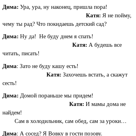
Дима:
Ура, ура, ну наконец, пришла пора!
Катя:
Я не пойму,
чему ты рад? Что покидаешь детский сад?
Дима:
Ну да! Не буду днем я спать!
Катя:
А будешь все
читать, писать!
Дима
: Зато не буду кашу есть!
Катя:
Захочешь встать, а скажут
сесть!
Дима:
Домой пораньше мы придем!
Катя:
И мамы дома не
найдем!
Сам в холодильник, сам обед, сам за уроки…
Дима
: А сосед? Я Вовку в гости позову.