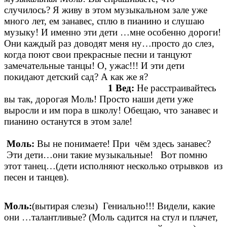
случилось? Я живу в этом музыкальном зале уже
много лет, ем занавес, сплю в пианино и слушаю
музыку! И именно эти дети …мне особенно дороги!
Они каждый раз доводят меня ну…просто до слез,
когда поют свои прекрасные песни и танцуют
замечательные танцы! О, ужас!!! И эти дети
покидают детский сад? А как же я?
1 Вед:
Не расстраивайтесь
вы так, дорогая Моль! Просто наши дети уже
выросли и им пора в школу! Обещаю, что занавес и
пианино останутся в этом зале!
Моль:
Вы не понимаете! При чём здесь занавес?
Эти дети…они такие музыкальные! Вот помню
этот танец…(дети исполняют несколько отрывков из
песен и танцев).
Моль:
(вытирая слезы) Гениально!!! Видели, какие
они …талантливые? (Моль садится на стул и плачет,