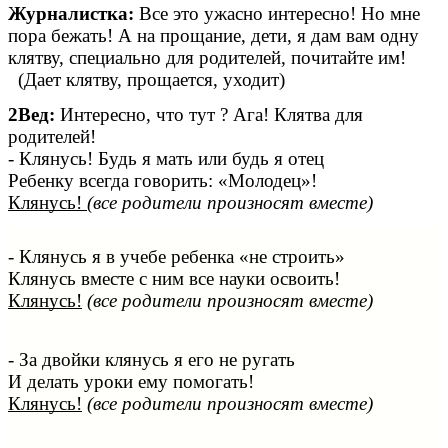
Журналистка:
Все это ужасно интересно! Но мне
пора бежать! А на прощание, дети, я дам вам одну
клятву, специально для родителей, почитайте им!
(Дает клятву, прощается, уходит)
2Вед:
Интересно, что тут ? Ага! Клятва для
родителей!
- Клянусь! Будь я мать или будь я отец
Ребенку всегда говорить: «Молодец»!
Клянусь!
(все родители произносят вместе)
- Клянусь я в учебе ребенка «не строить»
Клянусь вместе с ним все науки освоить!
Клянусь!
(все родители произносят вместе)
- За двойки клянусь я его не ругать
И делать уроки ему помогать!
Клянусь!
(все родители произносят вместе)