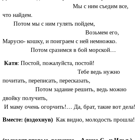
Мы с ним съедим все,
что найдем.
Потом мы с ним гулять пойдем,
Возьмем его,
Марусю- кошку, и поиграем с ней немножко.
Потом сразимся в бой морской…
Катя
: Постой, пожалуйста, постой!
Тебе ведь нужно
почитать, переписать, пересказать,
Потом задание решить, ведь можно
двойку получить,
И маму очень огорчить!… Да, брат, такие вот дела!
Вместе: (вздохнув)
Как видно, молодость прошла!