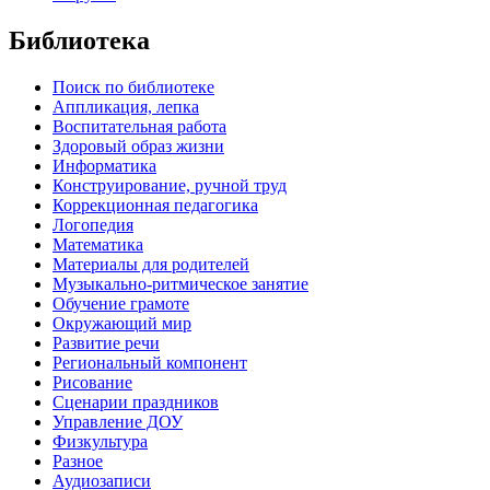
Библиотека
Поиск по библиотеке
Аппликация, лепка
Воспитательная работа
Здоровый образ жизни
Информатика
Конструирование, ручной труд
Коррекционная педагогика
Логопедия
Математика
Материалы для родителей
Музыкально-ритмическое занятие
Обучение грамоте
Окружающий мир
Развитие речи
Региональный компонент
Рисование
Сценарии праздников
Управление ДОУ
Физкультура
Разное
Аудиозаписи