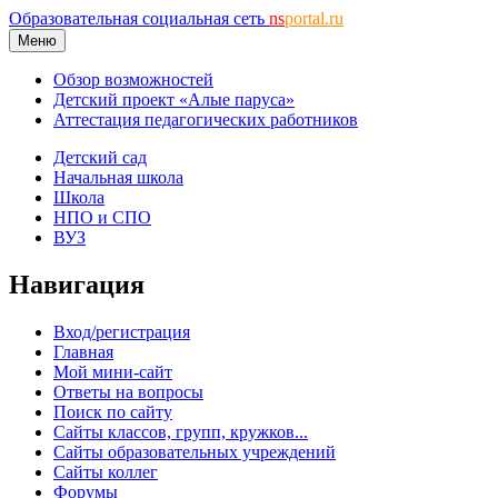
Образовательная социальная сеть
ns
portal.ru
Меню
Обзор возможностей
Детский проект «Алые паруса»
Аттестация педагогических работников
Детский сад
Начальная школа
Школа
НПО и СПО
ВУЗ
Навигация
Вход/регистрация
Главная
Мой мини-сайт
Ответы на вопросы
Поиск по сайту
Сайты классов, групп, кружков...
Сайты образовательных учреждений
Сайты коллег
Форумы