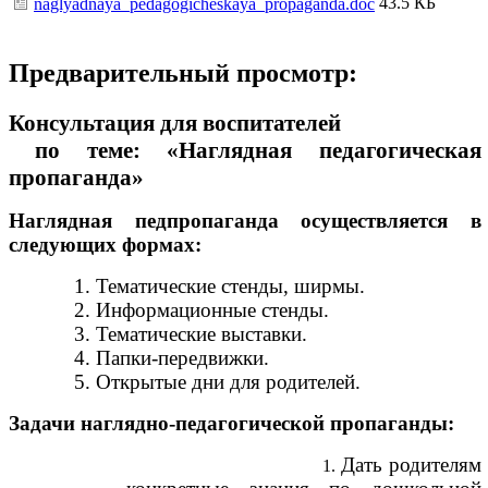
43.5 КБ
naglyadnaya_pedagogicheskaya_propaganda.doc
Предварительный просмотр:
Консультация для воспитателей
по теме: «Наглядная педагогическая
пропаганда»
Наглядная педпропаганда осуществляется в
следующих формах:
1. Тематические стенды, ширмы.
2. Информационные стенды.
3. Тематические выставки.
4. Папки-передвижки.
5. Открытые дни для родителей.
Задачи наглядно-педагогической пропаганды:
Дать родителям