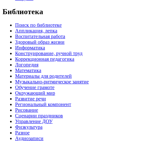
Библиотека
Поиск по библиотеке
Аппликация, лепка
Воспитательная работа
Здоровый образ жизни
Информатика
Конструирование, ручной труд
Коррекционная педагогика
Логопедия
Математика
Материалы для родителей
Музыкально-ритмическое занятие
Обучение грамоте
Окружающий мир
Развитие речи
Региональный компонент
Рисование
Сценарии праздников
Управление ДОУ
Физкультура
Разное
Аудиозаписи