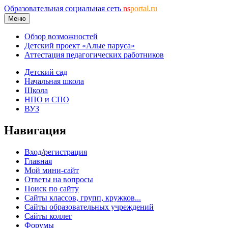
Образовательная социальная сеть
ns
portal.ru
Меню
Обзор возможностей
Детский проект «Алые паруса»
Аттестация педагогических работников
Детский сад
Начальная школа
Школа
НПО и СПО
ВУЗ
Навигация
Вход/регистрация
Главная
Мой мини-сайт
Ответы на вопросы
Поиск по сайту
Сайты классов, групп, кружков...
Сайты образовательных учреждений
Сайты коллег
Форумы