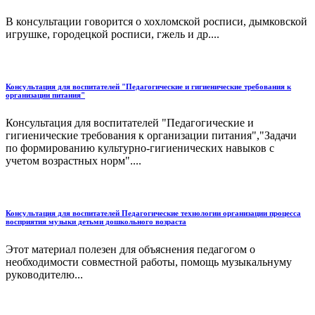
В консультации говорится о хохломской росписи, дымковской
игрушке, городецкой росписи, гжель и др....
Консультация для воспитателей "Педагогические и гигиенические требования к
организации питания"
Консультация для воспитателей "Педагогические и
гигиенические требования к организации питания","Задачи
по формирова­нию культурно-гигиенических навыков с
учетом возрастных норм"....
Консультация для воспитателей Педагогические технологии организации процесса
восприятия музыки детьми дошкольного возраста
Этот материал полезен для объяснения педагогом о
необходимости совместной работы, помощь музыкальнуму
руководителю...