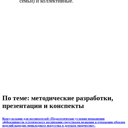
семьи) и коллективные.
По теме: методические разработки,
презентации и конспекты
Консультация для воспитателей «Педагогические условия повышения
эффективности эстетического воспитания средствами познания и отражения образов
изделий народно-прикладного искусства в детском творчестве».