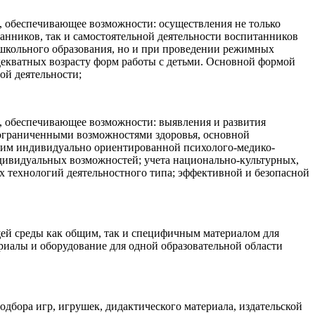
, обеспечивающее возможности: осуществления не только
танников, так и самостоятельной деятельности воспитанников
ошкольного образования, но и при проведении режимных
декватных возрасту форм работы с детьми. Основной формой
ой деятельности;
, обеспечивающее возможности: выявления и развития
с ограниченными возможностями здоровья, основной
е им индивидуально ориентированной психолого-медико-
дивидуальных возможностей; учета национально-культурных,
х технологий деятельностного типа; эффективной и безопасной
ей среды как общим, так и специфичным материалом для
риалы и оборудование для одной образовательной области
одбора игр, игрушек, дидактического материала, издательской