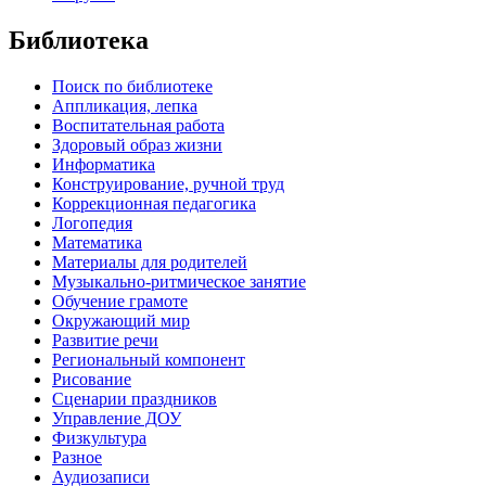
Библиотека
Поиск по библиотеке
Аппликация, лепка
Воспитательная работа
Здоровый образ жизни
Информатика
Конструирование, ручной труд
Коррекционная педагогика
Логопедия
Математика
Материалы для родителей
Музыкально-ритмическое занятие
Обучение грамоте
Окружающий мир
Развитие речи
Региональный компонент
Рисование
Сценарии праздников
Управление ДОУ
Физкультура
Разное
Аудиозаписи