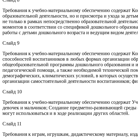
Требования к учебно-материальному обеспечению содержат Ко
образовательной деятельности, но и присмотра и ухода за деть
не только в рамках непосредственно образовательной деятел
моментов в соответствии со спецификой дошкольного образова
работы с детьми дошкольного возраста и ведущим видом деятел
Слайд 9
Требования к учебно-материальному обеспечению содержат Ко
способностей воспитанников в любых формах организации обра
общеобразовательной программы дошкольного образования и и
педагогической помощи, а также необходимой технической по
демографических, климатических условий, в которых осуществ
организации самостоятельной деятельности воспитанников; фи
Слайд 10
Требования к учебно-материальному обеспечению содержат Уч
девочек и мальчиков; Создание предметно-развивающей среды 
могут использоваться и в ходе реализации других областей.
Слайд 11
Требования к играм, игрушкам, дидактическому материалу, изд