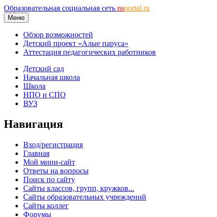
Образовательная социальная сеть
ns
portal.ru
Меню
Обзор возможностей
Детский проект «Алые паруса»
Аттестация педагогических работников
Детский сад
Начальная школа
Школа
НПО и СПО
ВУЗ
Навигация
Вход/регистрация
Главная
Мой мини-сайт
Ответы на вопросы
Поиск по сайту
Сайты классов, групп, кружков...
Сайты образовательных учреждений
Сайты коллег
Форумы