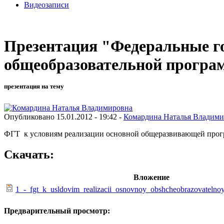
Видеозаписи
Презентация "Федеральные го
общеобразовательной прогр
презентация на тему
Опубликовано 15.01.2012 - 19:42 -
Комардина Наталья Владими
ФГТ к условиям реализации основной общеразвивающей про
Скачать:
Вложение
1_-_fgt_k_usldovim_realizacii_osnovnoy_obshcheobrazovateln
Предварительный просмотр: