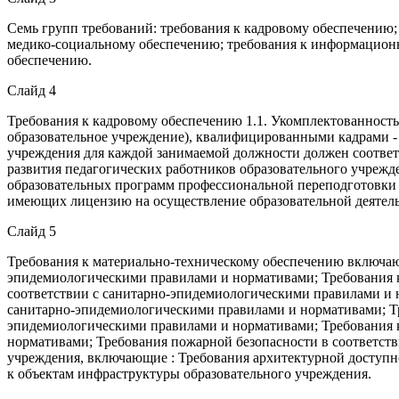
Семь групп требований: требования к кадровому обеспечению;
медико-социальному обеспечению; требования к информационн
обеспечению.
Слайд 4
Требования к кадровому обеспечению 1.1. Укомплектованност
образовательное учреждение), квалифицированными кадрами -
учреждения для каждой занимаемой должности должен соответ
развития педагогических работников образовательного учреж
образовательных программ профессиональной переподготовки и
имеющих лицензию на осуществление образовательной деятел
Слайд 5
Требования к материально-техническому обеспечению включают
эпидемиологическими правилами и нормативами; Требования к
соответствии с санитарно-эпидемиологическими правилами и н
санитарно-эпидемиологическими правилами и нормативами; Тр
эпидемиологическими правилами и нормативами; Требования 
нормативами; Требования пожарной безопасности в соответств
учреждения, включающие : Требования архитектурной доступно
к объектам инфраструктуры образовательного учреждения.