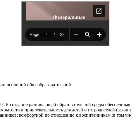
ции основной общеобразовательной
ние развивающей образовательной среды обеспечивающей: 
открытость и привлекательность для детей и их родителей (зако
танников; комфортной по отношению к воспитанникам (в том чи