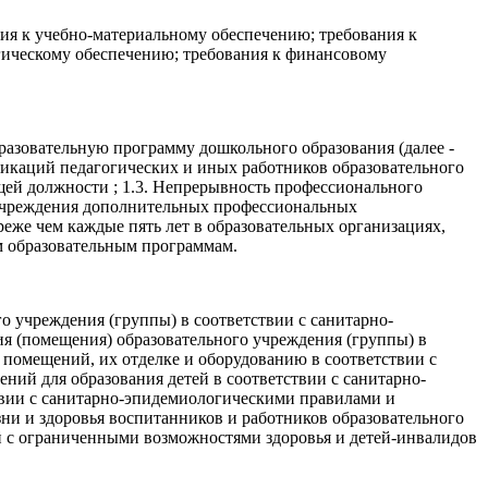
ия к учебно-материальному обеспечению; требования к
гическому обеспечению; требования к финансовому
азовательную программу дошкольного образования (далее -
фикаций педагогических и иных работников образовательного
ей должности ; 1.3. Непрерывность профессионального
 учреждения дополнительных профессиональных
еже чем каждые пять лет в образовательных организациях,
 образовательным программам.
 учреждения (группы) в соответствии с санитарно-
я (помещения) образовательного учреждения (группы) в
помещений, их отделке и оборудованию в соответствии с
ий для образования детей в соответствии с санитарно-
вии с санитарно-эпидемиологическими правилами и
ни и здоровья воспитанников и работников образовательного
ей с ограниченными возможностями здоровья и детей-инвалидов