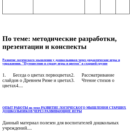
По теме: методические разработки,
презентации и конспекты
Развитие логического мышления у дошкольников через дидактические игры и
упражнения. "Путешествие в страну игры и цветов" в старшей группе
1. Беседа о цветах первоцветах2. Рассматривание
слайдов о Древнем Риме и цветах3. Чтение стихов о
цветах4....
ОПЫТ РАБОТЫ по теме РАЗВИТИЕ ЛОГИЧЕСКОГО МЫШЛЕНИЯ СТАРШИХ
ДОШКОЛЬНИКОВ ЧЕРЕЗ РАЗВИВАЮЩИЕ ИГРЫ
Данный материал полезен для воспитателей дошкольных
учреждений....