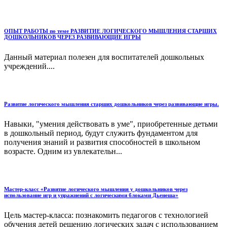
ОПЫТ РАБОТЫ по теме РАЗВИТИЕ ЛОГИЧЕСКОГО МЫШЛЕНИЯ СТАРШИХ
ДОШКОЛЬНИКОВ ЧЕРЕЗ РАЗВИВАЮЩИЕ ИГРЫ
Данный материал полезен для воспитателей дошкольных
учреждений....
Развитие логического мышления старших дошкольников через развивающие игры.
Навыки, "умения действовать в уме", приобретенные детьми
в дошкольный период, будут служить фундаментом для
получения знаний и развития способностей в школьном
возрасте. Одним из увлекательн...
Мастер-класс «Развитие логического мышления у дошкольников через
использование игр и упражнений с логическими блоками Дьенеша»
Цель мастер-класса: познакомить педагогов с технологией
обучения детей решению логических задач с использованием