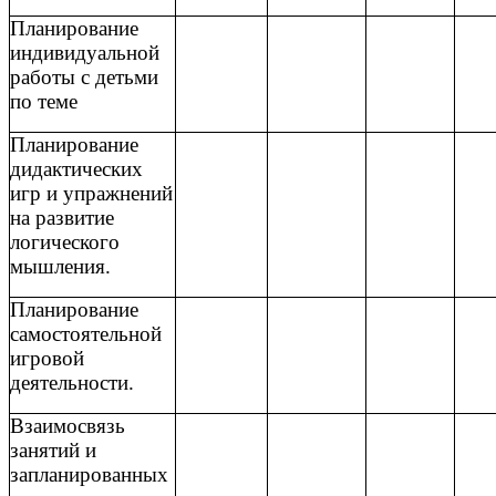
Планирование
индивидуальной
работы с детьми
по теме
Планирование
дидактических
игр и упражнений
на развитие
логического
мышления.
Планирование
самостоятельной
игровой
деятельности.
Взаимосвязь
занятий и
запланированных