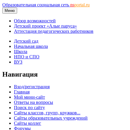
Образовательная социальная сеть
ns
portal.ru
Меню
Обзор возможностей
Детский проект «Алые паруса»
Аттестация педагогических работников
Детский сад
Начальная школа
Школа
НПО и СПО
ВУЗ
Навигация
Вход/регистрация
Главная
Мой мини-сайт
Ответы на вопросы
Поиск по сайту
Сайты классов, групп, кружков...
Сайты образовательных учреждений
Сайты коллег
Форумы