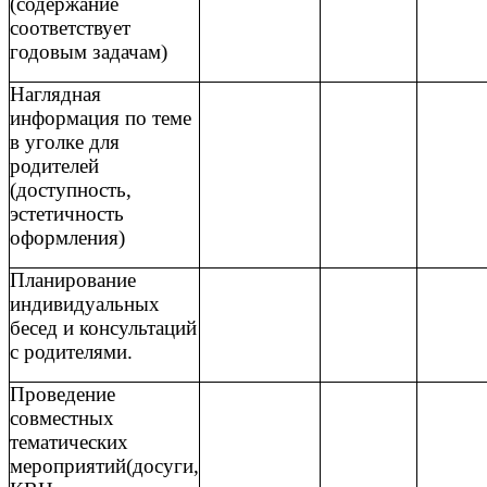
(содержание
соответствует
годовым задачам)
Наглядная
информация по теме
в уголке для
родителей
(доступность,
эстетичность
оформления)
Планирование
индивидуальных
бесед и консультаций
с родителями.
Проведение
совместных
тематических
мероприятий(досуги,