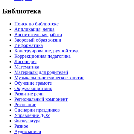
Библиотека
Поиск по библиотеке
Аппликация, лепка
Воспитательная работа
Здоровый образ жизни
Информатика
Конструирование, ручной труд
Коррекционная педагогика
Логопедия
Математика
Материалы для родителей
Музыкально-ритмическое занятие
Обучение грамоте
Окружающий мир
Развитие речи
Региональный компонент
Рисование
Сценарии праздников
Управление ДОУ
Физкультура
Разное
Аудиозаписи