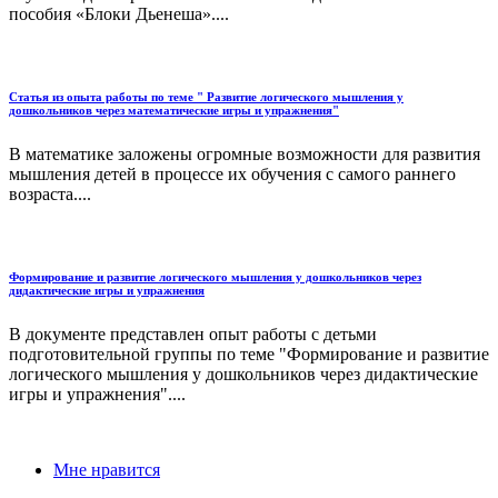
пособия «Блоки Дьенеша»....
Статья из опыта работы по теме " Развитие логического мышления у
дошкольников через математические игры и упражнения"
В математике заложены огромные возможности для развития
мышления детей в процессе их обучения с самого раннего
возраста....
Формирование и развитие логического мышления у дошкольников через
дидактические игры и упражнения
В документе представлен опыт работы с детьми
подготовительной группы по теме "Формирование и развитие
логического мышления у дошкольников через дидактические
игры и упражнения"....
Мне нравится