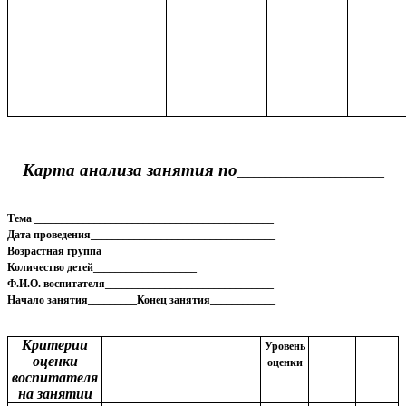
Карта анализа занятия по
___________________________
Тема ____________________________________________
Дата проведения__________________________________
Возрастная группа________________________________
Количество детей___________________
Ф.И.О. воспитателя_______________________________
Начало занятия_________Конец занятия____________
Критерии
Уровень
оценки
оценки
воспитателя
на занятии