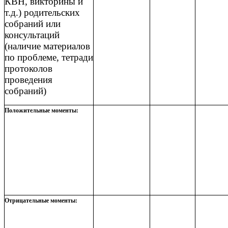
КВН, викторины и
т.д.) родительских
собраний или
консультаций
(наличие материалов
по проблеме, тетради
протоколов
проведения
собраний)
Положительные моменты:
Отрицательные моменты: