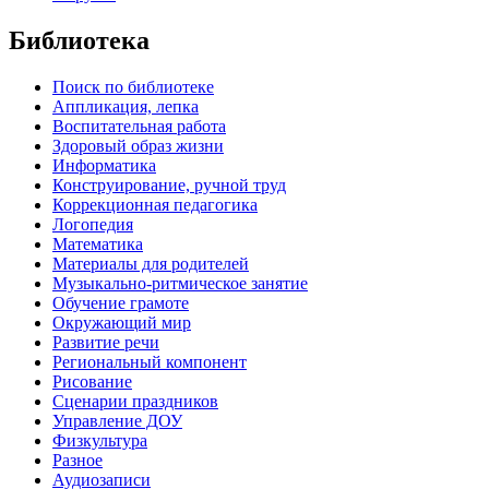
Библиотека
Поиск по библиотеке
Аппликация, лепка
Воспитательная работа
Здоровый образ жизни
Информатика
Конструирование, ручной труд
Коррекционная педагогика
Логопедия
Математика
Материалы для родителей
Музыкально-ритмическое занятие
Обучение грамоте
Окружающий мир
Развитие речи
Региональный компонент
Рисование
Сценарии праздников
Управление ДОУ
Физкультура
Разное
Аудиозаписи