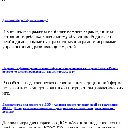
Деловая Игра "Идем в школу"
В конспекте отражены наиболее важные характеристики
готовности ребёнка к школьному обучению. Родителей
необходимо знакомить с различными играми и игровыми
упражнениями, развивающие у детей ...
Педсовет в форме деловой игры «Аукцион педагогических идей» Тема: «Речь и
речевое общение посредством дидактических игр»
Разработка педагогического совета в нетрадиционной форме
по развитию речи дошкольников посредством дидактических
игр....
Деловая игра для педагогов ДОУ «Аукцион педагогических идей по реализации
ФГОС ДО через использование метода проектов в совместной деятельности с
детьми»
Деловая игра для педагогов ДОУ «Аукцион педагогических
идей по реализации ФГОС ДО через использование метода