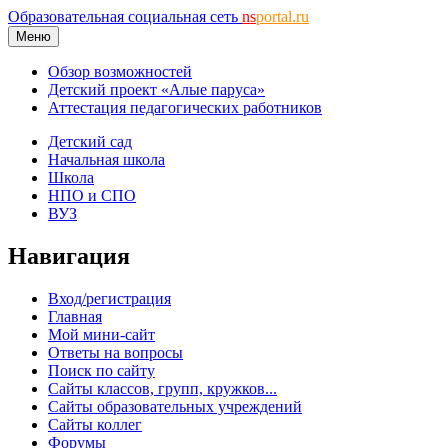
Образовательная социальная сеть
ns
portal.ru
Меню
Обзор возможностей
Детский проект «Алые паруса»
Аттестация педагогических работников
Детский сад
Начальная школа
Школа
НПО и СПО
ВУЗ
Навигация
Вход/регистрация
Главная
Мой мини-сайт
Ответы на вопросы
Поиск по сайту
Сайты классов, групп, кружков...
Сайты образовательных учреждений
Сайты коллег
Форумы