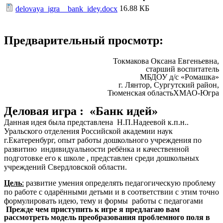
16.88 КБ
delovaya_igra__bank_idey.docx
Предварительный просмотр:
Токмакова Оксана Евгеньевна,
старший воспитатель
МБДОУ д/с «Ромашка»
г. Лянтор, Сургутский район,
Тюменская областьХМАО-Югра
Деловая игра : «Банк идей»
Данная идея была представлена Н.П.Надеевой к.п.н..
Уральского отделения Российской академии наук
г.Екатеренбург, опыт работы дошкольного учреждения по
развитию индивидуальности ребёнка и качественной
подготовке его к школе , представлен среди дошкольных
учреждений Свердловской области.
Цель
:
развитие умения определять педагогическую проблему
по работе с одарёнными детьми и в соответствии с этим точно
формулировать идею, тему и формы работы с педагогами
Прежде чем приступить к игре я предлагаю вам
рассмотреть модель преобразования проблемного поля в