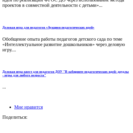
проектов в совместной деятельности с детьми»...
Деловая игра для педагогов «Аукцион педагогических идей»
Обобщение опыта работы педагогов детского сада по теме
«Интеллектуальное развитие дошкольников» через деловую
игру....
Деловая игра-квест для педагогов ДОУ "В лабиринте педагогических идей: друдлы
- игры для любого возраста"
...
Мне нравится
Поделиться: