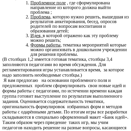
Проблемное поле
, где сформулирована
направление из которого должна выйти
проблема ;
Проблема,
которую нужно решить, вышедшая из
результатов анкетирования, бесед, опросов
родителей по вопросам воспитания и
образования детей;
Идея,
в которой отражено как эту проблему
можно решить;
Формы работы
, тематика мероприятий которые
можно организовать в дошкольном учреждении
для решения проблемы.
(В столбцах 1,2 имеется готовая тематика, столбцы 3,4
заполняются педагогами во время обсуждения. Для
регламентирования игры устанавливается время, за которое
надо заполнить необходимые столбцы.)
Я вам предлогаю на основании проблемного поля и
предложенных проблем сформулировать свои новые идей и
формы работы с педагогами, по истечении времени каждая
группа готовит выступление по результатам выполненного
задания. Оценивается содержательность тематики,
оригинальность формулировок избранных форм и методов
работы с одарёнными детьми. По итогам игры все разработки
складываются в специально оформленный макет «Банк идей».
Таким образом через прведение таких игр, мы учим
педагогов находить решение на разные вопросы, касающиеся