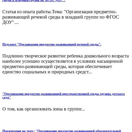
среды в младшей группе по ФГОС ДОУ".
Статья из опыта работы.Тема: "Организация предметно-
развивающей речевой среды в младшей группе по ФГОС
ДОУ"....
Педсовет "Организация предметно-развивающей речевой среды".
Подлинно творческое развитие ребенка дошкольного возраста
наиболее успешно осуществляется в условиях насыщенной
предметно-развивающей среды, которая обеспечивает
единство социальных и природных средст...
"Организация предметно-развивающей пространственной среды группы детского
сада"
О том, как организовать зоны в группе...
Презентация на тему: "Организация предметно-развивающей образовательной