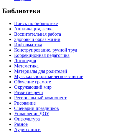
Библиотека
Поиск по библиотеке
Аппликация, лепка
Воспитательная работа
Здоровый образ жизни
Информатика
Конструирование, ручной труд
Коррекционная педагогика
Логопедия
Математика
Материалы для родителей
Музыкально-ритмическое занятие
Обучение грамоте
Окружающий мир
Развитие речи
Региональный компонент
Рисование
Сценарии праздников
Управление ДОУ
Физкультура
Разное
Аудиозаписи