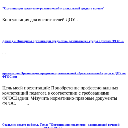
"Организация предметно-развивающей музыкальной среды в группе"
Консультация для воспитателей ДОУ...
Доклад « Принципы организации предметно- развивающей среды с учетом ФГОС».
...
презентация Организация предметно-развивающей образовательной среды в ДОУ по
ФГОС.ppt
Цель моей презентаций: Приобретение профессиональных
компетенций педагога в соответствии с требованиями
ФГОСЗадачи: §Изучить нормативно-правовые документы
ФГОС. ...
Статья из опыта работы. Тема: "Организация предметно- развивающей речевой