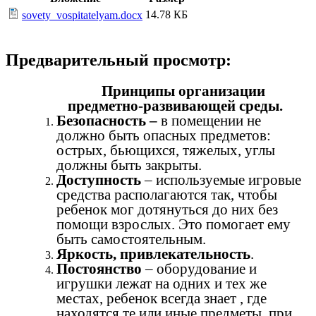
14.78 КБ
sovety_vospitatelyam.docx
Предварительный просмотр:
Принципы организации
предметно-развивающей среды.
Безопасность –
в помещении не
должно быть опасных предметов:
острых, бьющихся, тяжелых, углы
должны быть закрыты.
Доступность
– используемые игровые
средства располагаются так, чтобы
ребенок мог дотянуться до них без
помощи взрослых. Это помогает ему
быть самостоятельным.
Яркость, привлекательность
.
Постоянство
– оборудование и
игрушки лежат на одних и тех же
местах, ребенок всегда знает , где
находятся те или иные предметы, при