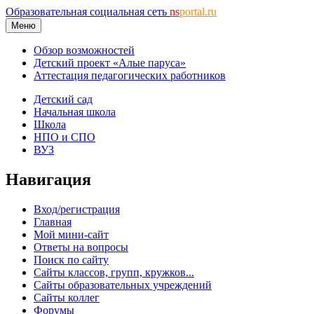
Образовательная социальная сеть
ns
portal.ru
Меню
Обзор возможностей
Детский проект «Алые паруса»
Аттестация педагогических работников
Детский сад
Начальная школа
Школа
НПО и СПО
ВУЗ
Навигация
Вход/регистрация
Главная
Мой мини-сайт
Ответы на вопросы
Поиск по сайту
Сайты классов, групп, кружков...
Сайты образовательных учреждений
Сайты коллег
Форумы