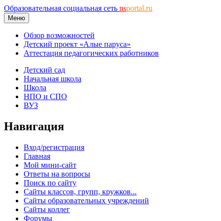
Образовательная социальная сеть
ns
portal.ru
Меню
Обзор возможностей
Детский проект «Алые паруса»
Аттестация педагогических работников
Детский сад
Начальная школа
Школа
НПО и СПО
ВУЗ
Навигация
Вход/регистрация
Главная
Мой мини-сайт
Ответы на вопросы
Поиск по сайту
Сайты классов, групп, кружков...
Сайты образовательных учреждений
Сайты коллег
Форумы