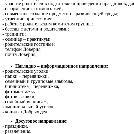
- участие родителей в подготовке и проведении праздников, до
- оформление фотомонтажей;
- совместное создание предметно – развивающей среды;
- утренние приветствия;
- работа с родительским комитетом группы;
- беседы с детьми и родителями;
- тренинги;
- семинар – практикум;
- родительские гостиные;
- телефон Доверия,
- почта Доверия;
Наглядно – информационное направление
:
- родительские уголки,
- папки – передвижки,
- семейный и групповые альбомы,
- библиотека – передвижка,
- фотомонтажы,
- фотовыставки,
- семейный вернисаж,
- эмоциональный уголок,
- копилка Добрых дел.
Досуговое направление:
- праздники,
- развлечения,