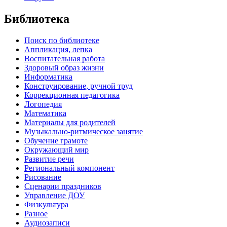
Библиотека
Поиск по библиотеке
Аппликация, лепка
Воспитательная работа
Здоровый образ жизни
Информатика
Конструирование, ручной труд
Коррекционная педагогика
Логопедия
Математика
Материалы для родителей
Музыкально-ритмическое занятие
Обучение грамоте
Окружающий мир
Развитие речи
Региональный компонент
Рисование
Сценарии праздников
Управление ДОУ
Физкультура
Разное
Аудиозаписи