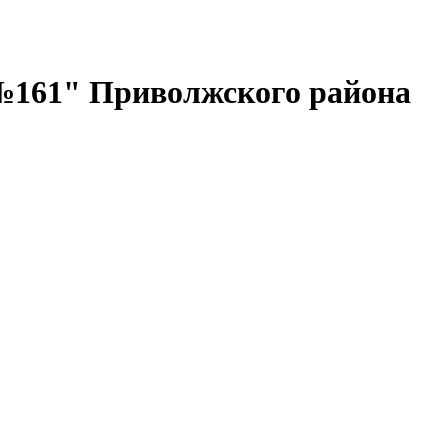
№161" Приволжского района