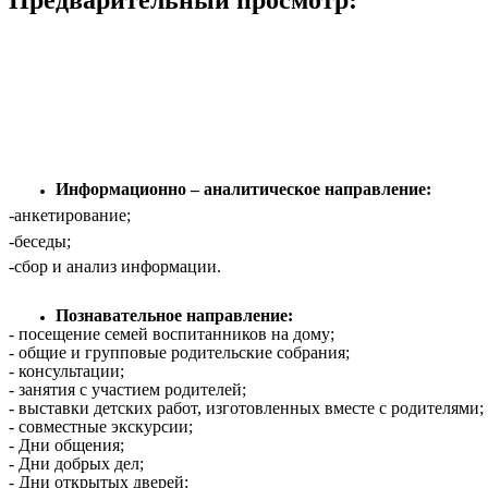
Предварительный просмотр:
Информационно – аналитическое направление:
-анкетирование;
-беседы;
-сбор и анализ информации.
Познавательное направление:
- посещение семей воспитанников на дому;
- общие и групповые родительские собрания;
- консультации;
- занятия с участием родителей;
- выставки детских работ, изготовленных вместе с родителями;
- совместные экскурсии;
- Дни общения;
- Дни добрых дел;
- Дни открытых дверей;