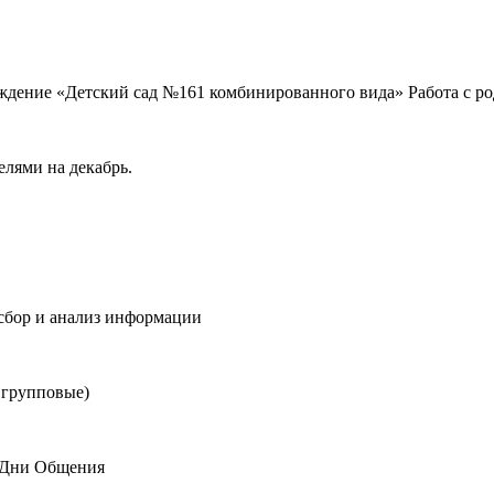
ждение «Детский сад №161 комбинированного вида» Работа с р
елями на декабрь.
сбор и анализ информации
 групповые)
и Дни Общения