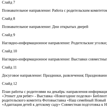
Слайд 7
Познавательное направление: Работа с родительским комитетом
Слайд 8
Познавательное направление: Дни открытых дверей
Слайд 9
Наглядно-информационное направление: Родительские уголки
Слайд 10
Наглядно-информационное направление: Выставки совместны
Слайд 11
Досуговое направление: Праздники, развлечения; Празднован
Слайд 12
План работы с родителями на декабрь: направления информац
«Этикет для ребят» - Выставка «Новогодние поделки» Библи
родительского комитета Фотовыставка «Наш семейный Новый 
«Адаптация детей к детскому саду» Совместная подготовка 