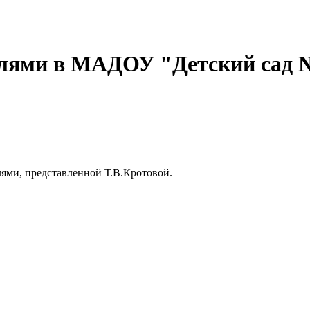
елями в МАДОУ "Детский сад 
лями, представленной Т.В.Кротовой.