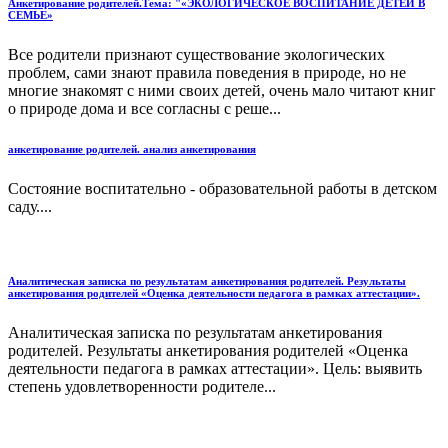
Анкетирование родителей.Тема: "«ЭКОЛОГИЧЕСКОЕ ВОСПИТАНИЕ ДЕТЕЙ В
СЕМЬЕ»
Все родители признают существование экологических
проблем, сами знают правила поведения в природе, но не
многие знакомят с ними своих детей, очень мало читают книг
о природе дома и все согласны с реше...
анкетирование родителей. анализ анкетирования
Состояние воспитательно - образовательной работы в детском
саду....
Аналитическая записка по результатам анкетирования родителей. Результаты
анкетирования родителей «Оценка деятельности педагога в рамках аттестации».
Аналитическая записка по результатам анкетирования
родителей. Результаты анкетирования родителей «Оценка
деятельности педагога в рамках аттестации». Цель: выявить
степень удовлетворенности родителе...