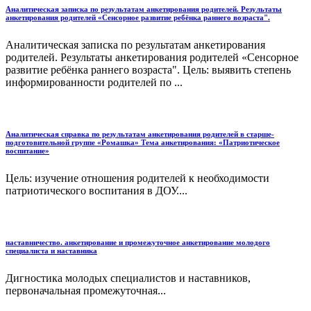
Аналитическая записка по результатам анкетирования родителей. Результаты
анкетирования родителей «Сенсорное развитие ребёнка раннего возраста".
Аналитическая записка по результатам анкетирования
родителей. Результаты анкетирования родителей «Сенсорное
развитие ребёнка раннего возраста". Цель: выявить степень
информированности родителей по ...
Аналитическая справка по результатам анкетирования родителей в старше-
подготовительной группе «Ромашка» Тема анкетирования: «Патриотическое
воспитание»
Цель: изучение отношения родителей к необходимости
патриотического воспитания в ДОУ....
наставничество. анкетирование и промежуточное анкетирование молодого
специалиста и наставника
Дигностика молодых специалистов и наставников,
первоначальная промежуточная...