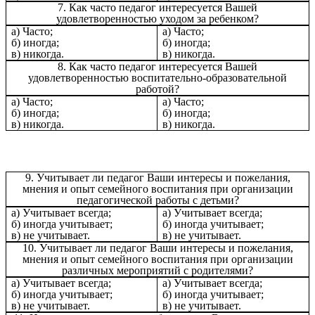
7. Как часто педагог интересуется Вашей
удовлетворенностью уходом за ребенком?
а) Часто;
а) Часто;
б) иногда;
б) иногда;
в) никогда.
в) никогда.
8. Как часто педагог интересуется Вашей
удовлетворенностью воспитательно-образовательной
работой?
а) Часто;
а) Часто;
б) иногда;
б) иногда;
в) никогда.
в) никогда.
9. Учитывает ли педагог Ваши интересы и пожелания,
мнения и опыт семейного воспитания при организации
педагогической работы с детьми?
а) Учитывает всегда;
а) Учитывает всегда;
б) иногда учитывает;
б) иногда учитывает;
в) не учитывает.
в) не учитывает.
10. Учитывает ли педагог Ваши интересы и пожелания,
мнения и опыт семейного воспитания при организации
различных мероприятий с родителями?
а) Учитывает всегда;
а) Учитывает всегда;
б) иногда учитывает;
б) иногда учитывает;
в) не учитывает.
в) не учитывает.