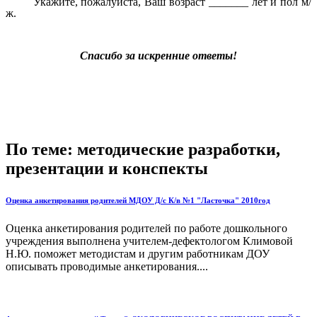
Укажите, пожалуйста, Ваш возраст _______ лет и пол м/
ж.
Спасибо за искренние ответы!
По теме: методические разработки,
презентации и конспекты
Оценка анкетирования родителей МДОУ Д/с К/в №1 "Ласточка" 2010год
Оценка анкетирования родителей по работе дошкольного
учреждения выполнена учителем-дефектологом Климовой
Н.Ю. поможет методистам и другим работникам ДОУ
описывать проводимые анкетирования....