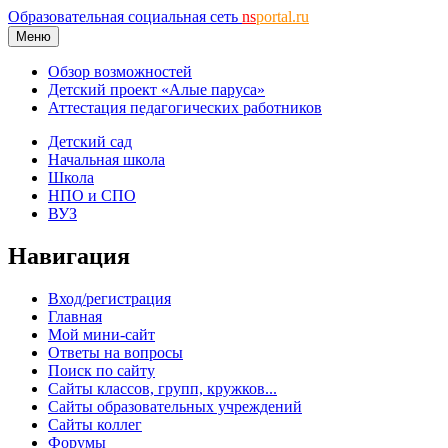
Образовательная социальная сеть
ns
portal.ru
Меню
Обзор возможностей
Детский проект «Алые паруса»
Аттестация педагогических работников
Детский сад
Начальная школа
Школа
НПО и СПО
ВУЗ
Навигация
Вход/регистрация
Главная
Мой мини-сайт
Ответы на вопросы
Поиск по сайту
Сайты классов, групп, кружков...
Сайты образовательных учреждений
Сайты коллег
Форумы