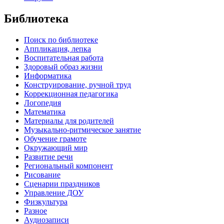
Библиотека
Поиск по библиотеке
Аппликация, лепка
Воспитательная работа
Здоровый образ жизни
Информатика
Конструирование, ручной труд
Коррекционная педагогика
Логопедия
Математика
Материалы для родителей
Музыкально-ритмическое занятие
Обучение грамоте
Окружающий мир
Развитие речи
Региональный компонент
Рисование
Сценарии праздников
Управление ДОУ
Физкультура
Разное
Аудиозаписи