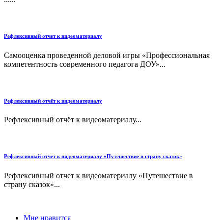
Рефлексивный отчет к видеоматериалу
Самооценка проведенной деловой игры «Профессиональная
компетентность современного педагога ДОУ»...
Рефлексивный отчёт к видеоматериалу
Рефлексивный отчёт к видеоматериалу...
Рефлексивный отчет к видеоматериалу «Путешествие в страну сказок»
Рефлексивный отчет к видеоматериалу «Путешествие в
страну сказок»...
Мне нравится