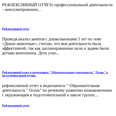
РЕФЛЕКСИВНЫЙ ОТЧЕТо профессиональной деятельности
– консультировании...
Рефлексивный отчет
Проведя анализ занятия с дошкольниками 5 лет по теме
«Дикие животные», считаю, что моя деятельность была
эффективной, так как запланированные цели и задачи были
детьми выполнены. Дети усво...
Рефлексивный отчет к видеозаписи " Образовательная деятельность " Осень" в
подготовительной группе.
рефлексивный отчет к видеозаписи " Образовательная
деятельность " Осень" по речевому развитию иознакомлению
с окружающим в подготовительной к школе группе....
Рефлексивный отчет
......