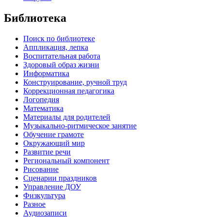
Библиотека
Поиск по библиотеке
Аппликация, лепка
Воспитательная работа
Здоровый образ жизни
Информатика
Конструирование, ручной труд
Коррекционная педагогика
Логопедия
Математика
Материалы для родителей
Музыкально-ритмическое занятие
Обучение грамоте
Окружающий мир
Развитие речи
Региональный компонент
Рисование
Сценарии праздников
Управление ДОУ
Физкультура
Разное
Аудиозаписи