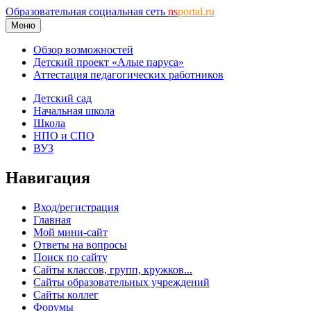
Образовательная социальная сеть
ns
portal.ru
Меню
Обзор возможностей
Детский проект «Алые паруса»
Аттестация педагогических работников
Детский сад
Начальная школа
Школа
НПО и СПО
ВУЗ
Навигация
Вход/регистрация
Главная
Мой мини-сайт
Ответы на вопросы
Поиск по сайту
Сайты классов, групп, кружков...
Сайты образовательных учреждений
Сайты коллег
Форумы