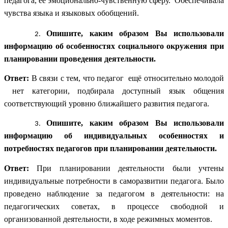
педагога, ее эмоционально-чувственную сферу. Обеспечивала
чувства языка и языковых обобщений.
Опишите, каким образом Вы использовали
информацию об особенностях социального окружения
при
планировании проведения деятельности.
Ответ:
В связи с тем, что педагог ещё относительно молодой
нет категории, подбирала доступный язык общения
соответствующий уровню ближайшего развития педагога.
Опишите, каким образом Вы использовали
информацию об индивидуальных особенностях и
потребностях педагогов при планировании деятельности.
Ответ:
При планировании деятельности были учтены
индивидуальные потребности в саморазвитии педагога. Было
проведено наблюдение за педагогом в деятельности: на
педагогических советах, в процессе свободной и
организованной деятельности, в ходе режимных моментов.