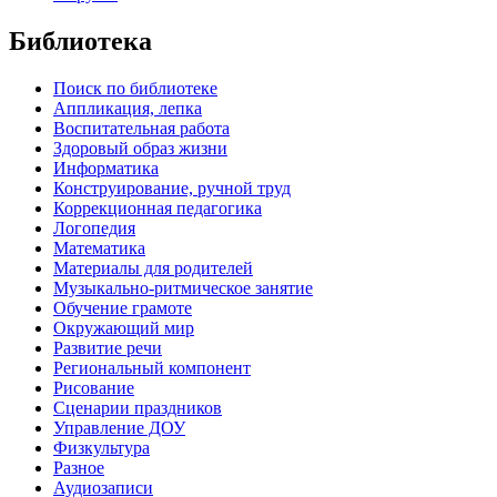
Библиотека
Поиск по библиотеке
Аппликация, лепка
Воспитательная работа
Здоровый образ жизни
Информатика
Конструирование, ручной труд
Коррекционная педагогика
Логопедия
Математика
Материалы для родителей
Музыкально-ритмическое занятие
Обучение грамоте
Окружающий мир
Развитие речи
Региональный компонент
Рисование
Сценарии праздников
Управление ДОУ
Физкультура
Разное
Аудиозаписи