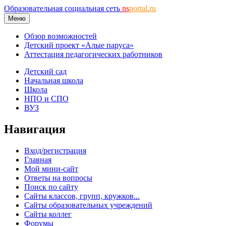
Образовательная социальная сеть
ns
portal.ru
Меню
Обзор возможностей
Детский проект «Алые паруса»
Аттестация педагогических работников
Детский сад
Начальная школа
Школа
НПО и СПО
ВУЗ
Навигация
Вход/регистрация
Главная
Мой мини-сайт
Ответы на вопросы
Поиск по сайту
Сайты классов, групп, кружков...
Сайты образовательных учреждений
Сайты коллег
Форумы