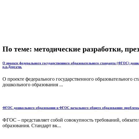
По теме: методические разработки, пр
О проекте федерального государственного образовательного стандарта (ФГОС) дош
р.п.Дергачи.
О проекте федерального государственного образовательного 
дошкольного образования ...
ФГОС дошкольного образования и ФГОС начального общего образования: проблемы
ФГОС – представляет собой совокупность требований, обязате
образования. Стандарт вк...