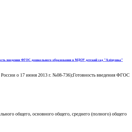
вность введения ФГОС дошкольного образования в МДОУ детский сад "Алёнушка"
России о 17 июня 2013 г. №08-736);Готовность введения ФГОС
льного общего, основного общего, среднего (полного) общего