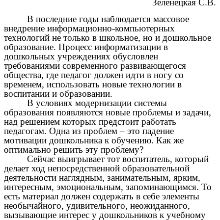
Зеленецкая С.В.
В последние годы наблюдается массовое
внедрение информационно-компьютерных
технологий не только в школьное, но и дошкольное
образование. Процесс информатизации в
дошкольных учреждениях обусловлен
требованиями современного развивающегося
общества, где педагог должен идти в ногу со
временем, использовать новые технологии в
воспитании и образовании.
В условиях модернизации системы
образования появляются новые проблемы и задачи,
над решением которых предстоит работать
педагогам. Одна из проблем – это падение
мотивации дошкольника к обучению. Как же
оптимально решить эту проблему?
Сейчас выигрывает тот воспитатель, который
делает ход непосредственной образовательной
деятельности наглядным, занимательным, ярким,
интересным, эмоциональным, запоминающимся. То
есть материал должен содержать в себе элементы
необычайного, удивительного, неожиданного,
вызывающие интерес у дошкольников к учебному