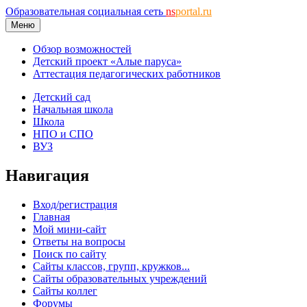
Образовательная социальная сеть
ns
portal.ru
Меню
Обзор возможностей
Детский проект «Алые паруса»
Аттестация педагогических работников
Детский сад
Начальная школа
Школа
НПО и СПО
ВУЗ
Навигация
Вход/регистрация
Главная
Мой мини-сайт
Ответы на вопросы
Поиск по сайту
Сайты классов, групп, кружков...
Сайты образовательных учреждений
Сайты коллег
Форумы