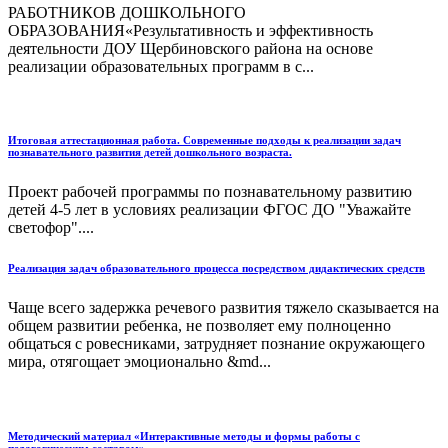
РАБОТНИКОВ ДОШКОЛЬНОГО
ОБРАЗОВАНИЯ«Результативность и эффективность
деятельности ДОУ Щербиновского района на основе
реализации образовательных программ в с...
Итоговая аттестационная работа. Современные подходы к реализации задач
познавательного развития детей дошкольного возраста.
Проект рабочей программы по познавательному развитию
детей 4-5 лет в условиях реализации ФГОС ДО "Уважайте
светофор"....
Реализация задач образовательного процесса посредством дидактических средств
Чаще всего задержка речевого развития тяжело сказывается на
общем развитии ребенка, не позволяет ему полноценно
общаться с ровесниками, затрудняет познание окружающего
мира, отягощает эмоционально &md...
Методический материал «Интерактивные методы и формы работы с