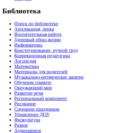
Библиотека
Поиск по библиотеке
Аппликация, лепка
Воспитательная работа
Здоровый образ жизни
Информатика
Конструирование, ручной труд
Коррекционная педагогика
Логопедия
Математика
Материалы для родителей
Музыкально-ритмическое занятие
Обучение грамоте
Окружающий мир
Развитие речи
Региональный компонент
Рисование
Сценарии праздников
Управление ДОУ
Физкультура
Разное
Аудиозаписи