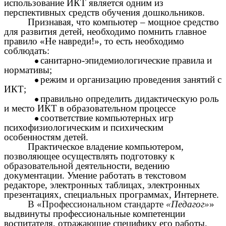
использование ИКТ является одним из
перспективных средств обучения дошкольников.
Признавая, что компьютер – мощное средство
для развития детей, необходимо помнить главное
правило «Не навреди!», то есть необходимо
соблюдать:
санитарно-эпидемиологические правила и
нормативы;
режим и организацию проведения занятий с
ИКТ;
правильно определить дидактическую роль
и место ИКТ в образовательном процессе
соответствие компьютерных игр
психофизиологическим и психическим
особенностям детей.
Практическое владение компьютером,
позволяющее осуществлять подготовку к
образовательной деятельности, ведению
документации. Умение работать в текстовом
редакторе, электронных таблицах, электронных
презентациях, специальных программах, Интернете.
В «Профессиональном стандарте
«Педагог»
»
выдвинуты профессиональные компетенции
воспитателя, отражающие специфику его работы,