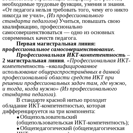
необходимые трудовые функции, умения и знания.
«От педагога нельзя требовать того, чему его никто
никогда не учил»,
(Из профессионального
стандарта педагогов)
Учиться, повышать свою
квалификацию, профессионально
самосовершенствоваться — одно из основных
современных качеств педагога.
Первая магистральная линия:
профессиональное самосовершенствование
.
Профессиональная ИКТ-компетентность
–
2 магистральная линия
.
«Профессиональная ИКТ-
компетентность –квалифицированное
использование общераспространённых в данной
профессиональной области средств ИКТ при
решении профессиональных задач там, где нужно,
и тогда, когда нужно» (Из профессионального
стандарта педагога).
В стандарте красной нитью проходит
обладание ИКТ-компетентностью, которая
дифференцируется на три компонента:
Общепользовательский
(общепользовательская ИКТ-компетентность);
Общепедагогический (общепедагогическая