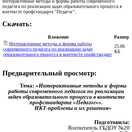
Интерактивные методы и формы работы современного
педагога по реализации задач образовательного процесса в
контексте профстандарта "Педагог".
Скачать:
Вложение
Размер
Интерактивные методы и формы работы
25.86
современного педагога по реализации задач
КБ
образовательного процесса в контексте профстандарт
Предварительный просмотр:
Тема:
«Интерактивные методы и формы
работы современного педагога по реализации
задач образовательного процесса в контексте
профстандарта «Педагог»».
ИКТ-проблемы и их решения»
Подготовила:
Воспитатель ГБДОУ №20