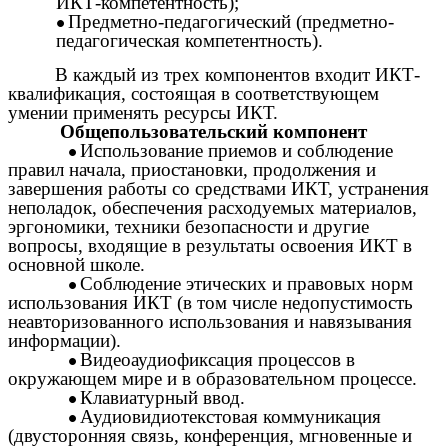
ИКТ-компетентность);
Предметно-педагогический (предметно-
педагогическая компетентность).
В каждый из трех компонентов входит ИКТ-
квалификация, состоящая в соответствующем
умении применять ресурсы ИКТ.
Общепользовательский компонент
Использование приемов и соблюдение
правил начала, приостановки, продолжения и
завершения работы со средствами ИКТ, устранения
неполадок, обеспечения расходуемых материалов,
эргономики, техники безопасности и другие
вопросы, входящие в результаты освоения ИКТ в
основной школе.
Соблюдение этических и правовых норм
использования ИКТ (в том числе недопустимость
неавторизованного использования и навязывания
информации).
Видеоаудиофиксация процессов в
окружающем мире и в образовательном процессе.
Клавиатурный ввод.
Аудиовидиотекстовая коммуникация
(двусторонняя связь, конференция, мгновенные и