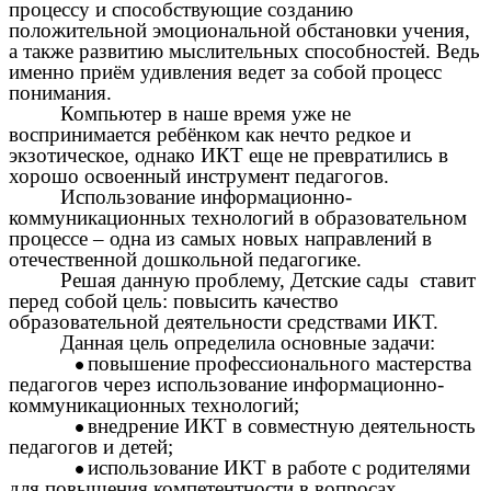
процессу и способствующие созданию
положительной эмоциональной обстановки учения,
а также развитию мыслительных способностей. Ведь
именно приём удивления ведет за собой процесс
понимания.
Компьютер в наше время уже не
воспринимается ребёнком как нечто редкое и
экзотическое, однако ИКТ еще не превратились в
хорошо освоенный инструмент педагогов.
Использование информационно-
коммуникационных технологий в образовательном
процессе – одна из самых новых направлений в
отечественной дошкольной педагогике.
Решая данную проблему, Детские сады ставит
перед собой цель: повысить качество
образовательной деятельности средствами ИКТ.
Данная цель определила основные задачи:
повышение профессионального мастерства
педагогов через использование информационно-
коммуникационных технологий;
внедрение ИКТ в совместную деятельность
педагогов и детей;
использование ИКТ в работе с родителями
для повышения компетентности в вопросах