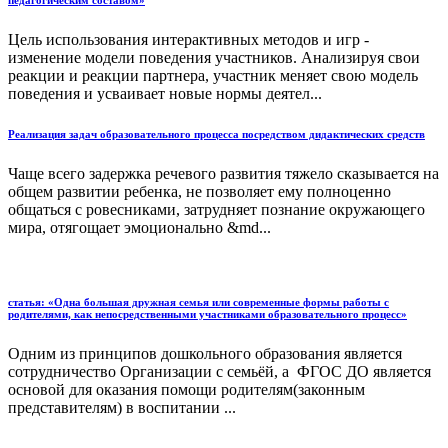
педагогическим составом»
Цель использования интерактивных методов и игр -
изменение модели поведения участников. Анализируя свои
реакции и реакции партнера, участник меняет свою модель
поведения и усваивает новые нормы деятел...
Реализация задач образовательного процесса посредством дидактических средств
Чаще всего задержка речевого развития тяжело сказывается на
общем развитии ребенка, не позволяет ему полноценно
общаться с ровесниками, затрудняет познание окружающего
мира, отягощает эмоционально &md...
статья: «Одна большая дружная семья или современные формы работы с
родителями, как непосредственными участниками образовательного процесс»
Одним из принципов дошкольного образования является
сотрудничество Организации с семьёй, а ФГОС ДО является
основой для оказания помощи родителям(законным
представителям) в воспитании ...