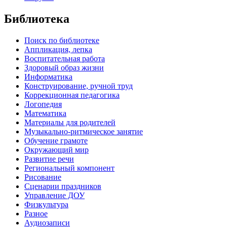
Библиотека
Поиск по библиотеке
Аппликация, лепка
Воспитательная работа
Здоровый образ жизни
Информатика
Конструирование, ручной труд
Коррекционная педагогика
Логопедия
Математика
Материалы для родителей
Музыкально-ритмическое занятие
Обучение грамоте
Окружающий мир
Развитие речи
Региональный компонент
Рисование
Сценарии праздников
Управление ДОУ
Физкультура
Разное
Аудиозаписи