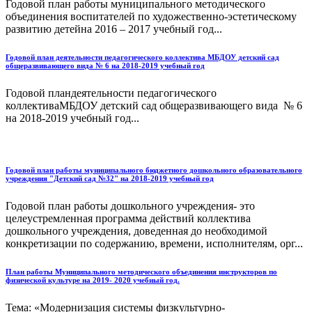
Годовой план работы муниципального методического
объединения воспитателей по художественно-эстетическому
развитию детейна 2016 – 2017 учебный год...
Годовой план деятельности педагогического коллектива МБДОУ детский сад
общеразвивающего вида № 6 на 2018-2019 учебный год
Годовой пландеятельности педагогического
коллективаМБДОУ детский сад общеразвивающего вида № 6
на 2018-2019 учебный год...
Годовой план работы муниципального бюджетного дошкольного образовательного
учреждения "Детский сад №32" на 2018-2019 учебный год
Годовой план работы дошкольного учреждения- это
целеустремленная программа действий коллектива
дошкольного учреждения, доведенная до необходимой
конкретизации по содержанию, времени, исполнителям, орг...
План работы Муниципального методического объединения инструкторов по
физической культуре на 2019- 2020 учебный год.
Тема: «Модернизация системы физкультурно-