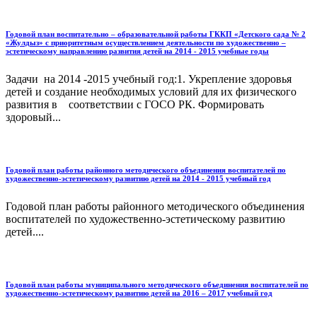
Годовой план воспитательно – образовательной работы ГККП «Детского сада № 2
«Жулдыз» с приоритетным осуществлением деятельности по художественно –
эстетическому направлению развития детей на 2014 - 2015 учебные годы
Задачи на 2014 -2015 учебный год:1. Укрепление здоровья
детей и создание необходимых условий для их физического
развития в соответствии с ГОСО РК. Формировать
здоровый...
Годовой план работы районного методического объединения воспитателей по
художественно-эстетическому развитию детей на 2014 - 2015 учебный год
Годовой план работы районного методического объединения
воспитателей по художественно-эстетическому развитию
детей....
Годовой план работы муниципального методического объединения воспитателей по
художественно-эстетическому развитию детей на 2016 – 2017 учебный год