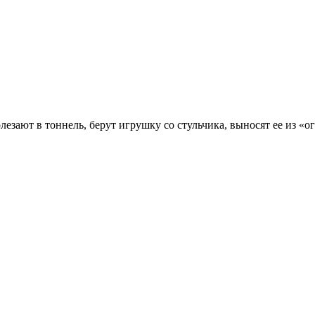
езают в тоннель, берут игрушку со стульчика, выносят ее из «ог