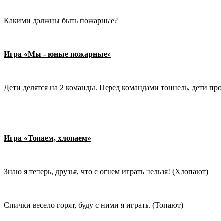
Какими должны быть пожарные?
Игра «Мы - юные пожарные»
Дети делятся на 2 команды. Перед командами тоннель, дети прол
Игра «Топаем, хлопаем»
Знаю я теперь, друзья, что с огнем играть нельзя! (Хлопают)
Спички весело горят, буду с ними я играть. (Топают)