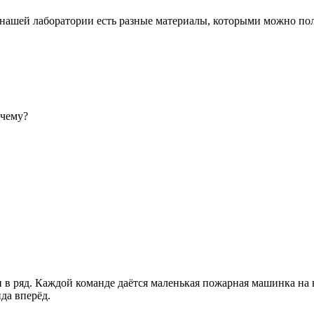
нашей лаборатории есть разные материалы, которыми можно пол
очему?
 в ряд. Каждой команде даётся маленькая пожарная машинка на в
да вперёд.