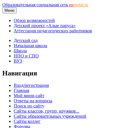
Образовательная социальная сеть
ns
portal.ru
Меню
Обзор возможностей
Детский проект «Алые паруса»
Аттестация педагогических работников
Детский сад
Начальная школа
Школа
НПО и СПО
ВУЗ
Навигация
Вход/регистрация
Главная
Мой мини-сайт
Ответы на вопросы
Поиск по сайту
Сайты классов, групп, кружков...
Сайты образовательных учреждений
Сайты коллег
Форумы