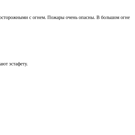
нь осторожными с огнем. Пожары очень опасны. В большом огне
ают эстафету.