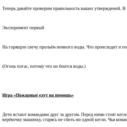
Теперь давайте проверим правильность ваших утверждений. В 
Эксперимент первый
На горящую свечу прольём немного воды. Что происходит и п
(Огонь погас, потому что он боится воды.)
Игра «Пожарные едут на помощь»
Дети встают командами друг за другом. Перед ними стоят кегли
верёвочку машинку, старясь не сбить ни одной кегли. Чья коман