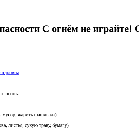
пасности С огнём не играйте! 
андровна
ть огонь.
ечь мусор, жарить шашлыки)
ова, листья, сухую траву, бумагу)