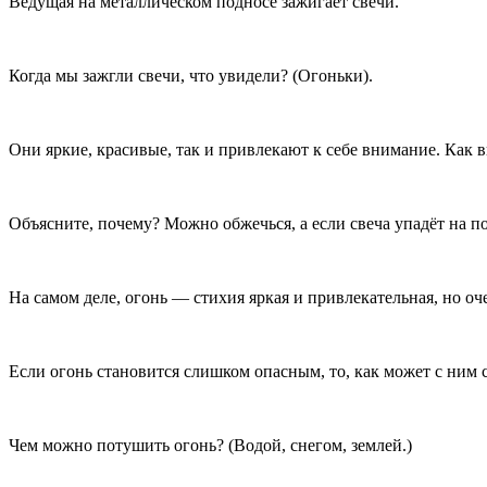
Ведущая на металлическом подносе зажигает свечи.
Когда мы зажгли свечи, что увидели? (Огоньки).
Они яркие, красивые, так и привлекают к себе внимание. Как в
Объясните, почему? Можно обжечься, а если свеча упадёт на по
На самом деле, огонь — стихия яркая и привлекательная, но оч
Если огонь становится слишком опасным, то, как может с ним 
Чем можно потушить огонь? (Водой, снегом, землей.)