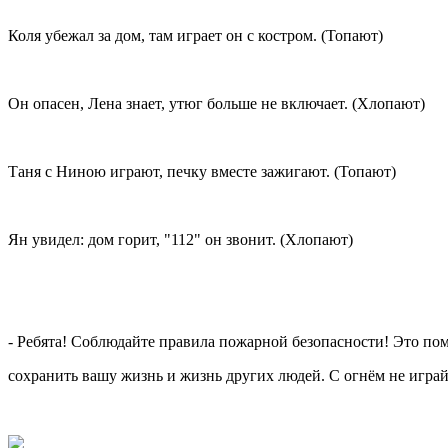
Коля убежал за дом, там играет он с костром. (Топают)
Он опасен, Лена знает, утюг больше не включает. (Хлопают)
Таня с Ниною играют, печку вместе зажигают. (Топают)
Ян увидел: дом горит, "112" он звонит. (Хлопают)
- Ребята! Соблюдайте правила пожарной безопасности! Это по
сохранить вашу жизнь и жизнь других людей. С огнём не играйт