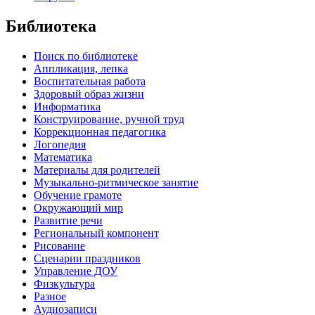
Библиотека
Поиск по библиотеке
Аппликация, лепка
Воспитательная работа
Здоровый образ жизни
Информатика
Конструирование, ручной труд
Коррекционная педагогика
Логопедия
Математика
Материалы для родителей
Музыкально-ритмическое занятие
Обучение грамоте
Окружающий мир
Развитие речи
Региональный компонент
Рисование
Сценарии праздников
Управление ДОУ
Физкультура
Разное
Аудиозаписи