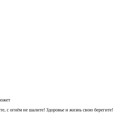
может
е, с огнём не шалите! Здоровье и жизнь свою берегите!