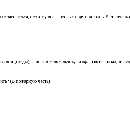
егко загореться, поэтому все взрослые и дети должны быть оче
ствий (следы), звонят в колокольчик, возвращаются назад, перед
нить? (В пожарную часть)