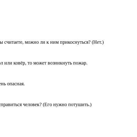
ы считаете, можно ли к ним прикоснуться? (Нет.)
л или ковёр, то может возникнуть пожар.
ень опасная.
справиться человек? (Его нужно потушить.)