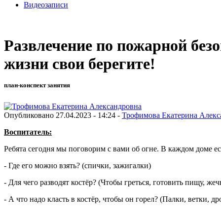
Видеозаписи
Развлечение по пожарной безо
жизни свои берегите!
план-конспект занятия
Опубликовано 27.04.2023 - 14:24 -
Трофимова Екатерина Алекс
Воспитатель:
Ребята сегодня мы поговорим с вами об огне. В каждом доме ес
- Где его можно взять? (спички, зажигалки)
- Для чего разводят костёр? (Чтобы греться, готовить пищу, ж
- А что надо класть в костёр, чтобы он горел? (Палки, ветки, др