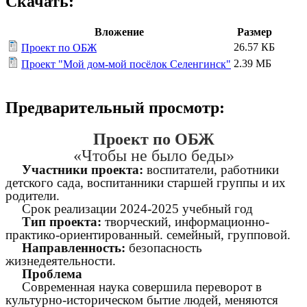
Скачать:
Вложение
Размер
26.57 КБ
Проект по ОБЖ
2.39 МБ
Проект "Мой дом-мой посёлок Селенгинск"
Предварительный просмотр:
Проект по ОБЖ
«Чтобы не было беды»
Участники проекта:
воспитатели, работники
детского сада, воспитанники старшей группы и их
родители.
Срок реализации 2024-2025 учебный год
Тип проекта:
творческий, информационно-
практико-ориентированный. семейный, групповой.
Направленность:
безопасность
жизнедеятельности.
Проблема
Современная наука совершила переворот в
культурно-историческом бытие людей, меняются