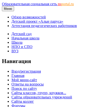
Образовательная социальная сеть
ns
portal.ru
Меню
Обзор возможностей
Детский проект «Алые паруса»
Аттестация педагогических работников
Детский сад
Начальная школа
Школа
НПО и СПО
ВУЗ
Навигация
Вход/регистрация
Главная
Мой мини-сайт
Ответы на вопросы
Поиск по сайту
Сайты классов, групп, кружков...
Сайты образовательных учреждений
Сайты коллег
Форумы