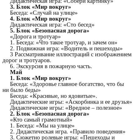
Дидактическая игра: «Собери картинку»
3. Блок «Мир вокруг»
Беседа: «Случай на улице»
4. Блок «Мир вокруг»
Дидактическая игра: «Сто бесед»
5. Блок «Безопасная дорога»
«Дорога и тротуар»
1. Беседа: «Что такое тротуар, и зачем он»
2. Подвижная игра: «Водитель и пешеходы»
3 Рассматривание иллюстраций с изображением
дорог и тротуаров.
6. Экскурсия в пожарную часть.
Май
1. Блок «Мир вокруг»
Беседа: «Здоровье главное богатство, что бы
ни было беды»
Беседа: «Красивые, но ядовитые».
Дидактические игры: «Аскорбинка и ее друзья»
Дидактические игры: «Вредное – полезное»
2. Блок «Безопасная дорога»
«Кто самый грамотный»
1. Беседа: «Мы на улице»
2. Дидактическая игра. «Правило поведения»
3. Сюжетно ролевые игры: «Пешеходы и