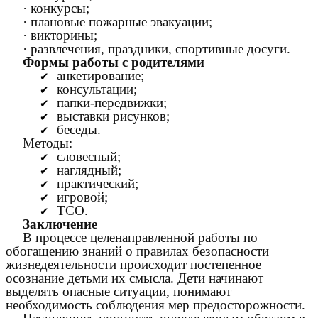
· конкурсы;
· плановые пожарные эвакуации;
· викторины;
· развлечения, праздники, спортивные досуги.
Формы работы с родителями
анкетирование;
консультации;
папки-передвижки;
выставки рисунков;
беседы.
Методы:
словесный;
наглядный;
практический;
игровой;
ТСО.
Заключение
В процессе целенаправленной работы по
обогащению знаний о правилах безопасности
жизнедеятельности происходит постепенное
осознание детьми их смысла. Дети начинают
выделять опасные ситуации, понимают
необходимость соблюдения мер предосторожности.