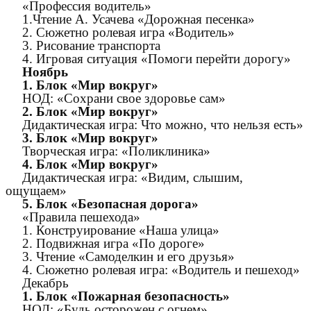
«Профессия водитель»
1.Чтение А. Усачева «Дорожная песенка»
2. Сюжетно ролевая игра «Водитель»
3. Рисование транспорта
4. Игровая ситуация «Помоги перейти дорогу»
Ноябрь
1. Блок «Мир вокруг»
НОД: «Сохрани свое здоровье сам»
2. Блок «Мир вокруг»
Дидактическая игра: Что можно, что нельзя есть»
3. Блок «Мир вокруг»
Творческая игра: «Поликлиника»
4. Блок «Мир вокруг»
Дидактическая игра: «Видим, слышим,
ощущаем»
5. Блок «Безопасная дорога»
«Правила пешехода»
1. Конструирование «Наша улица»
2. Подвижная игра «По дороге»
3. Чтение «Самоделкин и его друзья»
4. Сюжетно ролевая игра: «Водитель и пешеход»
Декабрь
1. Блок «Пожарная безопасность»
НОД: «Будь осторожен с огнем»