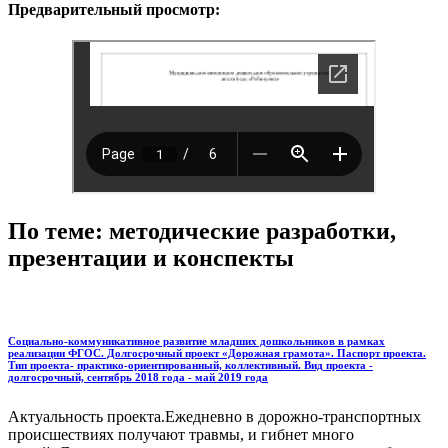
Предварительный просмотр:
По теме: методические разработки,
презентации и конспекты
Социально-коммуникативное развитие младших дошкольников в рамках
реализации ФГОС. Долгосрочный проект «Дорожная грамота». Паспорт проекта.
Тип проекта- практико-ориентированный, коллективный. Вид проекта -
долгосрочный, сентябрь 2018 года - май 2019 года
Актуальность проекта.Ежедневно в дорожно-транспортных
происшествиях получают травмы, и гибнет много