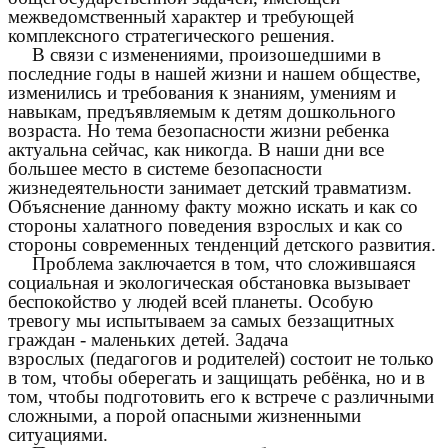
межведомственный характер и требующей
комплексного стратегического решения.
В связи с изменениями, произошедшими в
последние годы в нашей жизни и нашем обществе,
изменились и требования к знаниям, умениям и
навыкам, предъявляемым к детям дошкольного
возраста. Но тема безопасности жизни ребенка
актуальна сейчас, как никогда. В наши дни все
большее место в системе безопасности
жизнедеятельности занимает детский травматизм.
Объяснение данному факту можно искать и как со
стороны халатного поведения взрослых и как со
стороны современных тенденций детского развития.
Проблема заключается в том, что сложившаяся
социальная и экологическая обстановка вызывает
беспокойство у людей всей планеты. Особую
тревогу мы испытываем за самых беззащитных
граждан - маленьких детей. Задача
взрослых (педагогов и родителей) состоит не только
в том, чтобы оберегать и защищать ребёнка, но и в
том, чтобы подготовить его к встрече с различными
сложными, а порой опасными жизненными
ситуациями.