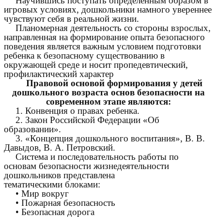
Научившись поступать определенным образом в
игровых условиях, дошкольники намного увереннее
чувствуют себя в реальной жизни.
Планомерная деятельность со стороны взрослых,
направленная на формирование опыта безопасного
поведения является важным условием подготовки
ребенка к безопасному существованию в
окружающей среде и носит пропедевтический,
профилактический характер
Правовой основой формирования у детей
дошкольного возраста основ безопасности на
современном этапе являются:
1. Конвенция о правах ребенка.
2. Закон Российской Федерации «Об
образовании».
3. «Концепция дошкольного воспитания», В. В.
Давыдов, В. А. Петровский.
Система и последовательность работы по
основам безопасности жизнедеятельности
дошкольников представлена
тематическими блоками:
• Мир вокруг
• Пожарная безопасность
• Безопасная дорога