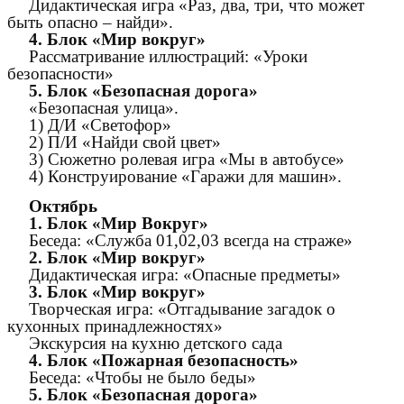
Дидактическая игра «Раз, два, три, что может
быть опасно – найди».
4. Блок «Мир вокруг»
Рассматривание иллюстраций: «Уроки
безопасности»
5. Блок «Безопасная дорога»
«Безопасная улица».
1) Д/И «Светофор»
2) П/И «Найди свой цвет»
3) Сюжетно ролевая игра «Мы в автобусе»
4) Конструирование «Гаражи для машин».
Октябрь
1. Блок «Мир Вокруг»
Беседа: «Служба 01,02,03 всегда на страже»
2. Блок «Мир вокруг»
Дидактическая игра: «Опасные предметы»
3. Блок «Мир вокруг»
Творческая игра: «Отгадывание загадок о
кухонных принадлежностях»
Экскурсия на кухню детского сада
4. Блок «Пожарная безопасность»
Беседа: «Чтобы не было беды»
5. Блок «Безопасная дорога»