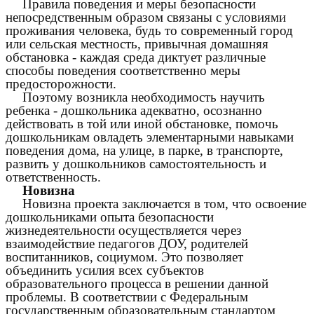
Правила поведения и меры безопасности
непосредственным образом связаны с условиями
проживания человека, будь то современный город
или сельская местность, привычная домашняя
обстановка - каждая среда диктует различные
способы поведения соответственно меры
предосторожности.
Поэтому возникла необходимость научить
ребенка - дошкольника адекватно, осознанно
действовать в той или иной обстановке, помочь
дошкольникам овладеть элементарными навыками
поведения дома, на улице, в парке, в транспорте,
развить у дошкольников самостоятельность и
ответственность.
Новизна
Новизна проекта заключается в том, что освоение
дошкольниками опыта безопасности
жизнедеятельности осуществляется через
взаимодействие педагогов ДОУ, родителей
воспитанников, социумом. Это позволяет
объединить усилия всех субъектов
образовательного процесса в решении данной
проблемы. В соответствии с Федеральным
государственным образовательным стандартом