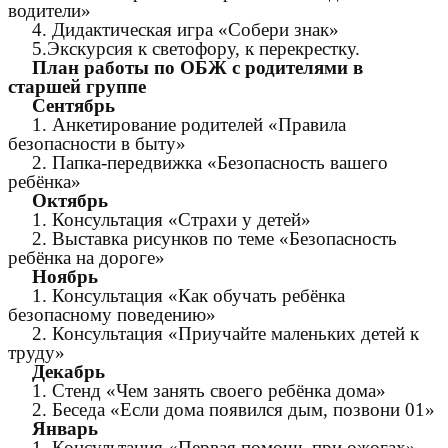
водители»
4. Дидактическая игра «Собери знак»
5.Экскурсия к светофору, к перекрестку.
План работы по ОБЖ с родителями в
старшей группе
Сентябрь
1. Анкетирование родителей «Правила
безопасности в быту»
2. Папка-передвижка «Безопасность вашего
ребёнка»
Октябрь
1. Консультация «Страхи у детей»
2. Выставка рисунков по теме «Безопасность
ребёнка на дороге»
Ноябрь
1. Консультация «Как обучать ребёнка
безопасному поведению»
2. Консультация «Приучайте маленьких детей к
труду»
Декабрь
1. Стенд «Чем занять своего ребёнка дома»
2. Беседа «Если дома появился дым, позвони 01»
Январь
1. Консультация «Первая помощь при ожогах»