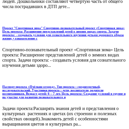
людей. Дошкольники составляют четвертую часть от общего
числа пострадавших в ДТП дете...
Проект "Спортивная зима" Спортивно-познавательный проект «Спортивная зима»
Цель проекта: Расширение представлений детей о зимних видах спорта. Задачи
проекта: - создавать условия для сознательного изучения детьми здорового образа
жизни; • ознакомление с
Спортивно-познавательный проект «Спортивная зима» Цель
проекта: Расширение представлений детей о зимних видах
спорта. Задачи проекта: - создавать условия для сознательного
изучения детьми здоро...
Паспорт проекта «Пчёлкин огород». Тип проекта : среднесрочный,
исследовательский. Участники проекта : дети, воспитатели, родители
воспитанников. Возраст детей: 6 – 7 лет. Цель проекта: Создание условий в группе и
на участке для развития познавательного и
Задачи проекта:Расширять знания детей и представления о
культурных растениях и цветах (их строении и полезных
свойствах овощей).Знакомить детей с особенностями
выращивания цветов и культурных ра...