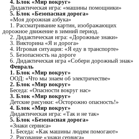
4. Блок «Мир вокруг»
Дидактическая игра: «машины помощники»
5. Блок «Безопасная дорога»
«Моя дорожная азбука»
1. Рассматривание картин, изображающих
дорожное движение в зимний период.
2. Дидактическая игра: «Дорожные знаки»
3. Викторина «Я и дорога»
4. Игровая ситуация: «Я еду в транспорте»
5. Безопасность на дороге
6. Дидактическая игра «Собери дорожный знак»
Февраль
1. Блок «Мир вокруг»
ООД: «Что мы знаем об электричестве»
2. Блок «Мир вокруг»
Беседа: «Опасности вокруг нас»
3. Блок «Мир вокруг»
Детские рисунки: «Осторожно опасность!»
4. Блок «Мир вокруг»
Дидактическая игра: «Так и не так»
5. Блок «Безопасная дорога»
«Знаки сервиса»
1. Беседа: «Как машины людям помогают»
2. Рисование «знаки сервиса»