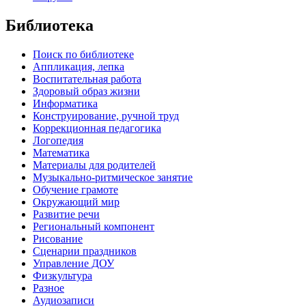
Библиотека
Поиск по библиотеке
Аппликация, лепка
Воспитательная работа
Здоровый образ жизни
Информатика
Конструирование, ручной труд
Коррекционная педагогика
Логопедия
Математика
Материалы для родителей
Музыкально-ритмическое занятие
Обучение грамоте
Окружающий мир
Развитие речи
Региональный компонент
Рисование
Сценарии праздников
Управление ДОУ
Физкультура
Разное
Аудиозаписи