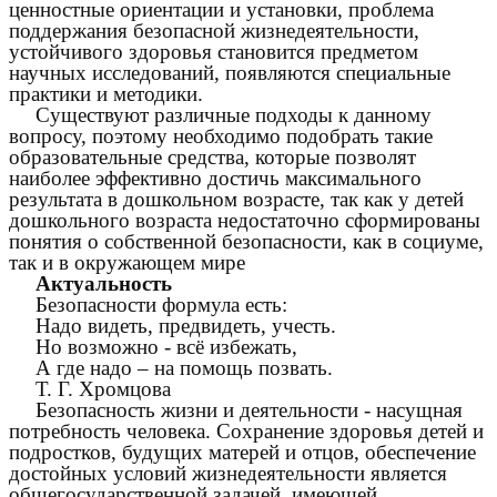
ценностные ориентации и установки, проблема
поддержания безопасной жизнедеятельности,
устойчивого здоровья становится предметом
научных исследований, появляются специальные
практики и методики.
Существуют различные подходы к данному
вопросу, поэтому необходимо подобрать такие
образовательные средства, которые позволят
наиболее эффективно достичь максимального
результата в дошкольном возрасте, так как у детей
дошкольного возраста недостаточно сформированы
понятия о собственной безопасности, как в социуме,
так и в окружающем мире
Актуальность
Безопасности формула есть:
Надо видеть, предвидеть, учесть.
Но возможно - всё избежать,
А где надо – на помощь позвать.
Т. Г. Хромцова
Безопасность жизни и деятельности - насущная
потребность человека. Сохранение здоровья детей и
подростков, будущих матерей и отцов, обеспечение
достойных условий жизнедеятельности является
общегосударственной задачей, имеющей