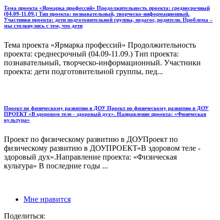
Тема проекта «Ярмарка профессий» Продолжительность проекта: среднесрочный
(04.09-11.09.) Тип проекта: познавательный, творческо-информационный.
Участники проекта: дети подготовительной группы, педагог, родители. Проблема –
мы столкнулись с тем, что дети
Тема проекта «Ярмарка профессий» Продолжительность
проекта: среднесрочный (04.09-11.09.) Тип проекта:
познавательный, творческо-информационный. Участники
проекта: дети подготовительной группы, пед...
Проект по физическому развитию в ДОУ Проект по физическому развитию в ДОУ
ПРОЕКТ «В здоровом теле - здоровый дух». Направление проекта: «Физическая
культура»
Проект по физическому развитию в ДОУПроект по
физическому развитию в ДОУПРОЕКТ«В здоровом теле -
здоровый дух».Направление проекта: «Физическая
культура» В последние годы ...
Мне нравится
Поделиться: