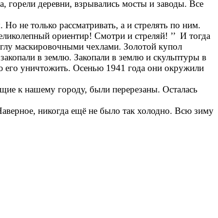
 горели деревни, взрывались мосты и заводы. Все
Но не только рассматривать, а и стрелять по ним.
еликолепный ориентир! Смотри и стреляй! ’’ И тогда
иглу маскировочными чехлами. Золотой купол
закопали в землю. Закопали в землю и скульптуры в
ью его уничтожить. Осенью 1941 года они окружили
ущие к нашему городу, были перерезаны. Осталась
аверное, никогда ещё не было так холодно. Всю зиму