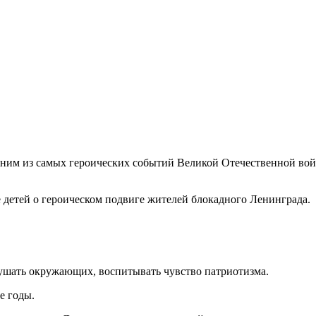
дним из самых героических событий Великой Отечественной вой
 детей о героическом подвиге жителей блокадного Ленинграда.
слушать окружающих, воспитывать чувство патриотизма.
е годы.