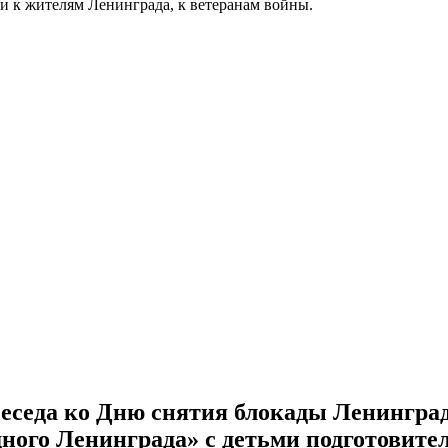
и к жителям Ленинграда, к ветеранам войны.
еседа ко Дню снятия блокады Ленингра
дного Ленинграда» с детьми подготовите