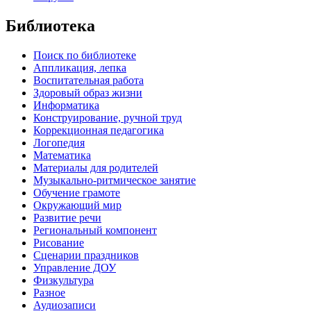
Библиотека
Поиск по библиотеке
Аппликация, лепка
Воспитательная работа
Здоровый образ жизни
Информатика
Конструирование, ручной труд
Коррекционная педагогика
Логопедия
Математика
Материалы для родителей
Музыкально-ритмическое занятие
Обучение грамоте
Окружающий мир
Развитие речи
Региональный компонент
Рисование
Сценарии праздников
Управление ДОУ
Физкультура
Разное
Аудиозаписи