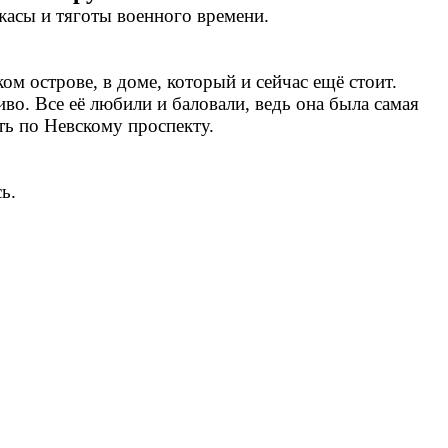
асы и тяготы военного времени.
ом острове, в доме, который и сейчас ещё стоит.
иво. Все её любили и баловали, ведь она была самая
ть по Невскому проспекту.
ь.