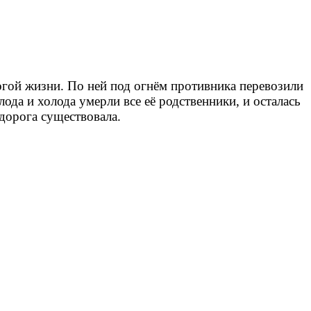
гой жизни. По ней под огнём противника перевозили
лода и холода умерли все её родственники, и осталась
дорога существовала.