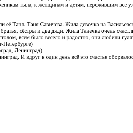
еникам тыла, к женщинам и детям, пережившим все уж
и её Таня. Таня Савичева. Жила девочка на Васильевск
братья, сёстры и два дяди. Жила Танечка очень счастл
толом, всем было весело и радостно, они любили гуля
т-Петербурге)
оград, Ленинград)
инград. И вдруг в один день всё это счастье оборвалос