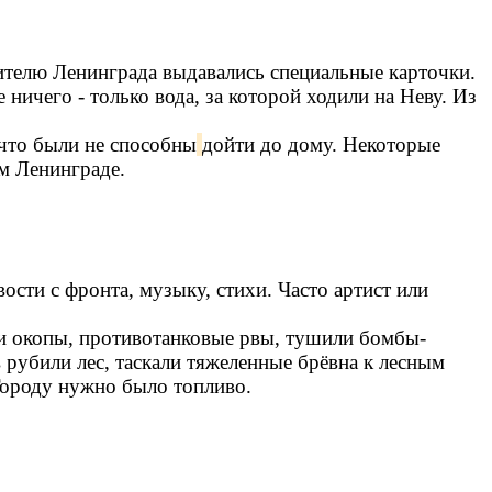
ителю Ленинграда выдавались специальные карточки.
ичего - только вода, за которой ходили на Неву. Из
 что были не способны
дойти до дому. Некоторые
ом Ленинграде.
ости с фронта, музыку, стихи. Часто артист или
ли окопы, противотанковые рвы, тушили бомбы-
 рубили лес, таскали тяжеленные брёвна к лесным
 Городу нужно было топливо.