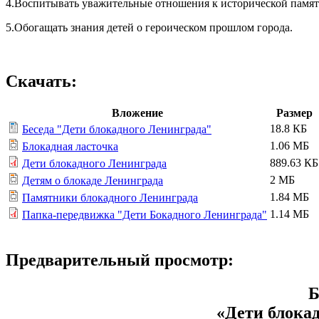
4.Воспитывать уважительные отношения к исторической памят
5.Обогащать знания детей о героическом прошлом города.
Скачать:
Вложение
Размер
18.8 КБ
Беседа "Дети блокадного Ленинграда"
1.06 МБ
Блокадная ласточка
889.63 КБ
Дети блокадного Ленинграда
2 МБ
Детям о блокаде Ленинграда
1.84 МБ
Памятники блокадного Ленинграда
1.14 МБ
Папка-передвижка "Дети Бокадного Ленинграда"
Предварительный просмотр:
Б
«Дети блока