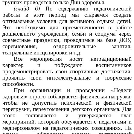
группах проводятся только Дни здоровья.
(слайд 6)
По содержанию педагогической
работы в этот период мы стараемся создать
оптимальные условия для активного отдыха детей.
Это необходимо для преемственности в работе
дошкольного учреждения, семьи и социума через
совместные праздники, проводимые на базе ДОУ,
соревнования, оздоровительные занятия,
театральные инсценировки и т.д.
Все мероприятия носят нетрадиционный
характер и побуждают воспитанников
продемонстрировать свои спортивные достижения,
проявить свои интеллектуальные и творческие
способности.
При организации и проведении «Недели
здоровья» строго соблюдается физическая нагрузка,
чтобы не допустить психической и физической
перегрузки, переутомления детского организма. Для
этого составляется и утверждается план
мероприятий, который обсуждается с педагогами и
медперсоналом на педагогических совещаниях. На