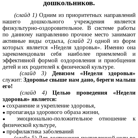
дошкольников.
(слайд 1)
Одним из приоритетных направлений
нашего дошкольного учреждения является
физкультурно-оздоровительное. В системе работы
по данному направлению прочное место занимают
активные виды отдыха,
(слайд 2)
одной из форм
которых является «Неделя здоровья». Именно она
зарекомендовали себя наиболее приемлемой и
эффективной формой оздоровления и приобщения
детей и их родителей к физической культуре.
(слайд 3)
Девизом «Недели здоровья»
служит:
Здоровье свыше нам дано, береги малыш
его!
(слайд 4)
Целью проведения «Недели
здоровья» является:
сохранение и укрепление здоровья,
пропаганда здорового образа жизни,
эмоционально-положительное отношение к
физической культуре,
профилактика заболеваний
(слайд 5) Для достижения поставленной цели во