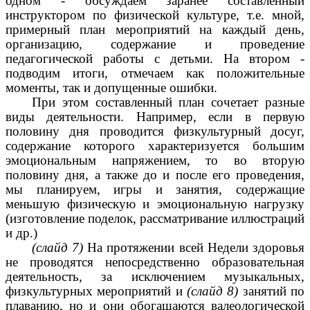
одном - обсуждаем заранее составленный
инструктором по физической культуре, т.е. мной,
примерный план мероприятий на каждый день,
организацию, содержание и проведение
педагогической работы с детьми. На втором -
подводим итоги, отмечаем как положительные
моменты, так и допущенные ошибки.
При этом составленный план сочетает разные
виды деятельности. Например, если в первую
половину дня проводится физкультурный досуг,
содержание которого характеризуется большим
эмоциональным напряжением, то во вторую
половину дня, а также до и после его проведения,
мы планируем, игры и занятия, содержащие
меньшую физическую и эмоциональную нагрузку
(изготовление поделок, рассматривание иллюстраций
и др.)
(слайд 7)
На протяжении всей Недели здоровья
не проводятся непосредственно образовательная
деятельность, за исключением музыкальных,
физкультурных мероприятий и
(слайд 8)
занятий по
плаванию, но и они обогащаются валеологической