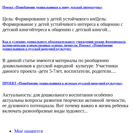
Проект «Приобщение дошкольников к миру детской литературы»
Цель: Формирование у детей устойчивого инЦель:
Формирование у детей устойчивого интереса к общению с
детской книгойтереса к общению с детской книгой...
Как в условиях дошкольного образовательного учреждения можно формировать
патриотические и нравственные основы личности. Проект: «Приобщение
дошкольников к русской народной культуре»
В данной статье имеются материалы по риобщению
дошкольников к русской народной культуре. Участники
данного проекта -дети 5-7лет, воспитатели, родители....
ПРОЕКТ «Приобщение дошкольников к истокам русской народной культуры»
Актуальность: для дошкольного воспитания особенно
актуальны вопросы развития творчески активной личности,
ее духовного потенциала. Вот почему важно в жизнь ребенка
включать разнообразные виды художест...
Мне нравится