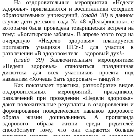
На оздоровительные мероприятия «Недели
здоровья» приглашаются и воспитанники соседних
образовательных учреждений,
(слайд 38)
в данном
случае дети детского сада № 48 «Дельфиненок», с
которыми была проведена товарищеская встреча на
тему: «Богатырские забавы». В апреле этого года на
очередную «Неделю здоровья» планируется
пригласить учащихся ПТУ-3 для участия в
развлечении «В здоровом теле – здоровый дух!».
(слайд 39)
Заключительным мероприятием
«Недели здоровья» становиться праздничная
дискотека для всех участников проекта под
названием «Хочешь быть здоровым – танцуй!»
Как показывает практика, разнообразие видов
оздоровительных мероприятий, праздников,
развлечений при проведении «Недели здоровья»
дают положительные результаты в оздоровлении и
формировании поведенческих навыков здорового
образа жизни дошкольников. А пропаганда
здорового образа жизни среди родителей
способствует тому, что они стараются больше