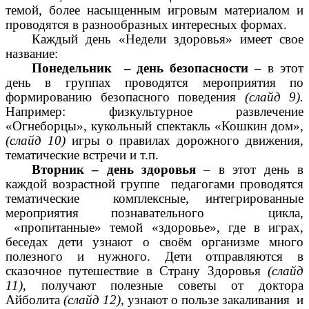
темой, более насыщенным игровым материалом и
проводятся в разнообразных интересных формах.
Каждый день «Недели здоровья» имеет свое
название:
Понедельник – день безопасности
– в этот
день в группах проводятся мероприятия по
формированию безопасного поведения
(слайд 9).
Например: физкультурное развлечение
«Огнеборцы», кукольный спектакль «Кошкин дом»,
(слайд 10)
игры о правилах дорожного движения,
тематические встречи и т.п.
Вторник – день здоровья
– в этот день в
каждой возрастной группе педагогами проводятся
тематические комплексные, интегрированные
мероприятия познавательного цикла,
«пропитанные» темой «здоровье», где в играх,
беседах дети узнают о своём организме много
полезного и нужного. Дети отправляются в
сказочное путешествие в Страну Здоровья
(слайд
11)
, получают полезные советы от доктора
Айболита
(слайд 12)
, узнают о пользе закаливания и