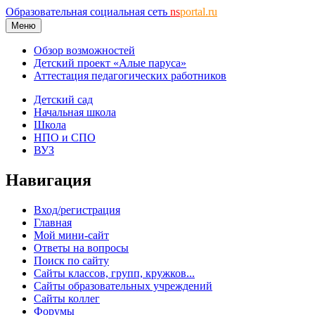
Образовательная социальная сеть
ns
portal.ru
Меню
Обзор возможностей
Детский проект «Алые паруса»
Аттестация педагогических работников
Детский сад
Начальная школа
Школа
НПО и СПО
ВУЗ
Навигация
Вход/регистрация
Главная
Мой мини-сайт
Ответы на вопросы
Поиск по сайту
Сайты классов, групп, кружков...
Сайты образовательных учреждений
Сайты коллег
Форумы