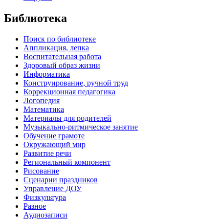
Библиотека
Поиск по библиотеке
Аппликация, лепка
Воспитательная работа
Здоровый образ жизни
Информатика
Конструирование, ручной труд
Коррекционная педагогика
Логопедия
Математика
Материалы для родителей
Музыкально-ритмическое занятие
Обучение грамоте
Окружающий мир
Развитие речи
Региональный компонент
Рисование
Сценарии праздников
Управление ДОУ
Физкультура
Разное
Аудиозаписи