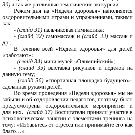
30)
а так же различные тематические экскурсии.
Режим дня на «Недели здоровья» наполняется
оздоровительными играми и упражнениями, такими
как:
-
(слайд 31)
пальчиковая гимнастика;
-
(слайд 32)
самомассаж и
(слайд 33)
массаж и
др.;
В течение всей «Недели здоровья» для детей
«работают»:
-
(слайд 34)
мини-музей «Олимпийский»;
-
(слайд 35)
выставка рисунков и поделок на
данную тему;
-
(слайд 36)
«спортивная площадка будущего»,
сделанная руками детей.
Во время проведения «Недели здоровья» мы не
забыли и об оздоровлении педагогов, поэтому было
предусмотрены оздоровительные мероприятия и
для них.
(слайд 37)
Воспитатели приняли участие в
психологическом занятии с элементами тренинга на
тему: «Избавьтесь от стресса или принимайте его как
благо…»