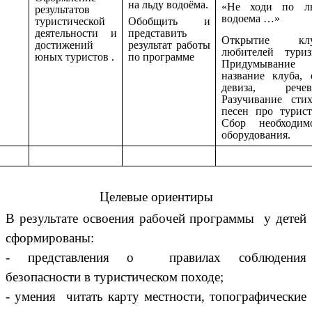
на льду водоёма.
«Не ходи по л
результатов
водоема …»
туристической
Обобщить и
деятельности и
представить
Открытие клу
достижений
результат работы
любителей туриз
юных туристов .
по программе
Придумывание
название клуба, 
девиза, речев
Разучивание стих
песен про турист
Сбор необходим
оборудования.
Целевые ориентиры
В результате освоения рабочей программы у детей
сформированы:
- представления о правилах соблюдения
безопасности в туристическом походе;
- умения читать карту местности, топографические