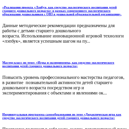
«Реализация проекта «Лэпбук, как средство экологического воспитания детей
старшего дошкольного возраста» в рамках современного экологического
образования дошкольников с ОВЗ в дошкольной образовательной организации».
Данные методические рекомендации предназначены для
работы с детьми старшего дошкольного
возраста. Использование инновационной игровой технологи
«лэпбук», является успешным шагом на пу...
Мастер-класс по теме: «Игры и эксперименты, как средство экологического
воспитания детей старшего дошкольного возраста»
Повысить уровень профессионального мастерства педагогов,
в развитие познавательной активности детей старшего
дошкольного возраста посредством игр и
экспериментирования с объектами и явлениями ок...
Индивидуальная программа самообразования по теме «Дидактическая игра как
средство экологического воспитания детей старшего дошкольного возраста»