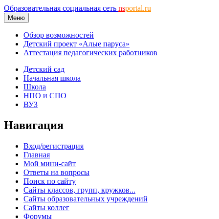
Образовательная социальная сеть
ns
portal.ru
Меню
Обзор возможностей
Детский проект «Алые паруса»
Аттестация педагогических работников
Детский сад
Начальная школа
Школа
НПО и СПО
ВУЗ
Навигация
Вход/регистрация
Главная
Мой мини-сайт
Ответы на вопросы
Поиск по сайту
Сайты классов, групп, кружков...
Сайты образовательных учреждений
Сайты коллег
Форумы