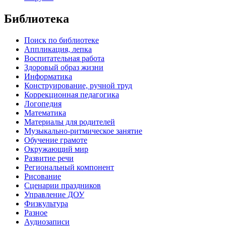
Библиотека
Поиск по библиотеке
Аппликация, лепка
Воспитательная работа
Здоровый образ жизни
Информатика
Конструирование, ручной труд
Коррекционная педагогика
Логопедия
Математика
Материалы для родителей
Музыкально-ритмическое занятие
Обучение грамоте
Окружающий мир
Развитие речи
Региональный компонент
Рисование
Сценарии праздников
Управление ДОУ
Физкультура
Разное
Аудиозаписи