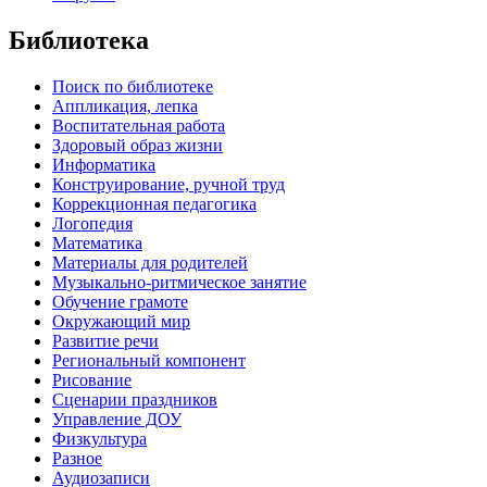
Библиотека
Поиск по библиотеке
Аппликация, лепка
Воспитательная работа
Здоровый образ жизни
Информатика
Конструирование, ручной труд
Коррекционная педагогика
Логопедия
Математика
Материалы для родителей
Музыкально-ритмическое занятие
Обучение грамоте
Окружающий мир
Развитие речи
Региональный компонент
Рисование
Сценарии праздников
Управление ДОУ
Физкультура
Разное
Аудиозаписи