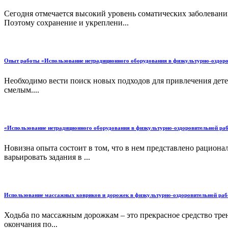
Сегодня отмечается высокий уровень соматических заболевани
Поэтому сохранение и укреплени...
Опыт работы «Использование нетрадиционного оборудования в физкультурно-оздоро
Необходимо вести поиск новых подходов для привлечения дете
смелым....
«Использование нетрадиционного оборудования в физкультурно-оздоровительной раб
Новизна опыта состоит в том, что в нем представлено рацион
варьировать задания в ...
Использование массажных ковриков и дорожек в физкультурно-оздоровительной рабо
Ходьба по массажным дорожкам – это прекрасное средство тре
окончания по...