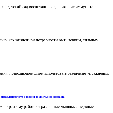
их в детский сад воспитанников, снижение иммунитета.
ению, как жизненной потребности быть ловким, сильным,
вания, позволяющее шире использовать различные упражнения,
вительной работе с детьми дошкольного возраста.
ом по-разному работают различные мышцы, а нервные