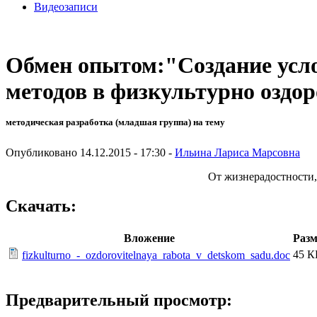
Видеозаписи
Обмен опытом:"Создание усл
методов в физкультурно оздор
методическая разработка (младшая группа) на тему
Опубликовано 14.12.2015 - 17:30 -
Ильина Лариса Марсовна
От жизнерадостности, 
Скачать:
Вложение
Разм
45 К
fizkulturno_-_ozdorovitelnaya_rabota_v_detskom_sadu.doc
Предварительный просмотр: