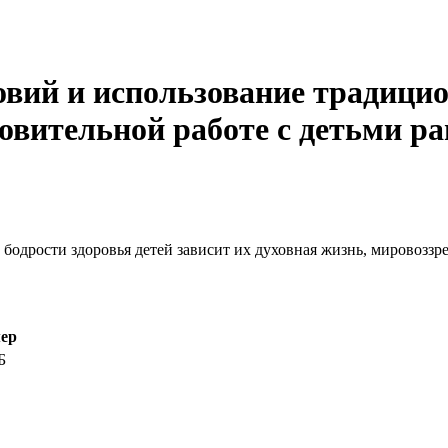
овий и использование традици
овительной работе с детьми ра
бодрости здоровья детей зависит их духовная жизнь, мировоззре
ер
Б