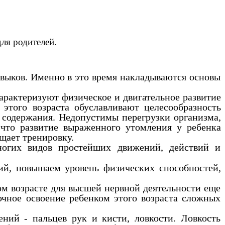
елей.
выков. Именно в это время накладываются основы
арактеризуют физическое и двигательное развитие
этого возраста
обуславливают целесообразность
 содержания. Недопустимы перегрузки организма,
что развитие выраженного утомления у ребенка
щает тренировку.
ногих видов простейших движений, действий и
ий, повышаем уровень физических способностей,
ом возрасте для высшей нервной деятельности еще
очное освоение ребенком этого возраста сложных
ний - пальцев рук и кисти, ловкости. Ловкость