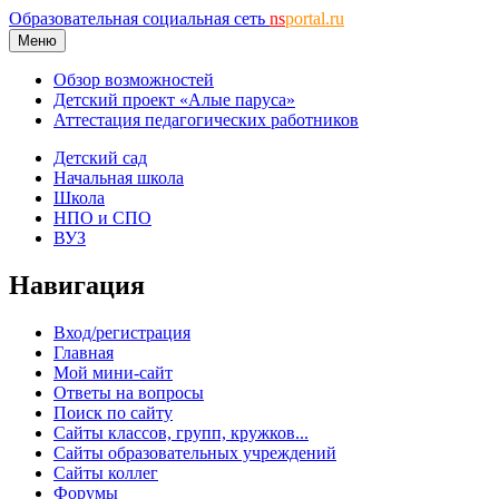
Образовательная социальная сеть
ns
portal.ru
Меню
Обзор возможностей
Детский проект «Алые паруса»
Аттестация педагогических работников
Детский сад
Начальная школа
Школа
НПО и СПО
ВУЗ
Навигация
Вход/регистрация
Главная
Мой мини-сайт
Ответы на вопросы
Поиск по сайту
Сайты классов, групп, кружков...
Сайты образовательных учреждений
Сайты коллег
Форумы