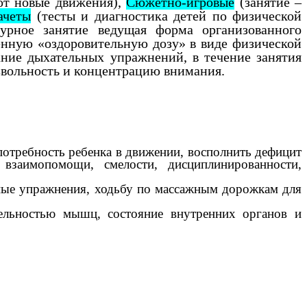
ют новые движения),
Сюжетно-игровые
(занятие –
ачеты
(тесты и диагностика детей по физической
урное занятие ведущая форма организованного
енную «оздоровительную дозу» в виде физической
ание дыхательных упражнений, в течение занятия
звольность и концентрацию внимания.
 потребность ребенка в движении, восполнить дефицит
, взаимопомощи, смелости, дисциплинированности,
ьные упражнения, ходьбу по массажным дорожкам для
ельностью мышц, состояние внутренних органов и