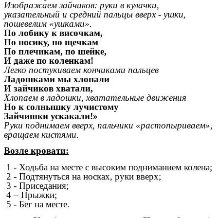
Изображаем зайчиков: руки в кулачки,
указательный и средний пальцы вверх - ушки,
пошевелим «ушками».
По лобику к височкам,
По носику, по щечкам
По плечикам, по шейке,
И даже по коленкам!
Легко постукиваем кончиками пальцев
Ладошками мы хлопали
И зайчиков хватали,
Хлопаем в ладошки, хватательные движения
Но к солнышку лучистому
Зайчишки ускакали!»
Руки поднимаем вверх, пальчики «растопыриваем»,
вращаем кистями.
Возле кровати:
1 - Ходьба на месте с высоким подниманием колена;
2 - Подтянуться на носках, руки вверх;
3 - Приседания;
4 – Прыжки;
5 - Бег на месте.