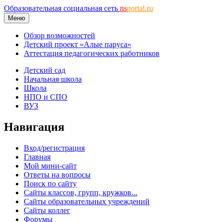
Образовательная социальная сеть
ns
portal.ru
Меню
Обзор возможностей
Детский проект «Алые паруса»
Аттестация педагогических работников
Детский сад
Начальная школа
Школа
НПО и СПО
ВУЗ
Навигация
Вход/регистрация
Главная
Мой мини-сайт
Ответы на вопросы
Поиск по сайту
Сайты классов, групп, кружков...
Сайты образовательных учреждений
Сайты коллег
Форумы