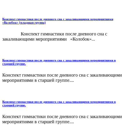
Конспект гимнастики после дневного сна с закаливающими мероприятиями
«Колобок» (младшая группа)
Конспект гимнастики после дневного сна с
закаливающими мероприятиями «Колобок»...
Конспект гимнастики после дневного сна с закаливающими мероприятиями в
старшей группе.
Конспект гимнастики после дневного сна с закаливающими
мероприятиями в старшей группе....
Конспект гимнастики после дневного сна с закаливающими мероприятиями в
старшей группе.
Конспект гимнастики после дневного сна с закаливающими
мероприятиями в старшей группе....