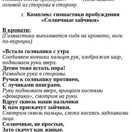
головой из стороны в сторону.
Комплекс гимнастики пробуждения
«Солнечные зайчики»
В кровати:
(Гимнастика выполняется сидя на кровати, ноги
по-турецки)
«Встало солнышко с утра
Соединяем кончики пальцев рук, изображая шар,
поднимаем руки вверх.
Детям тоже встать пора!
Разводим руки в стороны.
Ручки к солнышку протянем,
С лучиками поиграем.
Руки поднимаем вверх, вращаем кистями
«фонарики», смотрим на руки.
Вдруг сквозь наши пальчики
К нам прискачут зайчики.
Смотрим сквозь пальцы, слегка касаясь ладошками
лица.
Солнечные, не простые,
Зато скачут как живые.