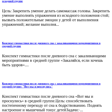
младшей группе
Цель: Закрепить умение делать самомассаж головы. Закрепить
умение выполнять упражнения из исходного положения стой;
вызвать положительные эмоции у детей от выполнения
упражнений; желание выполня...
Конспект гимнастики после дневного сна с закаливающими мероприятиями в
средней группе
Конспект гимнастики после дневного сна с закаливающими
мероприятиями в средней группе «Закаляйся, если хочешь
быть здоров»....
Конспект гимнастики после дневного сна с закаливающими мероприятиями в
средней группе: "Вот мы и проснулись"
Конспект гимнастики после дневного сна «Вот мы и
проснулись» в средней группе.Цель: способствовать
постепенному переходу от сна к бодрствованию. Поднять
настроение и мышечный тонус детейЗадачи:·...