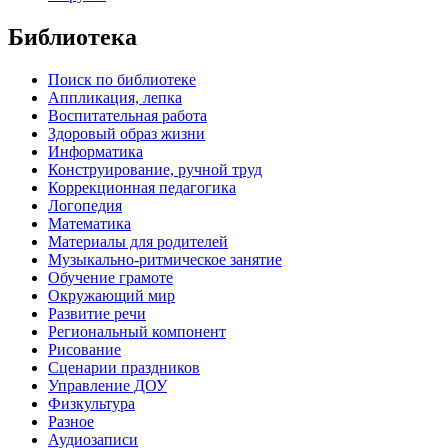
Библиотека
Поиск по библиотеке
Аппликация, лепка
Воспитательная работа
Здоровый образ жизни
Информатика
Конструирование, ручной труд
Коррекционная педагогика
Логопедия
Математика
Материалы для родителей
Музыкально-ритмическое занятие
Обучение грамоте
Окружающий мир
Развитие речи
Региональный компонент
Рисование
Сценарии праздников
Управление ДОУ
Физкультура
Разное
Аудиозаписи