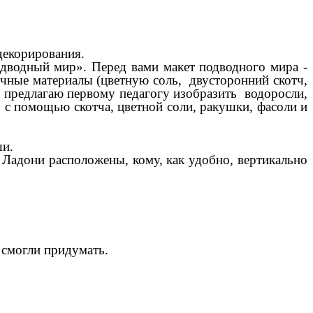
декорирования.
дводный мир». Перед вами макет подводного мира -
личные материалы (цветную соль, двусторонний скотч,
Я предлагаю первому педагогу изобразить водоросли,
 с помощью скотча, цветной соли, ракушки, фасоли и
ши.
Ладони расположены, кому, как удобно, вертикально
 смогли придумать.