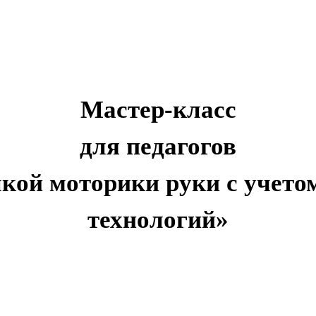
Мастер-класс
для педагогов
лкой моторики руки с учет
технологий»