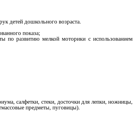
ук детей дошкольного возраста.
ванного показа;
боты по развитию мелкой моторики с использованием
иума, салфетки, стеки, досточки для лепки, ножницы,
стмассовые предметы, пуговицы).