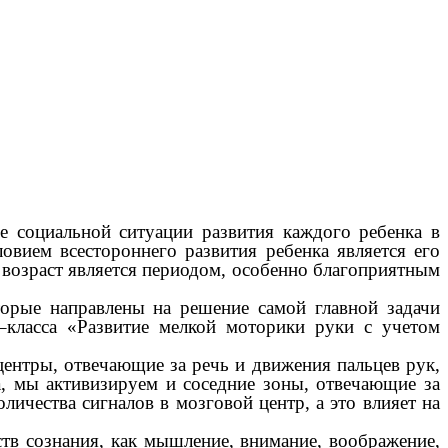
социальной ситуации развития каждого ребенка в
вием всестороннего развития ребенка является его
 возраст является периодом, особенно благоприятным
торые направлены на решение самой главной задачи
р–класса «Развитие мелкой моторики руки с учетом
ентры, отвечающие за речь и движения пальцев рук,
, мы активизируем и соседние зоны, отвечающие за
ичества сигналов в мозговой центр, а это влияет на
тв сознания, как мышление, внимание, воображение,