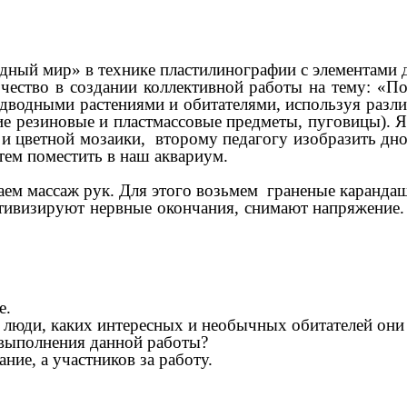
дный мир» в технике пластилинографии с элементами 
ество в создании коллективной работы на тему: «По
подводными растениями и обитателями, используя раз
ие резиновые и пластмассовые предметы, пуговицы). 
и цветной мозаики, второму педагогу изобразить дно
затем поместить в наш аквариум.
лаем массаж рук. Для этого возьмем граненые каранда
тивизируют нервные окончания, снимают напряжение. 
е.
е люди, каких интересных и необычных обитателей они
т выполнения данной работы?
ние, а участников за работу.