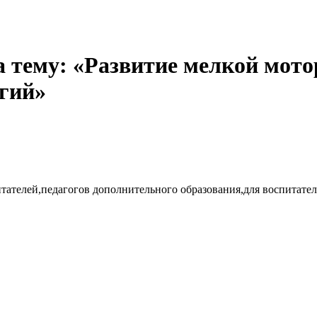
а тему: «Развитие мелкой мото
гий»
тателей,педагогов дополнительного образования,для воспитателе