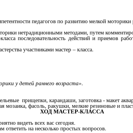
етентности педагогов по развитию мелкой моторики р
оторики нетрадиционными методами, путем комментиро
р-класса последовательность действий и приемов ра
стерства участниками мастер – класса.
рики у детей раннего возраста».
ельевые прищепки, карандаши, заготовка - макет аквар
ая мозаика, фасоль, ракушки, мелкие резиновые и пла
ХОД МАСТЕР-КЛАССА
иятно видеть всех вас сегодня.
м ответить на несколько простых вопросов.