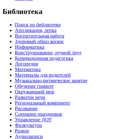
Библиотека
Поиск по библиотеке
Аппликация, лепка
Воспитательная работа
Здоровый образ жизни
Информатика
Конструирование, ручной труд
Коррекционная педагогика
Логопедия
Математика
Материалы для родителей
Музыкально-ритмическое занятие
Обучение грамоте
Окружающий мир
Развитие речи
Региональный компонент
Рисование
Сценарии праздников
Управление ДОУ
Физкультура
Разное
Аудиозаписи