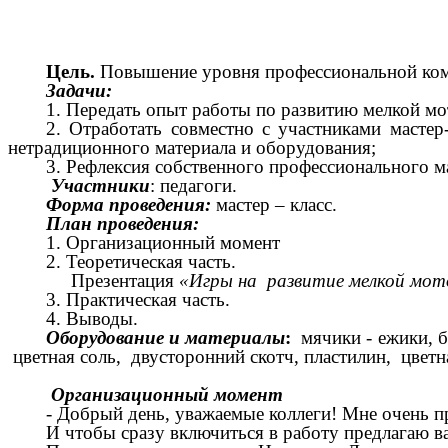
Цель.
Повышение уровня профессиональной комп
Задачи:
1. Передать опыт работы по развитию мелкой м
2. Отработать совместно с участниками масте
нетрадиционного материала и оборудования;
3. Рефлексия собственного профессионального ма
Участники
: педагоги.
Форма проведения:
мастер – класс.
План проведения:
1. Организационный момент
2. Теоретическая часть.
Презентация
«Игры на развитие мелкой мото
3. Практическая часть.
4. Выводы.
Оборудование и материалы
:
мячики - ежики, б
цветная соль, двусторонний скотч, пластилин, цветн
Организационный момент
- Добрый день, уважаемые коллеги! Мне очень пр
И чтобы сразу включиться в работу предлагаю ва