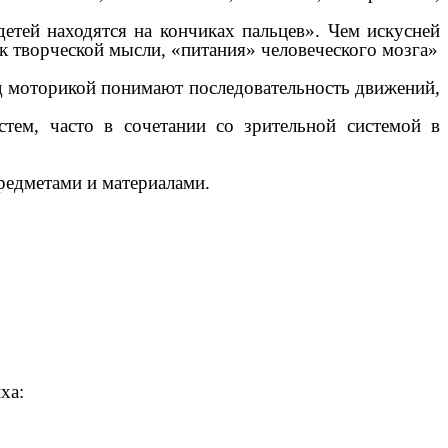
тей находятся на кончиках пальцев». Чем искусней
ик творческой мысли, «питания» человеческого мозга»
д моторикой понимают последовательность движений,
тем, часто в сочетании со зрительной системой в
едметами и материалами.
ха: