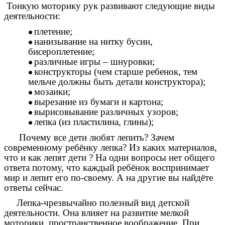
Тонкую моторику рук развивают следующие виды
деятельности:
плетение;
нанизывание на нитку бусин,
бисероплетение;
различные игры – шнуровки;
конструкторы (чем старше ребенок, тем
мельче должны быть детали конструктора);
мозаики;
вырезание из бумаги и картона;
вырисовывание различных узоров;
лепка (из пластилина, глины);
Почему все дети любят лепить? Зачем
современному ребёнку лепка? Из каких материалов,
что и как лепят дети ? На одни вопросы нет общего
ответа потому, что каждый ребёнок воспринимает
мир и лепит его по-своему. А на другие вы найдёте
ответы сейчас.
Лепка-чрезвычайно полезный вид детской
деятельности. Она влияет на развитие мелкой
моторики, пространственное воображение. При