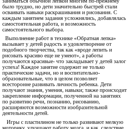
заниматься обычной лепкой многим по-прежнему
было трудно, но дети значительно быстрей стали
осваивать навыки раскрашивания и рисования. С
каждым занятием задания усложнялись, добавлялась
самостоятельная работа, и возможность
самостоятельного выбора.
Выполнение работ в технике «Обратная лепка»
вызывает у детей радость и удовлетворение от
подобного творчества, так как «вроде лепить и
рисовать красиво еще не умеют», а работы
получаются красивые- что закладывает у детей залог
успеха! Каждое занятие содержит не только
практические задачи, но и воспитательно-
образовательные, что в целом позволяет
всесторонне развивать личность ребенка. Дети
получают знания, умения, навыки; также происходит
закрепление информации, полученной на занятиях
по развитию речи, познанию, рисованию,
расширяются возможности изобразительной
деятельности детей.
Игры с пластилином не только развивают мелкую
моторику, улучшают работу мозга, и как, следствие,