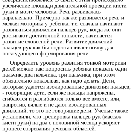
увеличение площади двигательной проекции кисти
руки в мозге человека. Речь развивалась
параллельно. Примерно так же развивается речь и
мелкая моторика у ребенка, т.е. сначала начинают
развиваться движения пальцев рук, когда же они
достигают достаточной тонкости, начинается
развитие словесной речи. Развитие движений
пальцев рук как бы подготавливает почву для
последующего формирования речи.
Определить уровень развития тонкой моторики
детей можно так: попросить ребенка показать один
пальчик, два пальчика, три пальчика, при этом
обязательно показывая, как надо делать. Дети,
которым удаются изолированные движения пальцев,
- говорящие дети, если же пальцы напряжены,
сгибаются и разгибаются только все вместе, или,
напротив, вялые и не дают изолированных
движений, то это не говорящие дети. Ученые также
установили, что тренировка пальцев рук (массаж
кисти руки) на два с половиной месяца ускоряет
процесс созревания речевых областей.