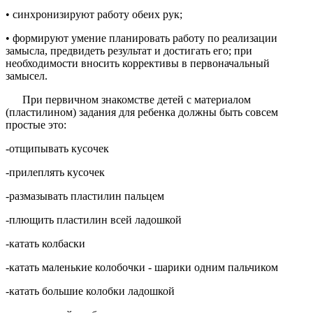
• синхронизируют работу обеих рук;
• формируют умение планировать работу по реализации
замысла, предвидеть результат и достигать его; при
необходимости вносить коррективы в первоначальный
замысел.
При первичном знакомстве детей с материалом
(пластилином) задания для ребенка должны быть совсем
простые это:
-отщипывать кусочек
-прилеплять кусочек
-размазывать пластилин пальцем
-плющить пластилин всей ладошкой
-катать колбаски
-катать маленькие колобочки - шарики одним пальчиком
-катать большие колобки ладошкой