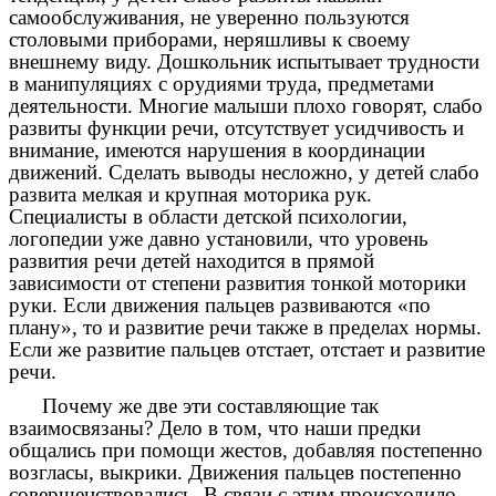
самообслуживания, не уверенно пользуются
столовыми приборами, неряшливы к своему
внешнему виду. Дошкольник испытывает трудности
в манипуляциях с орудиями труда, предметами
деятельности. Многие малыши плохо говорят, слабо
развиты функции речи, отсутствует усидчивость и
внимание, имеются нарушения в координации
движений. Сделать выводы несложно, у детей слабо
развита мелкая и крупная моторика рук.
Специалисты в области детской психологии,
логопедии уже давно установили, что уровень
развития речи детей находится в прямой
зависимости от степени развития тонкой моторики
руки. Если движения пальцев развиваются «по
плану», то и развитие речи также в пределах нормы.
Если же развитие пальцев отстает, отстает и развитие
речи.
Почему же две эти составляющие так
взаимосвязаны? Дело в том, что наши предки
общались при помощи жестов, добавляя постепенно
возгласы, выкрики. Движения пальцев постепенно
совершенствовались. В связи с этим происходило