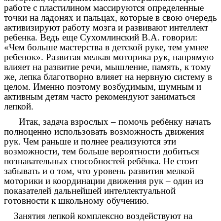
работе с пластилином массируются определенные
точки на ладонях и пальцах, которые в свою очередь
активизируют работу мозга и развивают интеллект
ребенка. Ведь еще Сухомлинский В.А. говорил:
«Чем больше мастерства в детской руке, тем умнее
ребенок». Развитая мелкая моторика рук, напрямую
влияет на развитие речи, мышление, память, к тому
же, лепка благотворно влияет на нервную систему в
целом. Именно поэтому возбудимым, шумным и
активным детям часто рекомендуют заниматься
лепкой.
Итак, задача взрослых – помочь ребёнку начать
полноценно использовать возможность движения
рук. Чем раньше и полнее реализуются эти
возможности, тем больше вероятности добиться
познавательных способностей ребёнка. Не стоит
забывать и о том, что уровень развития мелкой
моторики и координации движения рук – один из
показателей дальнейшей интеллектуальной
готовности к школьному обучению.
Занятия лепкой комплексно воздействуют на