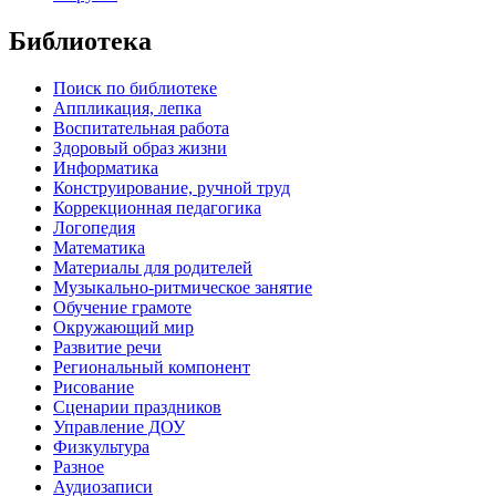
Библиотека
Поиск по библиотеке
Аппликация, лепка
Воспитательная работа
Здоровый образ жизни
Информатика
Конструирование, ручной труд
Коррекционная педагогика
Логопедия
Математика
Материалы для родителей
Музыкально-ритмическое занятие
Обучение грамоте
Окружающий мир
Развитие речи
Региональный компонент
Рисование
Сценарии праздников
Управление ДОУ
Физкультура
Разное
Аудиозаписи