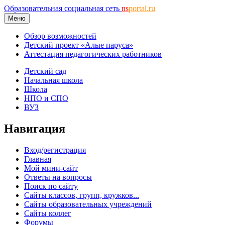
Образовательная социальная сеть
ns
portal.ru
Меню
Обзор возможностей
Детский проект «Алые паруса»
Аттестация педагогических работников
Детский сад
Начальная школа
Школа
НПО и СПО
ВУЗ
Навигация
Вход/регистрация
Главная
Мой мини-сайт
Ответы на вопросы
Поиск по сайту
Сайты классов, групп, кружков...
Сайты образовательных учреждений
Сайты коллег
Форумы