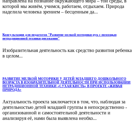
направлена на познание окружающего мира – той среды, в
которой мы живём, учимся, работаем, отдыхаем. Природа
наделила человека зрением – бесценным да...
Консультация для педагогов "Развитие мелкой моторики рук с помощью
нетрадиционной техники рисования"
Изобразительная деятельность как средство развития ребенка
в целом...
РАЗВИТИЕ МЕЛКОЙ МОТОРИКИ У ДЕТЕЙ МЛАДШЕГО ДОШКОЛЬНОГО
ВОЗРАСТА В ИЗОБРАЗИТЕЛЬНОЙ ДЕЯТЕЛЬНОСТИ ПРИ ИСПОЛЬЗОВАНИИ
НЕТРАДИЦИОННОЙ ТЕХНИКИ «СУХАЯ КИСТЬ» В ПРОЕКТЕ «ЖИВАЯ
ПРИРОДА»
Актуальность проекта заключается в том, что, наблюдая за
деятельностью детей младшей группы в непосредственно -
организованной и самостоятельной деятельности и
анализируя её, нами была выявлена необхо...