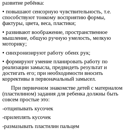
развитие ребёнка:
• повышают сенсорную чувствительность, т.е.
способствуют тонкому восприятию формы,
фактуры, цвета, веса, пластики;
• развивают воображение, пространственное
мышление, общую ручную умелость, мелкую
моторику;
• синхронизируют работу обеих рук;
• формируют умение планировать работу по
реализации замысла, предвидеть результат и
достигать его; при необходимости вносить
коррективы в первоначальный замысел.
При первичном знакомстве детей с материалом
(пластилином) задания для ребенка должны быть
совсем простые это:
-отщипывать кусочек
-прилеплять кусочек
-размазывать пластилин пальцем