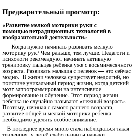
Предварительный просмотр:
«Развитие мелкой моторики руки с
помощью
нетрадиционных технологий в
изобразительной деятельности»
Когда нужно начинать развивать мелкую
моторику рук? Чем раньше, тем лучше. Педагоги и
психологи рекомендуют начинать активную
тренировку пальцев ребенка уже с восьмимесячного
возраста. Развивать малыша с пеленок — это сейчас
модно. В жизни человека существует недолгий, но
поистине уникальный период жизни, когда детский
мозг запрограммирован на интенсивное
формирование и обучение. Этот период жизни
ребенка не случайно называют «нежный возраст».
Поэтому, начиная с самого раннего возраста,
развитие общей и мелкой моторики ребенка
необходимо уделять особое внимание.
В последнее время мною стала наблюдаться такая
тенденция, у детей слабо развиты навыки