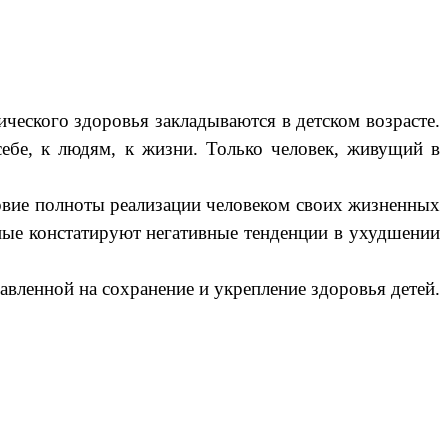
ческого здоровья закладываются в детском возрасте.
ебе, к людям, к жизни. Только человек, живущий в
ловие полноты реализации человеком своих жизненных
нные констатируют негативные тенденции в ухудшении
вленной на сохранение и укрепление здоровья детей.