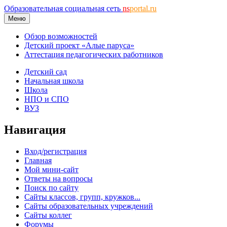
Образовательная социальная сеть
ns
portal.ru
Меню
Обзор возможностей
Детский проект «Алые паруса»
Аттестация педагогических работников
Детский сад
Начальная школа
Школа
НПО и СПО
ВУЗ
Навигация
Вход/регистрация
Главная
Мой мини-сайт
Ответы на вопросы
Поиск по сайту
Сайты классов, групп, кружков...
Сайты образовательных учреждений
Сайты коллег
Форумы