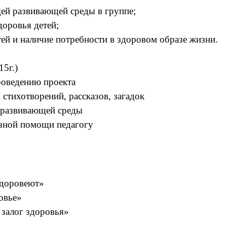
ей развивающей среды в группе;
оровья детей;
ей и наличие потребности в здоровом образе жизни.
15г.)
проведению проекта
 стихотворений, рассказов, загадок
о-развивающей среды
азной помощи педагогу
 здоровеют»
ровье»
 залог здоровья»