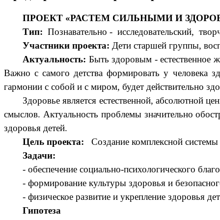
ПРОЕКТ «РАСТЕМ СИЛЬНЫМИ И ЗДОР
Тип:
Познавательно - исследовательский, твор
Участники проекта:
Дети старшей группы, восп
Актуальность:
Быть здоровым - естественное ж
Важно с самого детства формировать у человека з
гармонии с собой и с миром, будет действительно здо
Здоровье является естественной, абсолютной це
смыслов. Актуальность проблемы значительно обостр
здоровья детей.
Цель проекта:
Создание комплексной системы 
Задачи:
- обеспечение социально-психологического благ
- формирование культуры здоровья и безопасног
- физическое развитие и укрепление здоровья де
Гипотеза