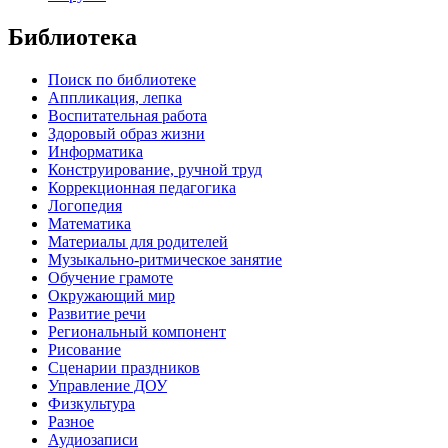
Библиотека
Поиск по библиотеке
Аппликация, лепка
Воспитательная работа
Здоровый образ жизни
Информатика
Конструирование, ручной труд
Коррекционная педагогика
Логопедия
Математика
Материалы для родителей
Музыкально-ритмическое занятие
Обучение грамоте
Окружающий мир
Развитие речи
Региональный компонент
Рисование
Сценарии праздников
Управление ДОУ
Физкультура
Разное
Аудиозаписи