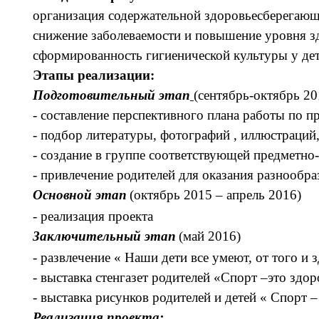
организация содержательной здоровьесберегающ
снижение заболеваемости и повышение уровня зд
сформированность гигиенической культуры у дет
Этапы реализации:
Подготовительный этап
(сентябрь-октябрь 20
- составление перспективного плана работы по 
- подбор литературы, фотографий , иллюстраций,
- создание в группе соответствующей предметн
- привлечение родителей для оказания разнообр
Основной этап
(октябрь 2015 – апрель 2016)
- реализация проекта
Заключительный этап
(май 2016)
- развлечение « Наши дети все умеют, от того и
- выставка стенгазет родителей «Спорт –это здо
- выставка рисунков родителей и детей « Спорт –
Реализация проекта: