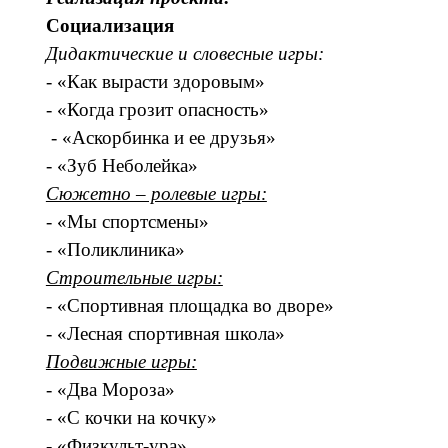
Социализация
Дидактические и словесные игры:
- «Как вырасти здоровым»
- «Когда грозит опасность»
- «Аскорбинка и ее друзья»
- «Зуб Неболейка»
Сюжетно – ролевые игры:
- «Мы спортсмены»
- «Поликлиника»
Строительные игры:
- «Спортивная площадка во дворе»
- «Лесная спортивная школа»
Подвижные игры:
- «Два Мороза»
- «С кочки на кочку»
- «Физкульт-ура»