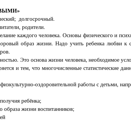
ОВЫМИ»
ческий; долгосрочный.
итатели, родители.
елание каждого человека. Основы физического и психи
доровый образ жизни. Надо учить ребенка любви к с
ров.
нностью. Это основа жизни человека, необходимое ус
яется и тем, что многочисленные статистические да
физкультурно-оздоровительной работы с детьми, напра
ополучия ребёнка;
о образа жизни воспитанников;
тей